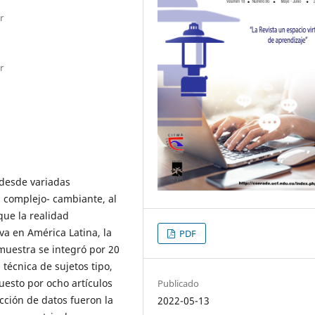
r
r
 desde variadas
s complejo- cambiante, al
que la realidad
a en América Latina, la
PDF
 muestra se integró por 20
 técnica de sujetos tipo,
esto por ocho artículos
Publicado
cción de datos fueron la
2022-05-13