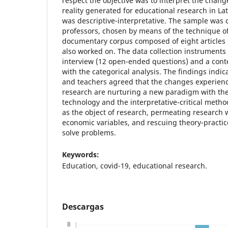
respect the objective was to interpret the chan
reality generated for educational research in La
was descriptive-interpretative. The sample was 
professors, chosen by means of the technique of
documentary corpus composed of eight articles
also worked on. The data collection instruments
interview (12 open-ended questions) and a conte
with the categorical analysis. The findings indi
and teachers agreed that the changes experien
research are nurturing a new paradigm with the
technology and the interpretative-critical method,
as the object of research, permeating research wit
economic variables, and rescuing theory-practice-
solve problems.
Keywords:
Education, covid-19, educational research.
Descargas