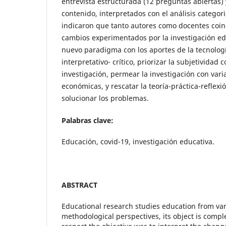
entrevista estructurada (12 preguntas abiertas)
contenido, interpretados con el análisis categori
indicaron que tanto autores como docentes coin
cambios experimentados por la investigación edu
nuevo paradigma con los aportes de la tecnolog
interpretativo- crítico, priorizar la subjetividad
investigación, permear la investigación con variab
económicas, y rescatar la teoría-práctica-refle
solucionar los problemas.
Palabras clave:
Educación, covid-19, investigación educativa.
ABSTRACT
Educational research studies education from var
methodological perspectives, its object is compl