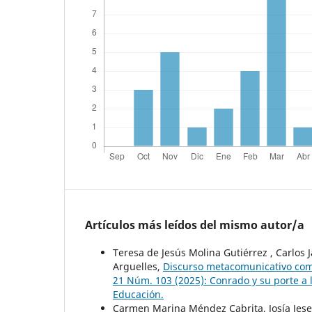
Artículos más leídos del mismo autor/a
Teresa de Jesús Molina Gutiérrez , Carlos J
Arguelles,
Discurso metacomunicativo com
21 Núm. 103 (2025): Conrado y su porte a 
Educación.
Carmen Marina Méndez Cabrita, Josía Jesef