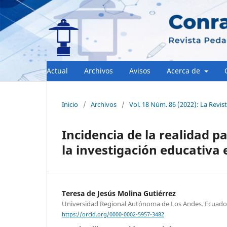
Actual
Archivos
Avisos
Acerca de
Inicio
/
Archivos
/
Vol. 18 Núm. 86 (2022): La Revis
Incidencia de la realidad p
la investigación educativa 
Teresa de Jesús Molina Gutiérrez
Universidad Regional Autónoma de Los Andes. Ecuado
https://orcid.org/0000-0002-5957-3482