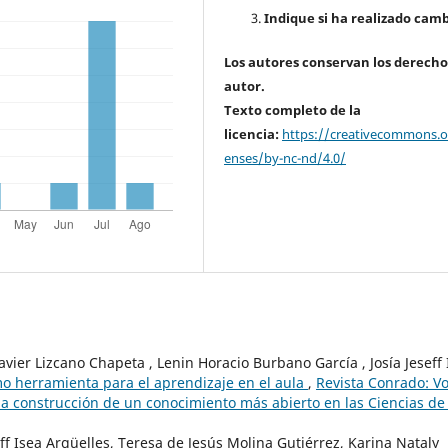
Indique si ha realizado camb
Los autores conservan los derecho
autor.
Texto completo de la
licencia:
https://creativecommons.or
enses/by-nc-nd/4.0/
avier Lizcano Chapeta , Lenin Horacio Burbano García , Josía Jeseff 
o herramienta para el aprendizaje en el aula
,
Revista Conrado: Vo
la construcción de un conocimiento más abierto en las Ciencias de 
f Isea Argüelles, Teresa de Jesús Molina Gutiérrez, Karina Nataly