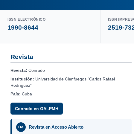
ISSN ELECTRÓNICO
ISSN IMPRES
1990-8644
2519-73
Revista
Revista:
Conrado
Institución:
Universidad de Cienfuegos “Carlos Rafael
Rodríguez”
País:
Cuba
Conrado en OAI-PMH
Revista en Acceso Abierto
OA