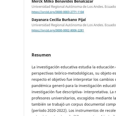
Merck Milko Benavides Benalcázar
Universidad Regional Autónoma de Los Andes. Ecuado
https://orcid.org/0000-0003-2771-1104
Dayanara Cecilia Burbano Pijal
Universidad Regional Autónoma de Los Andes. Ecuado
https://orcid.org/0000-0002-8006-2281
Resumen
La investigación educativa estudia la educación
perspectivas teórico-metodológicas, su objeto e
respecto el objetivo fue interpretar los cambios 
pandémica generó para la investigación educativ
investigación fue descriptiva- interpretativa. La
profesores universitarios, escogidos mediante la
también se trabajó un corpus documental compu
(período 2020-2022). Los instrumentos de recole