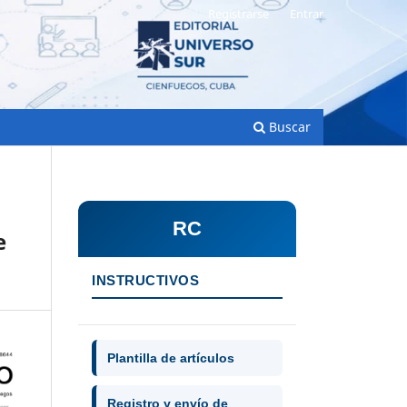
Registrarse
Entrar
Buscar
RC
e
INSTRUCTIVOS
Plantilla de artículos
Registro y envío de