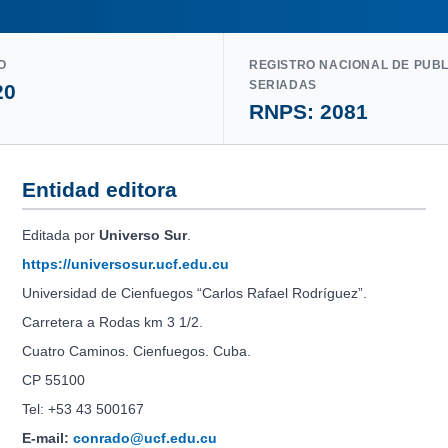
O
REGISTRO NACIONAL DE PUB
SERIADAS
20
RNPS: 2081
Entidad editora
Editada por
Universo Sur
.
https://universosur.ucf.edu.cu
Universidad de Cienfuegos “Carlos Rafael Rodríguez”.
Carretera a Rodas km 3 1/2.
Cuatro Caminos. Cienfuegos. Cuba.
CP 55100
Tel: +53 43 500167
E-mail:
conrado@ucf.edu.cu