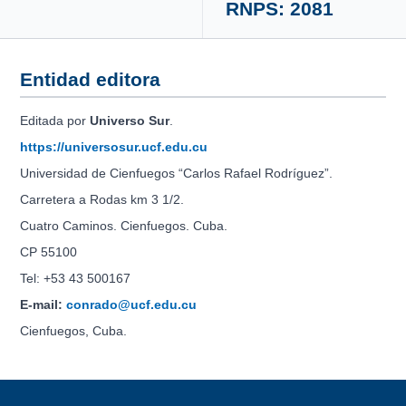
RNPS: 2081
Entidad editora
Editada por
Universo Sur
.
https://universosur.ucf.edu.cu
Universidad de Cienfuegos “Carlos Rafael Rodríguez”.
Carretera a Rodas km 3 1/2.
Cuatro Caminos. Cienfuegos. Cuba.
CP 55100
Tel: +53 43 500167
E-mail:
conrado@ucf.edu.cu
Cienfuegos, Cuba.