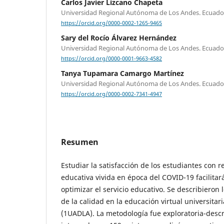
Carlos Javier Lizcano Chapeta
Universidad Regional Autónoma de Los Andes. Ecuado
https://orcid.org/0000-0002-1265-9465
Sary del Rocío Álvarez Hernández
Universidad Regional Autónoma de Los Andes. Ecuado
https://orcid.org/0000-0001-9663-4582
Tanya Tupamara Camargo Martínez
Universidad Regional Autónoma de Los Andes. Ecuado
https://orcid.org/0000-0002-7341-4947
Resumen
Estudiar la satisfacción de los estudiantes con r
educativa vivida en época del COVID-19 facilita
optimizar el servicio educativo. Se describieron l
de la calidad en la educación virtual universitar
(1UADLA). La metodología fue exploratoria-descr