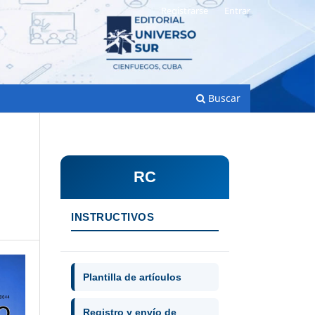
Registrarse
Entrar
Buscar
RC
INSTRUCTIVOS
Plantilla de artículos
Registro y envío de