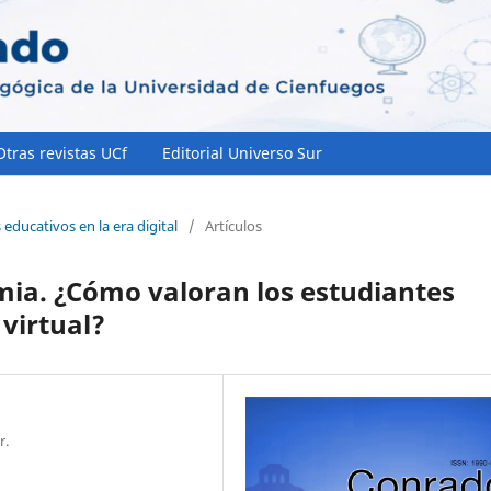
Otras revistas UCf
Editorial Universo Sur
educativos en la era digital
/
Artículos
emia. ¿Cómo valoran los estudiantes
 virtual?
r.