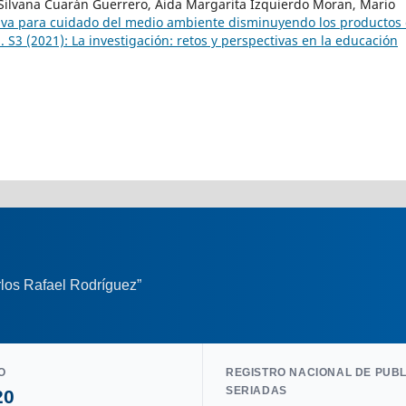
 Silvana Cuarán Guerrero, Aida Margarita Izquierdo Moran, Mario
tiva para cuidado del medio ambiente disminuyendo los productos
 S3 (2021): La investigación: retos y perspectivas en la educación
los Rafael Rodríguez”
O
REGISTRO NACIONAL DE PUB
SERIADAS
20