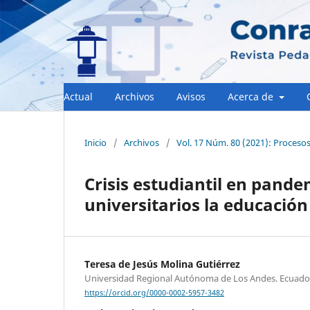
Actual
Archivos
Avisos
Acerca de
Inicio
/
Archivos
/
Vol. 17 Núm. 80 (2021): Procesos 
Crisis estudiantil en pand
universitarios la educación
Teresa de Jesús Molina Gutiérrez
Universidad Regional Autónoma de Los Andes. Ecuado
https://orcid.org/0000-0002-5957-3482