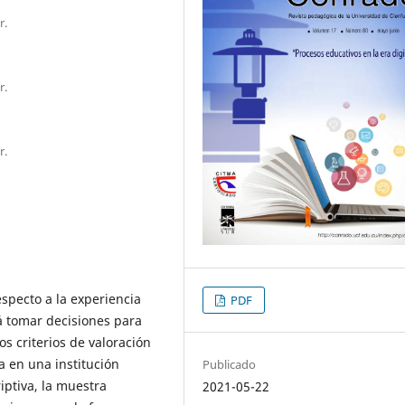
r.
r.
r.
especto a la experiencia
PDF
rá tomar decisiones para
os criterios de valoración
ia en una institución
Publicado
iptiva, la muestra
2021-05-22