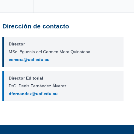
Dirección de contacto
Director
MSc. Eguenia del Carmen Mora Quinatana
ecmora@ucf.edu.cu
Director Editorial
DrC. Denis Fernández Álvarez
dfernandez@ucf.edu.cu