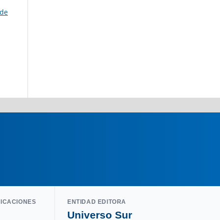
 de
LICACIONES
ENTIDAD EDITORA
Universo Sur