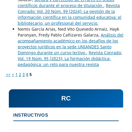
científicos durante el proceso de titulación
,
Revista
Conrado: Vol. 20 Núm. 99 (2024): La gestión de la
información científica en la comunidad educativa: el
bibliotecario, un profesional del servicio.
Nemis García Arias, Ned Vito Quevedo Arnaiz, Hayk
Paronyan, Fredy Pablo Cañizares Galarza,
Análisis del
acompañamiento académico en los desafíos de los
proyectos jurídicos en la sede UNIANDES Santo
Domingo durante un curso lectivo
,
Revista Conrado:
Vol. 19 Núm. 95 (2023): La formación didáctica-
pedagógica: un reto para nuestra revista
<<
<
1
2
3
4
5
RC
INSTRUCTIVOS