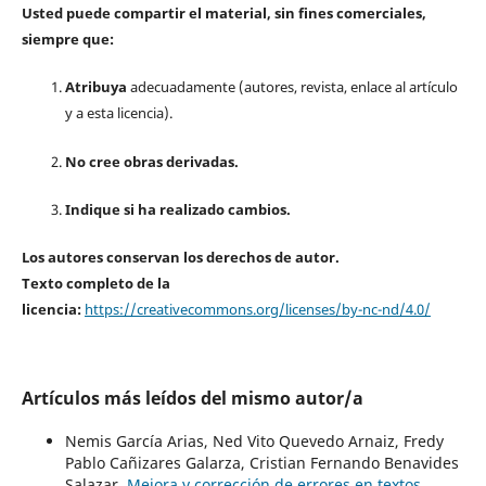
Usted puede compartir el material, sin fines comerciales,
siempre que:
Atribuya
adecuadamente (autores, revista, enlace al artículo
y a esta licencia).
No cree obras derivadas.
Indique si ha realizado cambios.
Los autores conservan los derechos de autor.
Texto completo de la
licencia:
https://creativecommons.org/licenses/by-nc-nd/4.0/
Artículos más leídos del mismo autor/a
Nemis García Arias, Ned Vito Quevedo Arnaiz, Fredy
Pablo Cañizares Galarza, Cristian Fernando Benavides
Salazar,
Mejora y corrección de errores en textos