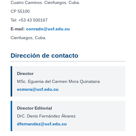
Cuatro Caminos. Cienfuegos. Cuba.
CP 55100
Tel: +53 43 500167
E-mail:
conrado@ucf.edu.cu
Cienfuegos, Cuba.
Dirección de contacto
Director
MSc. Eguenia del Carmen Mora Quinatana
ecmora@ucf.edu.cu
Director Editorial
DrC. Denis Fernández Álvarez
dfernandez@ucf.edu.cu