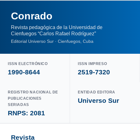
Conrado
Revista pedagógica de la Universidad de
Cienfuegos “Carlos Rafael Rodríguez”
Editorial Universo Sur · Cienfuegos, Cuba
ISSN ELECTRÓNICO
ISSN IMPRESO
1990-8644
2519-7320
REGISTRO NACIONAL DE
ENTIDAD EDITORA
PUBLICACIONES
Universo Sur
SERIADAS
RNPS: 2081
Revista