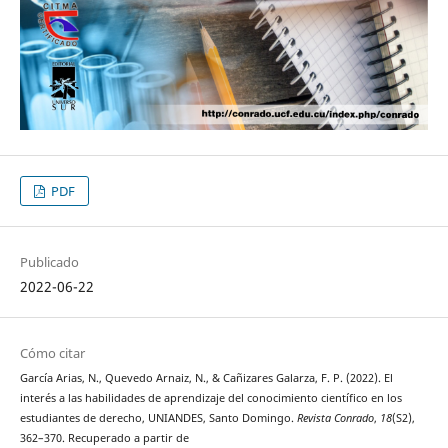
PDF
Publicado
2022-06-22
Cómo citar
García Arias, N., Quevedo Arnaiz, N., & Cañizares Galarza, F. P. (2022). El
interés a las habilidades de aprendizaje del conocimiento científico en los
estudiantes de derecho, UNIANDES, Santo Domingo.
Revista Conrado
,
18
(S2),
362–370. Recuperado a partir de