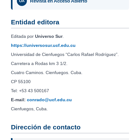
Revista en Acceso Abierto
OA
Entidad editora
Editada por
Universo Sur
.
https://universosur.ucf.edu.cu
Universidad de Cienfuegos “Carlos Rafael Rodríguez”.
Carretera a Rodas km 3 1/2.
Cuatro Caminos. Cienfuegos. Cuba.
CP 55100
Tel: +53 43 500167
E-mail:
conrado@ucf.edu.cu
Cienfuegos, Cuba.
Dirección de contacto