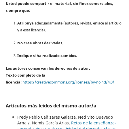
Usted puede compartir el material, sin fines comerciales,
siempre que:
Atribuya
adecuadamente (autores, revista, enlace al artículo
y a esta licencia).
No cree obras derivadas.
Indique si ha realizado cambios.
Los autores conservan los derechos de autor.
Texto completo de la
licencia:
https://creativecommons.org/licenses/by-nc-nd/4.0/
Artículos más leídos del mismo autor/a
Fredy Pablo Cañizares Galarza, Ned Vito Quevedo
Arnaiz, Nemis García Arias,
Retos de la enseñanza-
aprendizaje virtual: creatividad del docente, clases