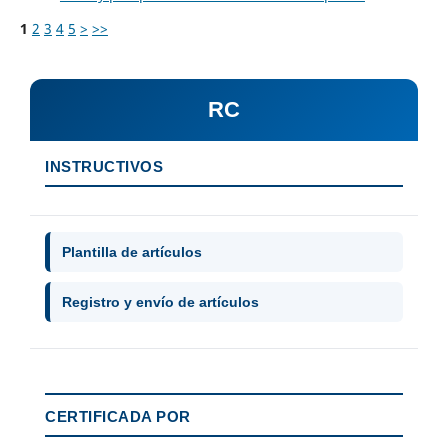
1
2
3
4
5
>
>>
RC
INSTRUCTIVOS
Plantilla de artículos
Registro y envío de artículos
CERTIFICADA POR