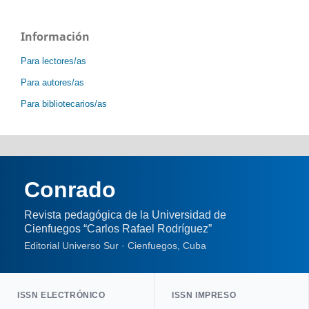
Información
Para lectores/as
Para autores/as
Para bibliotecarios/as
Conrado
Revista pedagógica de la Universidad de
Cienfuegos “Carlos Rafael Rodríguez”
Editorial Universo Sur · Cienfuegos, Cuba
ISSN ELECTRÓNICO
ISSN IMPRESO