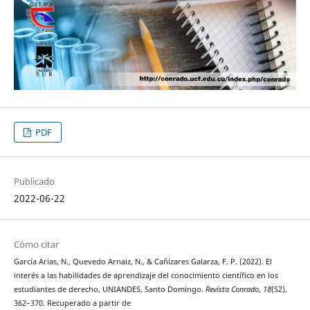
PDF
Publicado
2022-06-22
Cómo citar
García Arias, N., Quevedo Arnaiz, N., & Cañizares Galarza, F. P. (2022). El
interés a las habilidades de aprendizaje del conocimiento científico en los
estudiantes de derecho, UNIANDES, Santo Domingo.
Revista Conrado
,
18
(S2),
362–370. Recuperado a partir de