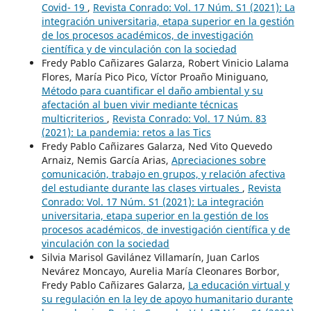
Covid- 19
,
Revista Conrado: Vol. 17 Núm. S1 (2021): La
integración universitaria, etapa superior en la gestión
de los procesos académicos, de investigación
científica y de vinculación con la sociedad
Fredy Pablo Cañizares Galarza, Robert Vinicio Lalama
Flores, María Pico Pico, Víctor Proaño Miniguano,
Método para cuantificar el daño ambiental y su
afectación al buen vivir mediante técnicas
multicriterios
,
Revista Conrado: Vol. 17 Núm. 83
(2021): La pandemia: retos a las Tics
Fredy Pablo Cañizares Galarza, Ned Vito Quevedo
Arnaiz, Nemis García Arias,
Apreciaciones sobre
comunicación, trabajo en grupos, y relación afectiva
del estudiante durante las clases virtuales
,
Revista
Conrado: Vol. 17 Núm. S1 (2021): La integración
universitaria, etapa superior en la gestión de los
procesos académicos, de investigación científica y de
vinculación con la sociedad
Silvia Marisol Gavilánez Villamarín, Juan Carlos
Nevárez Moncayo, Aurelia María Cleonares Borbor,
Fredy Pablo Cañizares Galarza,
La educación virtual y
su regulación en la ley de apoyo humanitario durante