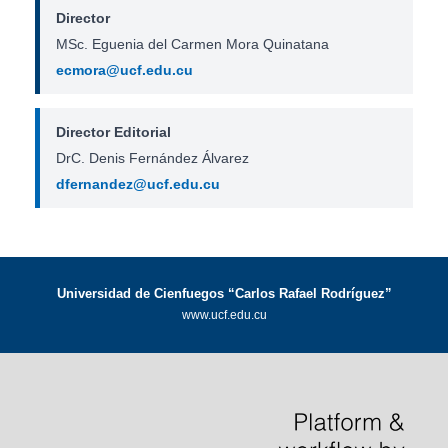
Director
MSc. Eguenia del Carmen Mora Quinatana
ecmora@ucf.edu.cu
Director Editorial
DrC. Denis Fernández Álvarez
dfernandez@ucf.edu.cu
Universidad de Cienfuegos “Carlos Rafael Rodríguez”
www.ucf.edu.cu