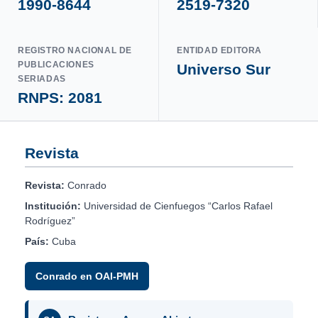
1990-8644
2519-7320
REGISTRO NACIONAL DE
ENTIDAD EDITORA
PUBLICACIONES
Universo Sur
SERIADAS
RNPS: 2081
Revista
Revista:
Conrado
Institución:
Universidad de Cienfuegos “Carlos Rafael
Rodríguez”
País:
Cuba
Conrado en OAI-PMH