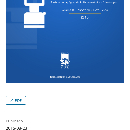
PDF
Publicado
2015-03-23