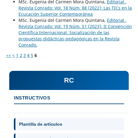
MSc. Eugenia del Carmen Mora Quintana,
Editorial
,
Revista Conrado: Vol. 18 Núm. 88 (2022): Las TICs en la
Ecucación Superior Contemporánea
MSc. Eugenia del Carmen Mora Quintana,
Editorial
,
Revista Conrado: Vol. 19 Núm. S1 (2023): II Convención
Científica Internacional. Socialización de las
propuestas didácticas-pedagógicas en la Revista
Conrado.
<<
<
1
2
3
4
5
6
RC
INSTRUCTIVOS
Plantilla de artículos