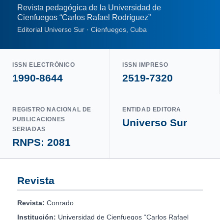
Revista pedagógica de la Universidad de
Cienfuegos “Carlos Rafael Rodríguez”
Editorial Universo Sur · Cienfuegos, Cuba
ISSN ELECTRÓNICO
ISSN IMPRESO
1990-8644
2519-7320
REGISTRO NACIONAL DE
ENTIDAD EDITORA
PUBLICACIONES
Universo Sur
SERIADAS
RNPS: 2081
Revista
Revista:
Conrado
Institución:
Universidad de Cienfuegos “Carlos Rafael