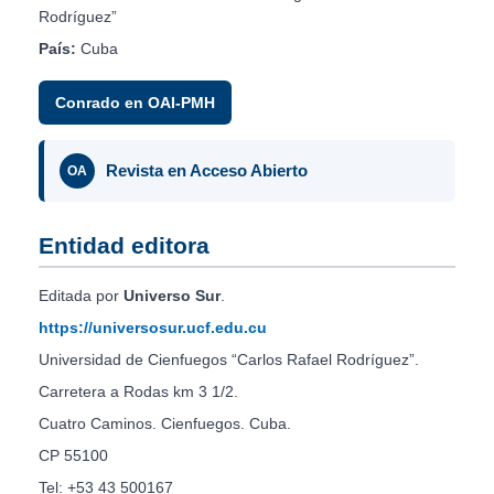
Rodríguez”
País:
Cuba
Conrado en OAI-PMH
Revista en Acceso Abierto
OA
Entidad editora
Editada por
Universo Sur
.
https://universosur.ucf.edu.cu
Universidad de Cienfuegos “Carlos Rafael Rodríguez”.
Carretera a Rodas km 3 1/2.
Cuatro Caminos. Cienfuegos. Cuba.
CP 55100
Tel: +53 43 500167