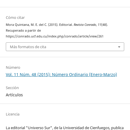
Cómo citar
Mora Quintana, M. E. del C. (2015). Editorial.
Revista Conrado
,
11
(48).
Recuperado a partir de
https://conrado.ucf.edu.cu/index.php/conrado/article/view/261
Más formatos de cita
Número
Vol. 11 Núm. 48 (2015): Número Ordinario (Enero-Marzo)
Sección
Artículos
Licencia
La editorial "Universo Sur", de la Universidad de Cienfuegos, publica