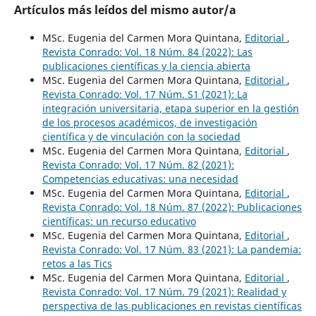
Artículos más leídos del mismo autor/a
MSc. Eugenia del Carmen Mora Quintana,
Editorial
,
Revista Conrado: Vol. 18 Núm. 84 (2022): Las
publicaciones científicas y la ciencia abierta
MSc. Eugenia del Carmen Mora Quintana,
Editorial
,
Revista Conrado: Vol. 17 Núm. S1 (2021): La
integración universitaria, etapa superior en la gestión
de los procesos académicos, de investigación
científica y de vinculación con la sociedad
MSc. Eugenia del Carmen Mora Quintana,
Editorial
,
Revista Conrado: Vol. 17 Núm. 82 (2021):
Competencias educativas: una necesidad
MSc. Eugenia del Carmen Mora Quintana,
Editorial
,
Revista Conrado: Vol. 18 Núm. 87 (2022): Publicaciones
científicas: un recurso educativo
MSc. Eugenia del Carmen Mora Quintana,
Editorial
,
Revista Conrado: Vol. 17 Núm. 83 (2021): La pandemia:
retos a las Tics
MSc. Eugenia del Carmen Mora Quintana,
Editorial
,
Revista Conrado: Vol. 17 Núm. 79 (2021): Realidad y
perspectiva de las publicaciones en revistas científicas