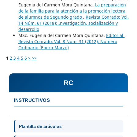
Eugenia del Carmen Mora Quintana,
La preparación
de la familia para la atención a la promoción lectora
de alumnos de Segundo grado
,
Revista Conrado: Vol.
14 Núm. 61 (2018): Investigación, socialización y
desarrollo
MSc. Eugenia del Carmen Mora Quintana,
Editorial
,
Revista Conrado: Vol. 8 Núm. 31 (2012): Número
Ordinario (Enero-Marzo)
1
2
3
4
5
6
>
>>
RC
INSTRUCTIVOS
Plantilla de artículos