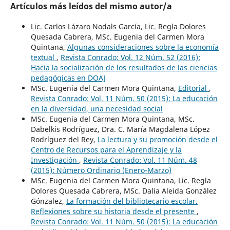
Artículos más leídos del mismo autor/a
Lic. Carlos Lázaro Nodals García, Lic. Regla Dolores
Quesada Cabrera, MSc. Eugenia del Carmen Mora
Quintana,
Algunas consideraciones sobre la economía
textual
,
Revista Conrado: Vol. 12 Núm. 52 (2016):
Hacia la socialización de los resultados de las ciencias
pedagógicas en DOAJ
MSc. Eugenia del Carmen Mora Quintana,
Editorial
,
Revista Conrado: Vol. 11 Núm. 50 (2015): La educación
en la diversidad, una necesidad social
MSc. Eugenia del Carmen Mora Quintana, MSc.
Dabelkis Rodríguez, Dra. C. María Magdalena López
Rodríguez del Rey,
La lectura y su promoción desde el
Centro de Recursos para el Aprendizaje y la
Investigación
,
Revista Conrado: Vol. 11 Núm. 48
(2015): Número Ordinario (Enero-Marzo)
MSc. Eugenia del Carmen Mora Quintana, Lic. Regla
Dolores Quesada Cabrera, MSc. Dalia Aleida González
Gónzalez,
La formación del bibliotecario escolar.
Reflexiones sobre su historia desde el presente
,
Revista Conrado: Vol. 11 Núm. 50 (2015): La educación