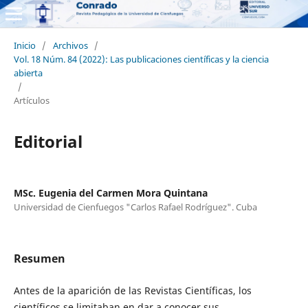
Inicio
/
Archivos
/
Vol. 18 Núm. 84 (2022): Las publicaciones científicas y la ciencia
abierta
/
Artículos
Editorial
MSc. Eugenia del Carmen Mora Quintana
Universidad de Cienfuegos "Carlos Rafael Rodríguez". Cuba
Resumen
Antes de la aparición de las Revistas Científicas, los
científicos se limitaban en dar a conocer sus