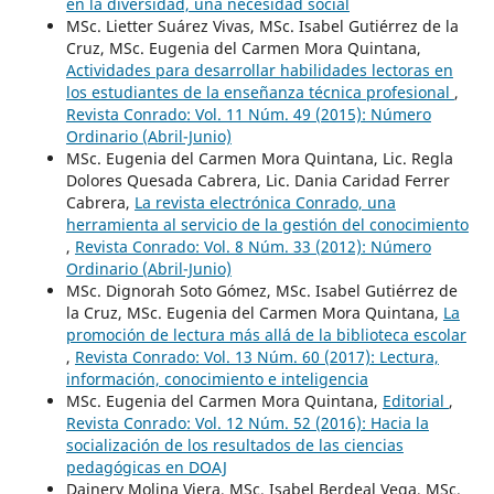
en la diversidad, una necesidad social
MSc. Lietter Suárez Vivas, MSc. Isabel Gutiérrez de la
Cruz, MSc. Eugenia del Carmen Mora Quintana,
Actividades para desarrollar habilidades lectoras en
los estudiantes de la enseñanza técnica profesional
,
Revista Conrado: Vol. 11 Núm. 49 (2015): Número
Ordinario (Abril-Junio)
MSc. Eugenia del Carmen Mora Quintana, Lic. Regla
Dolores Quesada Cabrera, Lic. Dania Caridad Ferrer
Cabrera,
La revista electrónica Conrado, una
herramienta al servicio de la gestión del conocimiento
,
Revista Conrado: Vol. 8 Núm. 33 (2012): Número
Ordinario (Abril-Junio)
MSc. Dignorah Soto Gómez, MSc. Isabel Gutiérrez de
la Cruz, MSc. Eugenia del Carmen Mora Quintana,
La
promoción de lectura más allá de la biblioteca escolar
,
Revista Conrado: Vol. 13 Núm. 60 (2017): Lectura,
información, conocimiento e inteligencia
MSc. Eugenia del Carmen Mora Quintana,
Editorial
,
Revista Conrado: Vol. 12 Núm. 52 (2016): Hacia la
socialización de los resultados de las ciencias
pedagógicas en DOAJ
Dainery Molina Viera, MSc. Isabel Berdeal Vega, MSc.