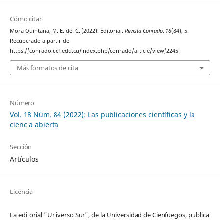
Cómo citar
Mora Quintana, M. E. del C. (2022). Editorial.
Revista Conrado
,
18
(84), 5.
Recuperado a partir de
https://conrado.ucf.edu.cu/index.php/conrado/article/view/2245
Más formatos de cita
Número
Vol. 18 Núm. 84 (2022): Las publicaciones científicas y la
ciencia abierta
Sección
Artículos
Licencia
La editorial "Universo Sur", de la Universidad de Cienfuegos, publica