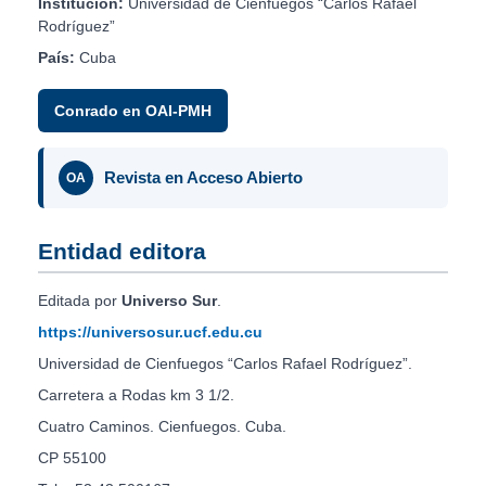
Institución:
Universidad de Cienfuegos “Carlos Rafael
Rodríguez”
País:
Cuba
Conrado en OAI-PMH
Revista en Acceso Abierto
OA
Entidad editora
Editada por
Universo Sur
.
https://universosur.ucf.edu.cu
Universidad de Cienfuegos “Carlos Rafael Rodríguez”.
Carretera a Rodas km 3 1/2.
Cuatro Caminos. Cienfuegos. Cuba.
CP 55100