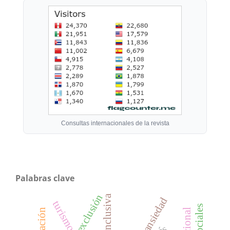
Consultas internacionales de la revista
Palabras clave
exclusión
ansiedad
turismo