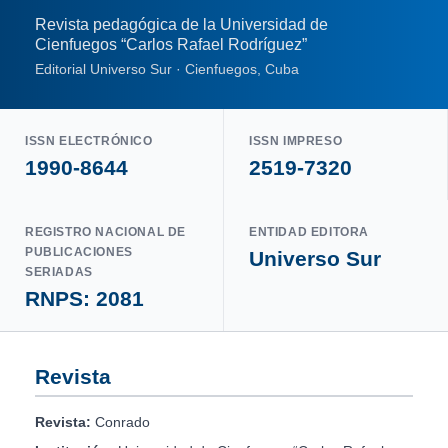
Revista pedagógica de la Universidad de
Cienfuegos “Carlos Rafael Rodríguez”
Editorial Universo Sur · Cienfuegos, Cuba
ISSN ELECTRÓNICO
ISSN IMPRESO
1990-8644
2519-7320
REGISTRO NACIONAL DE
ENTIDAD EDITORA
PUBLICACIONES
Universo Sur
SERIADAS
RNPS: 2081
Revista
Revista:
Conrado