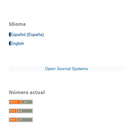
Idioma
Español (España)
English
Open Journal Systems
Número actual