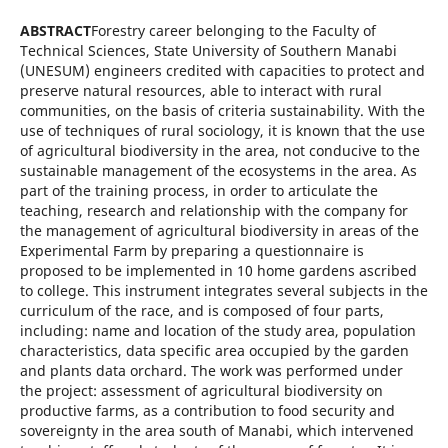
ABSTRACT
Forestry career belonging to the Faculty of
Technical Sciences, State University of Southern Manabi
(UNESUM) engineers credited with capacities to protect and
preserve natural resources, able to interact with rural
communities, on the basis of criteria sustainability. With the
use of techniques of rural sociology, it is known that the use
of agricultural biodiversity in the area, not conducive to the
sustainable management of the ecosystems in the area. As
part of the training process, in order to articulate the
teaching, research and relationship with the company for
the management of agricultural biodiversity in areas of the
Experimental Farm by preparing a questionnaire is
proposed to be implemented in 10 home gardens ascribed
to college. This instrument integrates several subjects in the
curriculum of the race, and is composed of four parts,
including: name and location of the study area, population
characteristics, data specific area occupied by the garden
and plants data orchard. The work was performed under
the project: assessment of agricultural biodiversity on
productive farms, as a contribution to food security and
sovereignty in the area south of Manabi, which intervened