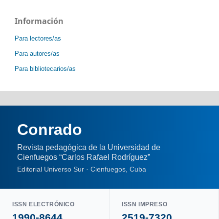
Información
Para lectores/as
Para autores/as
Para bibliotecarios/as
Conrado
Revista pedagógica de la Universidad de
Cienfuegos “Carlos Rafael Rodríguez”
Editorial Universo Sur · Cienfuegos, Cuba
ISSN ELECTRÓNICO
ISSN IMPRESO
1990-8644
2519-7320