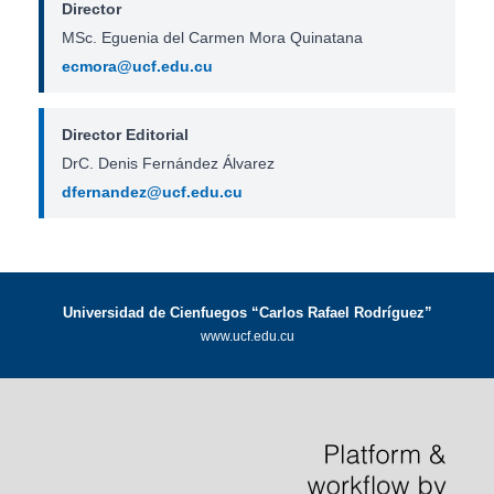
Director
MSc. Eguenia del Carmen Mora Quinatana
ecmora@ucf.edu.cu
Director Editorial
DrC. Denis Fernández Álvarez
dfernandez@ucf.edu.cu
Universidad de Cienfuegos “Carlos Rafael Rodríguez”
www.ucf.edu.cu