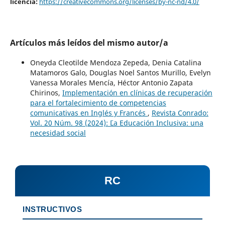
licencia:
https://creativecommons.org/licenses/by-nc-nd/4.0/
Artículos más leídos del mismo autor/a
Oneyda Cleotilde Mendoza Zepeda, Denia Catalina
Matamoros Galo, Douglas Noel Santos Murillo, Evelyn
Vanessa Morales Mencía, Héctor Antonio Zapata
Chirinos,
Implementación en clínicas de recuperación
para el fortalecimiento de competencias
comunicativas en Inglés y Francés
,
Revista Conrado:
Vol. 20 Núm. 98 (2024): ¨¨La Educación Inclusiva: una
necesidad social
RC
INSTRUCTIVOS