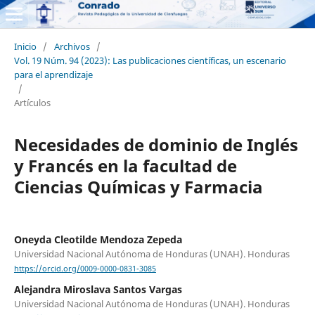
Inicio
/
Archivos
/
Vol. 19 Núm. 94 (2023): Las publicaciones científicas, un escenario
para el aprendizaje
/
Artículos
Necesidades de dominio de Inglés
y Francés en la facultad de
Ciencias Químicas y Farmacia
Oneyda Cleotilde Mendoza Zepeda
Universidad Nacional Autónoma de Honduras (UNAH). Honduras
https://orcid.org/0009-0000-0831-3085
Alejandra Miroslava Santos Vargas
Universidad Nacional Autónoma de Honduras (UNAH). Honduras