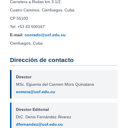
Carretera a Rodas km 3 1/2.
Cuatro Caminos. Cienfuegos. Cuba.
CP 55100
Tel: +53 43 500167
E-mail:
conrado@ucf.edu.cu
Cienfuegos, Cuba.
Dirección de contacto
Director
MSc. Eguenia del Carmen Mora Quinatana
ecmora@ucf.edu.cu
Director Editorial
DrC. Denis Fernández Álvarez
dfernandez@ucf.edu.cu