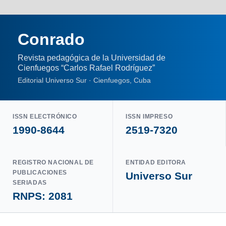
Conrado
Revista pedagógica de la Universidad de
Cienfuegos “Carlos Rafael Rodríguez”
Editorial Universo Sur · Cienfuegos, Cuba
ISSN ELECTRÓNICO
ISSN IMPRESO
1990-8644
2519-7320
REGISTRO NACIONAL DE
ENTIDAD EDITORA
PUBLICACIONES
Universo Sur
SERIADAS
RNPS: 2081