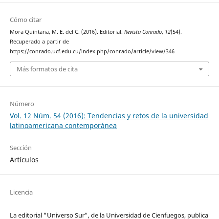
Cómo citar
Mora Quintana, M. E. del C. (2016). Editorial.
Revista Conrado
,
12
(54).
Recuperado a partir de
https://conrado.ucf.edu.cu/index.php/conrado/article/view/346
Más formatos de cita
Número
Vol. 12 Núm. 54 (2016): Tendencias y retos de la universidad
latinoamericana contemporánea
Sección
Artículos
Licencia
La editorial "Universo Sur", de la Universidad de Cienfuegos, publica