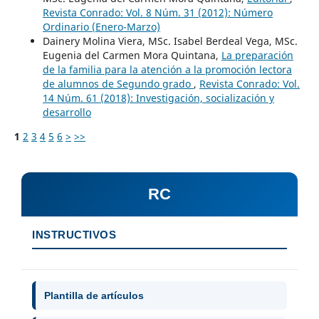
Revista Conrado: Vol. 8 Núm. 31 (2012): Número
Ordinario (Enero-Marzo)
Dainery Molina Viera, MSc. Isabel Berdeal Vega, MSc.
Eugenia del Carmen Mora Quintana,
La preparación
de la familia para la atención a la promoción lectora
de alumnos de Segundo grado
,
Revista Conrado: Vol.
14 Núm. 61 (2018): Investigación, socialización y
desarrollo
1
2
3
4
5
6
>
>>
RC
INSTRUCTIVOS
Plantilla de artículos