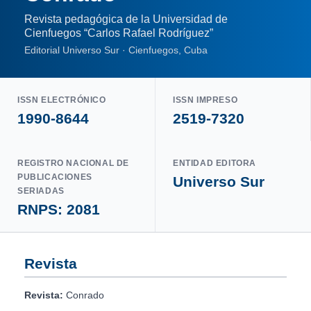
Revista pedagógica de la Universidad de
Cienfuegos “Carlos Rafael Rodríguez”
Editorial Universo Sur · Cienfuegos, Cuba
ISSN ELECTRÓNICO
ISSN IMPRESO
1990-8644
2519-7320
REGISTRO NACIONAL DE
ENTIDAD EDITORA
PUBLICACIONES
Universo Sur
SERIADAS
RNPS: 2081
Revista
Revista:
Conrado