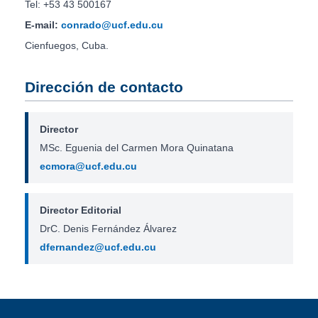
Tel: +53 43 500167
E-mail:
conrado@ucf.edu.cu
Cienfuegos, Cuba.
Dirección de contacto
Director
MSc. Eguenia del Carmen Mora Quinatana
ecmora@ucf.edu.cu
Director Editorial
DrC. Denis Fernández Álvarez
dfernandez@ucf.edu.cu