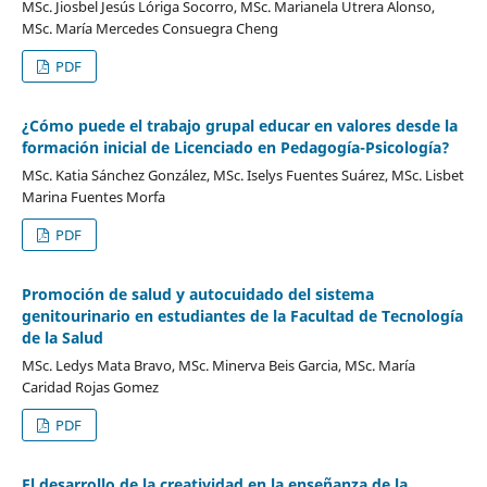
MSc. Jiosbel Jesús Lóriga Socorro, MSc. Marianela Utrera Alonso,
MSc. María Mercedes Consuegra Cheng
PDF
¿Cómo puede el trabajo grupal educar en valores desde la
formación inicial de Licenciado en Pedagogía-Psicología?
MSc. Katia Sánchez González, MSc. Iselys Fuentes Suárez, MSc. Lisbet
Marina Fuentes Morfa
PDF
Promoción de salud y autocuidado del sistema
genitourinario en estudiantes de la Facultad de Tecnología
de la Salud
MSc. Ledys Mata Bravo, MSc. Minerva Beis Garcia, MSc. María
Caridad Rojas Gomez
PDF
El desarrollo de la creatividad en la enseñanza de la