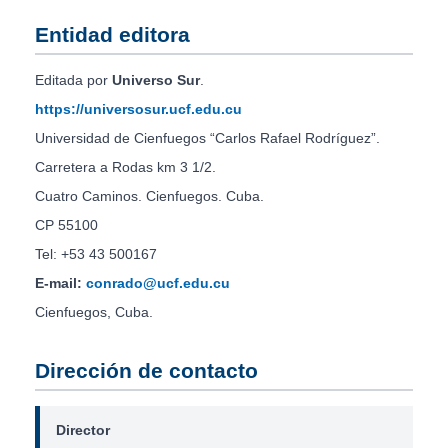
Entidad editora
Editada por
Universo Sur
.
https://universosur.ucf.edu.cu
Universidad de Cienfuegos “Carlos Rafael Rodríguez”.
Carretera a Rodas km 3 1/2.
Cuatro Caminos. Cienfuegos. Cuba.
CP 55100
Tel: +53 43 500167
E-mail:
conrado@ucf.edu.cu
Cienfuegos, Cuba.
Dirección de contacto
Director