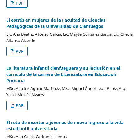
PDF
El estrés en mujeres de la Facultad de Ciencias
Pedagógicas de la Universidad de Cienfuegos
Lic. Ana Beatriz Alfonso García, Lic. Mayté González García, Lic. Cheyla
Alfonso Alverde
PDF
La literatura infantil cienfueguera y su inclusión en el
currículo de la carrera de Licenciatura en Educación
Primaria
MSc. Ana Iris Aguiar Martínez, MSc. Miguel Ángel León Pérez, Arq.
Yaskil Moisés Álvarez
PDF
El reto de insertar a jóvenes de nuevo ingreso a la vida
estudiantil universitaria
MSc. Ana Gisela Carbonell Lemus