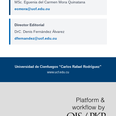
MSc. Eguenia del Carmen Mora Quinatana
ecmora@ucf.edu.cu
Director Editorial
DrC. Denis Fernández Álvarez
dfernandez@ucf.edu.cu
Universidad de Cienfuegos “Carlos Rafael Rodríguez”
www.ucf.edu.cu