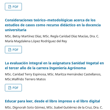
PDF
Consideraciones teórico–metodológicas acerca de los
estudios de casos como recurso didáctico en la docencia
universitaria
MSc. Betsy Martínez Díaz, MSc. Regla Caridad Díaz Macías, Dra. C.
María Magdalena López Rodríguez del Rey
PDF
La evaluación integral en la asignatura Sanidad Vegetal en
el tercer año de la carrera Ingeniería Agrónoma
MSc. Caridad Terry Espinosa, MSc. Maritza Hernández Castellanos,
MSc.Walfrido Terrero Matos
PDF
Educar para leer, desde el libro impreso o el libro digital
MSc. Dignorah Soto Gómez, MSc. Isabel Gutiérrez de la Cruz, Dra. C.