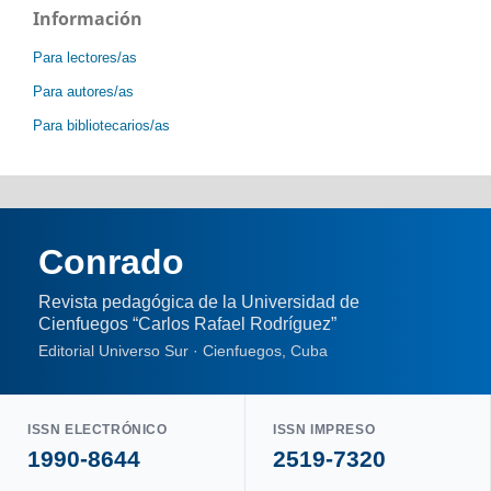
Información
Para lectores/as
Para autores/as
Para bibliotecarios/as
Conrado
Revista pedagógica de la Universidad de
Cienfuegos “Carlos Rafael Rodríguez”
Editorial Universo Sur · Cienfuegos, Cuba
ISSN ELECTRÓNICO
ISSN IMPRESO
1990-8644
2519-7320