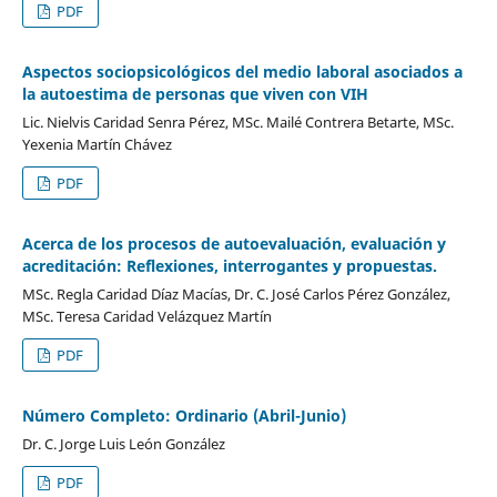
PDF
Aspectos sociopsicológicos del medio laboral asociados a
la autoestima de personas que viven con VIH
Lic. Nielvis Caridad Senra Pérez, MSc. Mailé Contrera Betarte, MSc.
Yexenia Martín Chávez
PDF
Acerca de los procesos de autoevaluación, evaluación y
acreditación: Reflexiones, interrogantes y propuestas.
MSc. Regla Caridad Díaz Macías, Dr. C. José Carlos Pérez González,
MSc. Teresa Caridad Velázquez Martín
PDF
Número Completo: Ordinario (Abril-Junio)
Dr. C. Jorge Luis León González
PDF