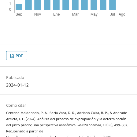
PDF
Publicado
2024-01-12
Cómo citar
Centeno Maldonado, P. A., Soria Vaca, D. R., Adriano Caiza, B. P., & Andrade
Arrieta, I. F. (2024). Análisis del proceso de expropiación y la determinación
del justo precio: una perspectiva académica.
Revista Conrado
,
19
(S3), 499–507.
Recuperado a partir de