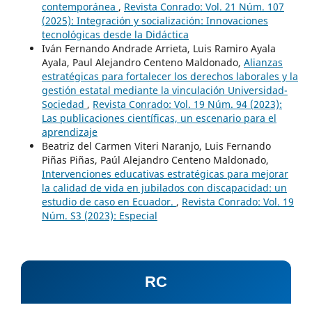
contemporánea
,
Revista Conrado: Vol. 21 Núm. 107
(2025): Integración y socialización: Innovaciones
tecnológicas desde la Didáctica
Iván Fernando Andrade Arrieta, Luis Ramiro Ayala
Ayala, Paul Alejandro Centeno Maldonado,
Alianzas
estratégicas para fortalecer los derechos laborales y la
gestión estatal mediante la vinculación Universidad-
Sociedad
,
Revista Conrado: Vol. 19 Núm. 94 (2023):
Las publicaciones científicas, un escenario para el
aprendizaje
Beatriz del Carmen Viteri Naranjo, Luis Fernando
Piñas Piñas, Paúl Alejandro Centeno Maldonado,
Intervenciones educativas estratégicas para mejorar
la calidad de vida en jubilados con discapacidad: un
estudio de caso en Ecuador.
,
Revista Conrado: Vol. 19
Núm. S3 (2023): Especial
RC