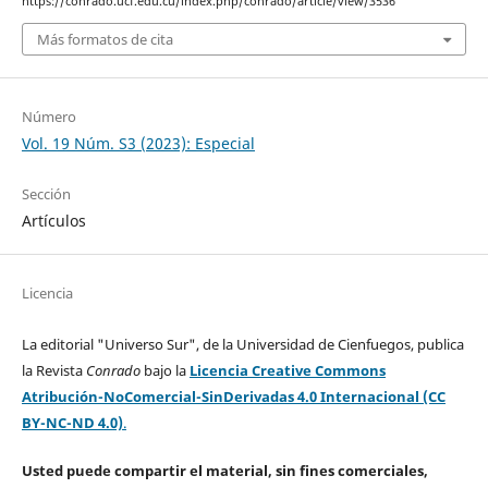
https://conrado.ucf.edu.cu/index.php/conrado/article/view/3536
Más formatos de cita
Número
Vol. 19 Núm. S3 (2023): Especial
Sección
Artículos
Licencia
La editorial "Universo Sur", de la Universidad de Cienfuegos, publica
la Revista
Conrado
bajo la
Licencia Creative Commons
Atribución-NoComercial-SinDerivadas 4.0 Internacional (CC
BY-NC-ND 4.0)
.
Usted puede compartir el material, sin fines comerciales,