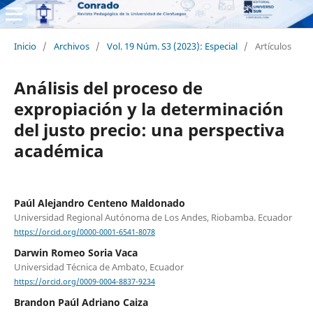
Inicio
/
Archivos
/
Vol. 19 Núm. S3 (2023): Especial
/
Artículos
Análisis del proceso de
expropiación y la determinación
del justo precio: una perspectiva
académica
Paúl Alejandro Centeno Maldonado
Universidad Regional Autónoma de Los Andes, Riobamba. Ecuador
https://orcid.org/0000-0001-6541-8078
Darwin Romeo Soria Vaca
Universidad Técnica de Ambato, Ecuador
https://orcid.org/0009-0004-8837-9234
Brandon Paúl Adriano Caiza