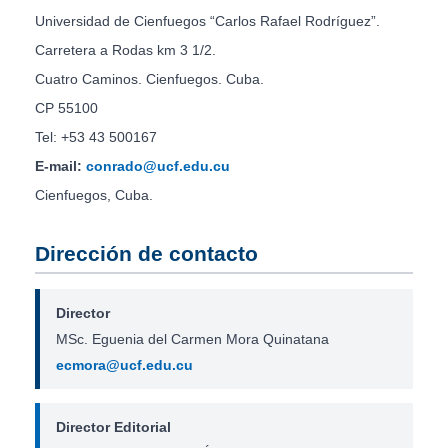
Universidad de Cienfuegos “Carlos Rafael Rodríguez”.
Carretera a Rodas km 3 1/2.
Cuatro Caminos. Cienfuegos. Cuba.
CP 55100
Tel: +53 43 500167
E-mail:
conrado@ucf.edu.cu
Cienfuegos, Cuba.
Dirección de contacto
Director
MSc. Eguenia del Carmen Mora Quinatana
ecmora@ucf.edu.cu
Director Editorial