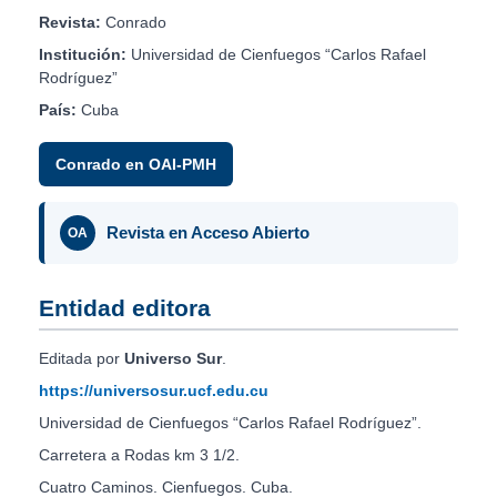
Revista:
Conrado
Institución:
Universidad de Cienfuegos “Carlos Rafael
Rodríguez”
País:
Cuba
Conrado en OAI-PMH
Revista en Acceso Abierto
OA
Entidad editora
Editada por
Universo Sur
.
https://universosur.ucf.edu.cu
Universidad de Cienfuegos “Carlos Rafael Rodríguez”.
Carretera a Rodas km 3 1/2.
Cuatro Caminos. Cienfuegos. Cuba.