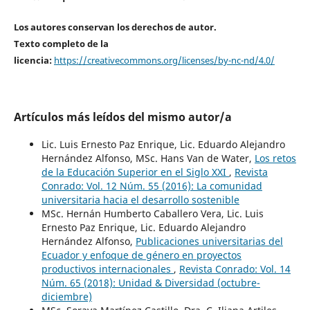
Los autores conservan los derechos de autor.
Texto completo de la
licencia:
https://creativecommons.org/licenses/by-nc-nd/4.0/
Artículos más leídos del mismo autor/a
Lic. Luis Ernesto Paz Enrique, Lic. Eduardo Alejandro
Hernández Alfonso, MSc. Hans Van de Water,
Los retos
de la Educación Superior en el Siglo XXI
,
Revista
Conrado: Vol. 12 Núm. 55 (2016): La comunidad
universitaria hacia el desarrollo sostenible
MSc. Hernán Humberto Caballero Vera, Lic. Luis
Ernesto Paz Enrique, Lic. Eduardo Alejandro
Hernández Alfonso,
Publicaciones universitarias del
Ecuador y enfoque de género en proyectos
productivos internacionales
,
Revista Conrado: Vol. 14
Núm. 65 (2018): Unidad & Diversidad (octubre-
diciembre)