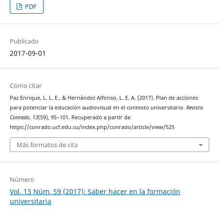
PDF
Publicado
2017-09-01
Cómo citar
Paz Enrique, L. L. E., & Hernández Alfonso, L. E. A. (2017). Plan de acciones
para potenciar la educación audiovisual en el contexto universitario.
Revista
Conrado
,
13
(59), 95–101. Recuperado a partir de
https://conrado.ucf.edu.cu/index.php/conrado/article/view/525
Más formatos de cita
Número
Vol. 13 Núm. 59 (2017): Saber hacer en la formación
universitaria