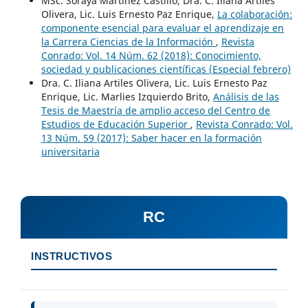
MSc. Soraya Martínez Castillo, Dra. C. Iliana Artiles
Olivera, Lic. Luis Ernesto Paz Enrique,
La colaboración:
componente esencial para evaluar el aprendizaje en
la Carrera Ciencias de la Información
,
Revista
Conrado: Vol. 14 Núm. 62 (2018): Conocimiento,
sociedad y publicaciones científicas (Especial febrero)
Dra. C. Iliana Artiles Olivera, Lic. Luis Ernesto Paz
Enrique, Lic. Marlies Izquierdo Brito,
Análisis de las
Tesis de Maestría de amplio acceso del Centro de
Estudios de Educación Superior
,
Revista Conrado: Vol.
13 Núm. 59 (2017): Saber hacer en la formación
universitaria
RC
INSTRUCTIVOS