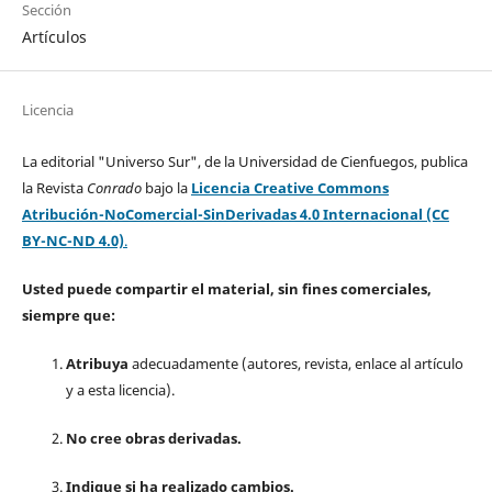
Sección
Artículos
Licencia
La editorial "Universo Sur", de la Universidad de Cienfuegos, publica
la Revista
Conrado
bajo la
Licencia Creative Commons
Atribución-NoComercial-SinDerivadas 4.0 Internacional (CC
BY-NC-ND 4.0)
.
Usted puede compartir el material, sin fines comerciales,
siempre que:
Atribuya
adecuadamente (autores, revista, enlace al artículo
y a esta licencia).
No cree obras derivadas.
Indique si ha realizado cambios.