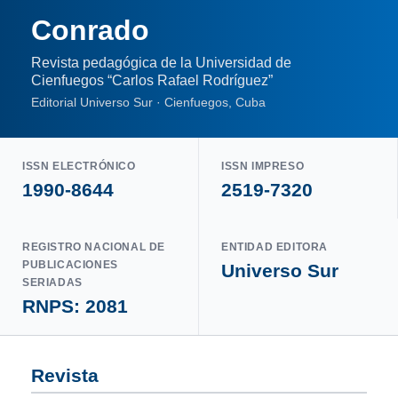
Conrado
Revista pedagógica de la Universidad de
Cienfuegos “Carlos Rafael Rodríguez”
Editorial Universo Sur · Cienfuegos, Cuba
ISSN ELECTRÓNICO
ISSN IMPRESO
1990-8644
2519-7320
REGISTRO NACIONAL DE
ENTIDAD EDITORA
PUBLICACIONES
Universo Sur
SERIADAS
RNPS: 2081
Revista