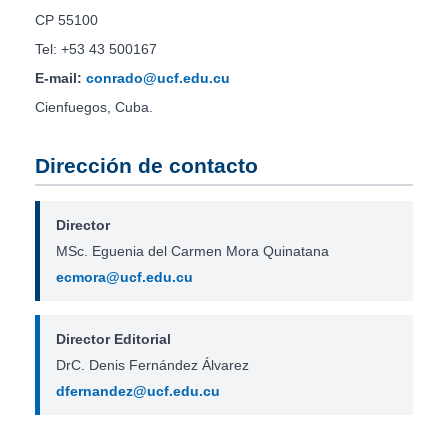
CP 55100
Tel: +53 43 500167
E-mail:
conrado@ucf.edu.cu
Cienfuegos, Cuba.
Dirección de contacto
Director
MSc. Eguenia del Carmen Mora Quinatana
ecmora@ucf.edu.cu
Director Editorial
DrC. Denis Fernández Álvarez
dfernandez@ucf.edu.cu