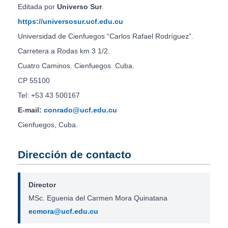
Editada por
Universo Sur
.
https://universosur.ucf.edu.cu
Universidad de Cienfuegos “Carlos Rafael Rodríguez”.
Carretera a Rodas km 3 1/2.
Cuatro Caminos. Cienfuegos. Cuba.
CP 55100
Tel: +53 43 500167
E-mail:
conrado@ucf.edu.cu
Cienfuegos, Cuba.
Dirección de contacto
Director
MSc. Eguenia del Carmen Mora Quinatana
ecmora@ucf.edu.cu