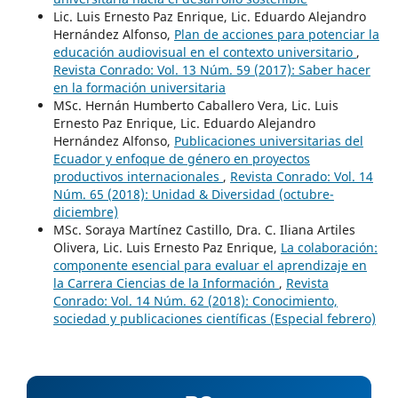
Lic. Luis Ernesto Paz Enrique, Lic. Eduardo Alejandro
Hernández Alfonso,
Plan de acciones para potenciar la
educación audiovisual en el contexto universitario
,
Revista Conrado: Vol. 13 Núm. 59 (2017): Saber hacer
en la formación universitaria
MSc. Hernán Humberto Caballero Vera, Lic. Luis
Ernesto Paz Enrique, Lic. Eduardo Alejandro
Hernández Alfonso,
Publicaciones universitarias del
Ecuador y enfoque de género en proyectos
productivos internacionales
,
Revista Conrado: Vol. 14
Núm. 65 (2018): Unidad & Diversidad (octubre-
diciembre)
MSc. Soraya Martínez Castillo, Dra. C. Iliana Artiles
Olivera, Lic. Luis Ernesto Paz Enrique,
La colaboración:
componente esencial para evaluar el aprendizaje en
la Carrera Ciencias de la Información
,
Revista
Conrado: Vol. 14 Núm. 62 (2018): Conocimiento,
sociedad y publicaciones científicas (Especial febrero)