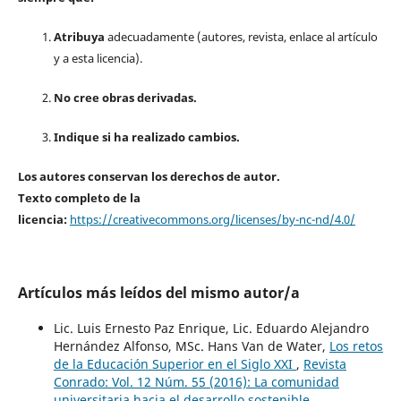
Atribuya
adecuadamente (autores, revista, enlace al artículo
y a esta licencia).
No cree obras derivadas.
Indique si ha realizado cambios.
Los autores conservan los derechos de autor.
Texto completo de la
licencia:
https://creativecommons.org/licenses/by-nc-nd/4.0/
Artículos más leídos del mismo autor/a
Lic. Luis Ernesto Paz Enrique, Lic. Eduardo Alejandro
Hernández Alfonso, MSc. Hans Van de Water,
Los retos
de la Educación Superior en el Siglo XXI
,
Revista
Conrado: Vol. 12 Núm. 55 (2016): La comunidad
universitaria hacia el desarrollo sostenible