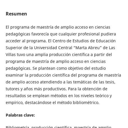
Resumen
El programa de maestría de amplio acceso en ciencias
pedagógicas favorecía que cualquier profesional pudiera
acceder al programa. El Centro de Estudios de Educación
Superior de la Universidad Central “Marta Abreu” de Las
Villas tuvo una amplia producción científica a partir del
programa de maestría de amplio acceso en ciencias
pedagógicas. Se plantean como objetivo del estudio
examinar la producción científica del programa de maestría
de amplio acceso atendiendo a las temáticas de las tesis,
tutores y años más productivos. Para la obtención de
resultados se emplean métodos en los niveles teórico y
empírico, destacándose el método bibliométrico.
Palabras clave:
Bibliometría, producción científica, maestría de amplio