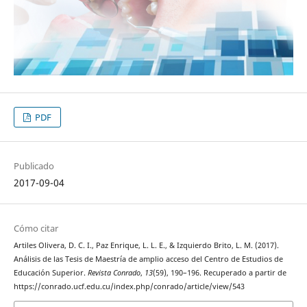
PDF
Publicado
2017-09-04
Cómo citar
Artiles Olivera, D. C. I., Paz Enrique, L. L. E., & Izquierdo Brito, L. M. (2017).
Análisis de las Tesis de Maestría de amplio acceso del Centro de Estudios de
Educación Superior.
Revista Conrado
,
13
(59), 190–196. Recuperado a partir de
https://conrado.ucf.edu.cu/index.php/conrado/article/view/543