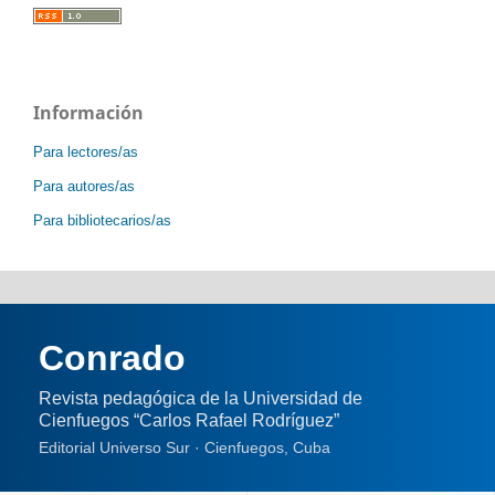
Información
Para lectores/as
Para autores/as
Para bibliotecarios/as
Conrado
Revista pedagógica de la Universidad de
Cienfuegos “Carlos Rafael Rodríguez”
Editorial Universo Sur · Cienfuegos, Cuba