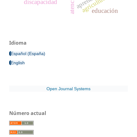
agricultura
discapacidad
educación
Idioma
Español (España)
English
Open Journal Systems
Número actual