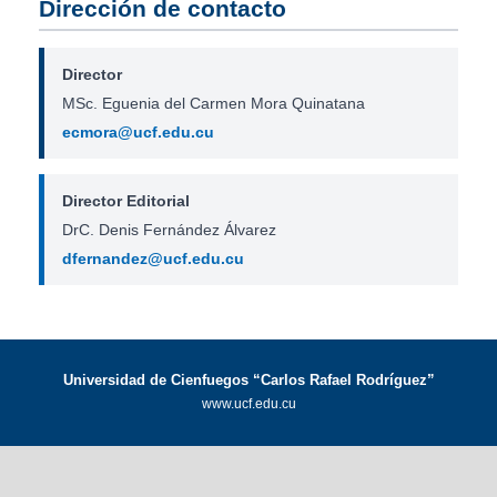
Dirección de contacto
Director
MSc. Eguenia del Carmen Mora Quinatana
ecmora@ucf.edu.cu
Director Editorial
DrC. Denis Fernández Álvarez
dfernandez@ucf.edu.cu
Universidad de Cienfuegos “Carlos Rafael Rodríguez”
www.ucf.edu.cu