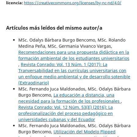
licencia:
https://creativecommons.org/licenses/by-nc-nd/4.0/
Artículos más leídos del mismo autor/a
MSc. Odalys Bárbara Burgo Bencomo, MSc. Rolando
Medina Peña, MSc. Germania Vivanco Vargas,
Recomendaciones para una propuesta didáctica en la
formación ambiental de los estudiantes universitarios
,
Revista Conrado: Vol. 13 Núm. 1 (2017): La
Tranversabilidad en las currículas universitarias con
un enfoque medio ambiental y de desarrollo sotenible
(Extraodinario)
MSc. Fernando Juca Maldonados, MSc. Odalys Bárbara
Burgo Bencomo,
La educación a distancia, una
necesidad para la formación de los profesionales
,
Revista Conrado: Vol. 12 Núm. 53(E) (2016): La
profesionalización del proceso pedagógico en
universidades cubanas y del Ecuador
MSc. Fernando Juca Maldonados, MSc. Odalys Bárbara
Burgo Bencomo,
Utilización del Modelo Flipped