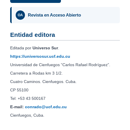
Revista en Acceso Abierto
OA
Entidad editora
Editada por
Universo Sur
.
https://universosur.ucf.edu.cu
Universidad de Cienfuegos “Carlos Rafael Rodríguez”.
Carretera a Rodas km 3 1/2.
Cuatro Caminos. Cienfuegos. Cuba.
CP 55100
Tel: +53 43 500167
E-mail:
conrado@ucf.edu.cu
Cienfuegos, Cuba.