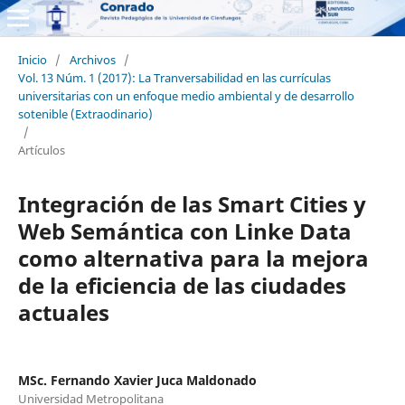
Inicio
/
Archivos
/
Vol. 13 Núm. 1 (2017): La Tranversabilidad en las currículas
universitarias con un enfoque medio ambiental y de desarrollo
sotenible (Extraodinario)
/
Artículos
Integración de las Smart Cities y
Web Semántica con Linke Data
como alternativa para la mejora
de la eficiencia de las ciudades
actuales
MSc. Fernando Xavier Juca Maldonado
Universidad Metropolitana