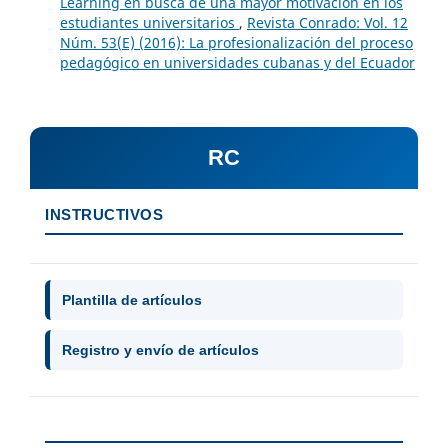
Learning en busca de una mayor motivación en los
estudiantes universitarios
,
Revista Conrado: Vol. 12
Núm. 53(E) (2016): La profesionalización del proceso
pedagógico en universidades cubanas y del Ecuador
RC
INSTRUCTIVOS
Plantilla de artículos
Registro y envío de artículos