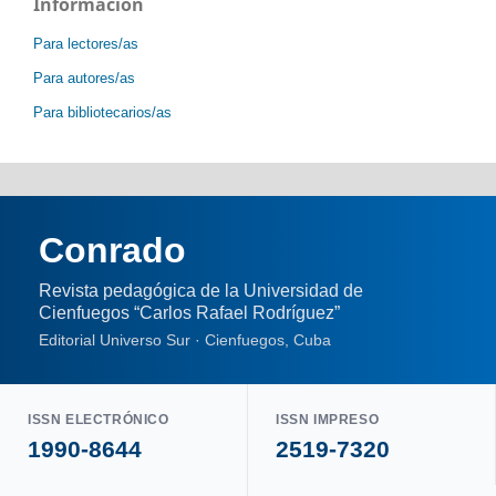
Información
Para lectores/as
Para autores/as
Para bibliotecarios/as
Conrado
Revista pedagógica de la Universidad de
Cienfuegos “Carlos Rafael Rodríguez”
Editorial Universo Sur · Cienfuegos, Cuba
ISSN ELECTRÓNICO
ISSN IMPRESO
1990-8644
2519-7320