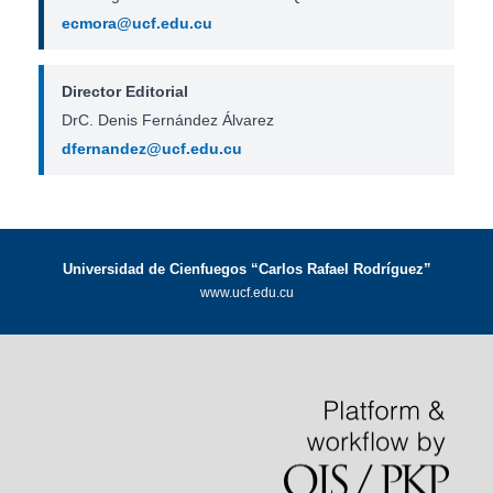
ecmora@ucf.edu.cu
Director Editorial
DrC. Denis Fernández Álvarez
dfernandez@ucf.edu.cu
Universidad de Cienfuegos “Carlos Rafael Rodríguez”
www.ucf.edu.cu