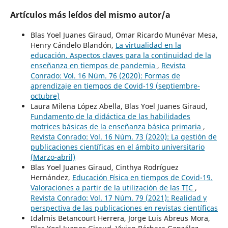
Artículos más leídos del mismo autor/a
Blas Yoel Juanes Giraud, Omar Ricardo Munévar Mesa,
Henry Cándelo Blandón,
La virtualidad en la
educación. Aspectos claves para la continuidad de la
enseñanza en tiempos de pandemia
,
Revista
Conrado: Vol. 16 Núm. 76 (2020): Formas de
aprendizaje en tiempos de Covid-19 (septiembre-
octubre)
Laura Milena López Abella, Blas Yoel Juanes Giraud,
Fundamento de la didáctica de las habilidades
motrices básicas de la enseñanza básica primaria
,
Revista Conrado: Vol. 16 Núm. 73 (2020): La gestión de
publicaciones científicas en el ámbito universitario
(Marzo-abril)
Blas Yoel Juanes Giraud, Cinthya Rodríguez
Hernández,
Educación Física en tiempos de Covid-19.
Valoraciones a partir de la utilización de las TIC
,
Revista Conrado: Vol. 17 Núm. 79 (2021): Realidad y
perspectiva de las publicaciones en revistas científicas
Idalmis Betancourt Herrera, Jorge Luis Abreus Mora,