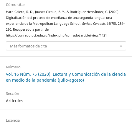
Cómo citar
Haro Calero, R. D., Juanes Giraud, B. Y., & Rodríguez Hernández, C. (2020).
Digitalización del proceso de enseñanza de una segunda lengua: una
experiencia de la Metropolitan Language School.
Revista Conrado
,
16
(75), 284–
290. Recuperado a partir de
https://conrado.ucf.edu.cu/index.php/conrado/article/view/1421
Más formatos de cita
Número
Vol. 16 Núm. 75 (2020): Lectura y Comunicación de la ciencia
en medio de la pandemia (Julio-agosto)
Sección
Artículos
Licencia