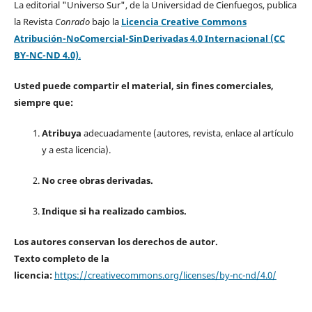
La editorial "Universo Sur", de la Universidad de Cienfuegos, publica
la Revista
Conrado
bajo la
Licencia Creative Commons
Atribución-NoComercial-SinDerivadas 4.0 Internacional (CC
BY-NC-ND 4.0)
.
Usted puede compartir el material, sin fines comerciales,
siempre que:
Atribuya
adecuadamente (autores, revista, enlace al artículo
y a esta licencia).
No cree obras derivadas.
Indique si ha realizado cambios.
Los autores conservan los derechos de autor.
Texto completo de la
licencia:
https://creativecommons.org/licenses/by-nc-nd/4.0/