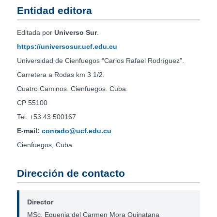
Entidad editora
Editada por
Universo Sur
.
https://universosur.ucf.edu.cu
Universidad de Cienfuegos “Carlos Rafael Rodríguez”.
Carretera a Rodas km 3 1/2.
Cuatro Caminos. Cienfuegos. Cuba.
CP 55100
Tel: +53 43 500167
E-mail:
conrado@ucf.edu.cu
Cienfuegos, Cuba.
Dirección de contacto
Director
MSc. Eguenia del Carmen Mora Quinatana