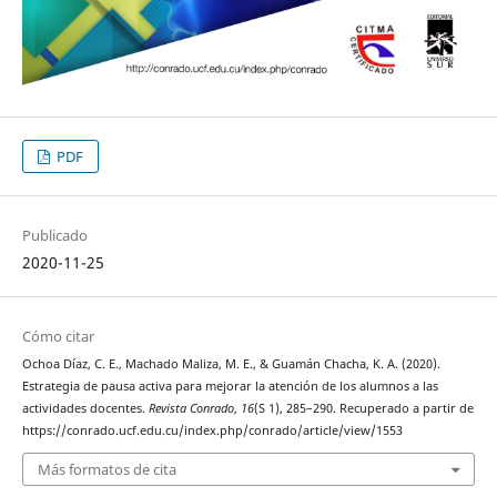
PDF
Publicado
2020-11-25
Cómo citar
Ochoa Díaz, C. E., Machado Maliza, M. E., & Guamán Chacha, K. A. (2020).
Estrategia de pausa activa para mejorar la atención de los alumnos a las
actividades docentes.
Revista Conrado
,
16
(S 1), 285–290. Recuperado a partir de
https://conrado.ucf.edu.cu/index.php/conrado/article/view/1553
Más formatos de cita