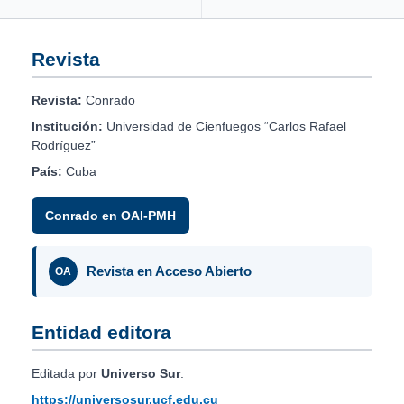
Revista
Revista:
Conrado
Institución:
Universidad de Cienfuegos “Carlos Rafael
Rodríguez”
País:
Cuba
Conrado en OAI-PMH
Revista en Acceso Abierto
OA
Entidad editora
Editada por
Universo Sur
.
https://universosur.ucf.edu.cu