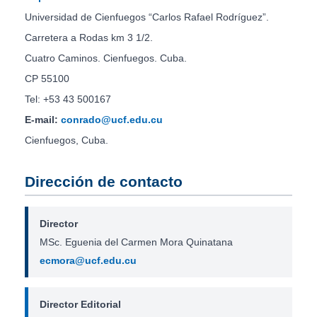
Universidad de Cienfuegos “Carlos Rafael Rodríguez”.
Carretera a Rodas km 3 1/2.
Cuatro Caminos. Cienfuegos. Cuba.
CP 55100
Tel: +53 43 500167
E-mail:
conrado@ucf.edu.cu
Cienfuegos, Cuba.
Dirección de contacto
Director
MSc. Eguenia del Carmen Mora Quinatana
ecmora@ucf.edu.cu
Director Editorial