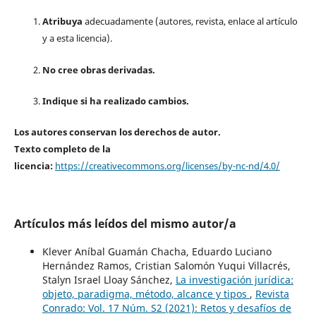
Atribuya
adecuadamente (autores, revista, enlace al artículo
y a esta licencia).
No cree obras derivadas.
Indique si ha realizado cambios.
Los autores conservan los derechos de autor.
Texto completo de la
licencia:
https://creativecommons.org/licenses/by-nc-nd/4.0/
Artículos más leídos del mismo autor/a
Klever Aníbal Guamán Chacha, Eduardo Luciano
Hernández Ramos, Cristian Salomón Yuqui Villacrés,
Stalyn Israel Lloay Sánchez,
La investigación jurídica:
objeto, paradigma, método, alcance y tipos
,
Revista
Conrado: Vol. 17 Núm. S2 (2021): Retos y desafíos de