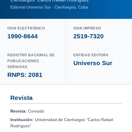
Editorial Universo Sur · Cienfuegos, Cuba
ISSN ELECTRÓNICO
ISSN IMPRESO
1990-8644
2519-7320
REGISTRO NACIONAL DE
ENTIDAD EDITORA
PUBLICACIONES
Universo Sur
SERIADAS
RNPS: 2081
Revista
Revista:
Conrado
Institución:
Universidad de Cienfuegos “Carlos Rafael
Rodríguez”