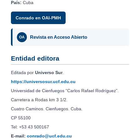
País:
Cuba
Conrado en OAI-PMH
Revista en Acceso Abierto
OA
Entidad editora
Editada por
Universo Sur
.
https://universosur.ucf.edu.cu
Universidad de Cienfuegos “Carlos Rafael Rodríguez”.
Carretera a Rodas km 3 1/2.
Cuatro Caminos. Cienfuegos. Cuba.
CP 55100
Tel: +53 43 500167
E-mail:
conrado@ucf.edu.cu