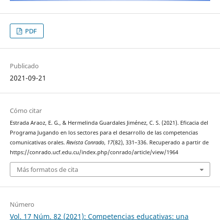
PDF
Publicado
2021-09-21
Cómo citar
Estrada Araoz, E. G., & Hermelinda Guardales Jiménez, C. S. (2021). Eficacia del
Programa Jugando en los sectores para el desarrollo de las competencias
comunicativas orales.
Revista Conrado
,
17
(82), 331–336. Recuperado a partir de
https://conrado.ucf.edu.cu/index.php/conrado/article/view/1964
Más formatos de cita
Número
Vol. 17 Núm. 82 (2021): Competencias educativas: una