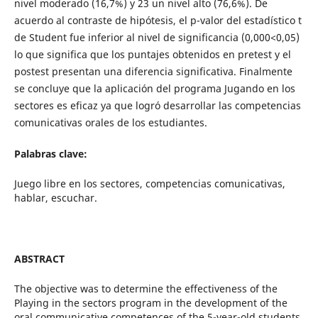
nivel moderado (16,7%) y 23 un nivel alto (76,6%). De
acuerdo al contraste de hipótesis, el p-valor del estadístico t
de Student fue inferior al nivel de significancia (0,000<0,05)
lo que significa que los puntajes obtenidos en pretest y el
postest presentan una diferencia significativa. Finalmente
se concluye que la aplicación del programa Jugando en los
sectores es eficaz ya que logró desarrollar las competencias
comunicativas orales de los estudiantes.
Palabras clave:
Juego libre en los sectores, competencias comunicativas,
hablar, escuchar.
ABSTRACT
The objective was to determine the effectiveness of the
Playing in the sectors program in the development of the
oral communicative competences of the 5-year-old students