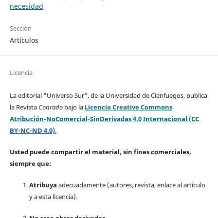
necesidad
Sección
Artículos
Licencia
La editorial "Universo Sur", de la Universidad de Cienfuegos, publica
la Revista
Conrado
bajo la
Licencia Creative Commons
Atribución-NoComercial-SinDerivadas 4.0 Internacional (CC
BY-NC-ND 4.0)
.
Usted puede compartir el material, sin fines comerciales,
siempre que:
Atribuya
adecuadamente (autores, revista, enlace al artículo
y a esta licencia).