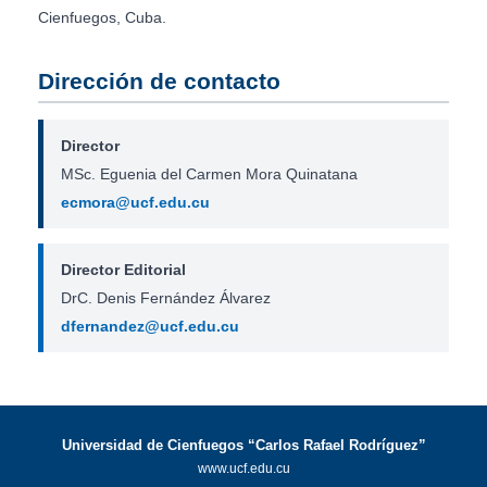
Cienfuegos, Cuba.
Dirección de contacto
Director
MSc. Eguenia del Carmen Mora Quinatana
ecmora@ucf.edu.cu
Director Editorial
DrC. Denis Fernández Álvarez
dfernandez@ucf.edu.cu
Universidad de Cienfuegos “Carlos Rafael Rodríguez”
www.ucf.edu.cu