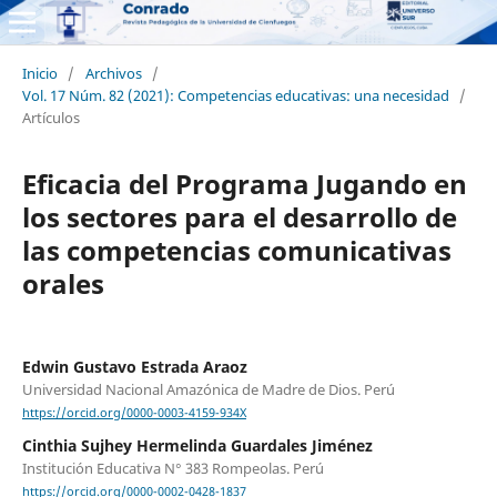
Inicio
/
Archivos
/
Vol. 17 Núm. 82 (2021): Competencias educativas: una necesidad
/
Artículos
Eficacia del Programa Jugando en
los sectores para el desarrollo de
las competencias comunicativas
orales
Edwin Gustavo Estrada Araoz
Universidad Nacional Amazónica de Madre de Dios. Perú
https://orcid.org/0000-0003-4159-934X
Cinthia Sujhey Hermelinda Guardales Jiménez
Institución Educativa N° 383 Rompeolas. Perú
https://orcid.org/0000-0002-0428-1837