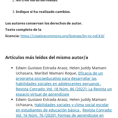
No cree obras derivadas.
Indique si ha realizado cambios.
Los autores conservan los derechos de autor.
Texto completo de la
licencia:
https://creativecommons.org/licenses/by-nc-nd/4.0/
Artículos más leídos del mismo autor/a
Edwin Gustavo Estrada Araoz, Helen Juddy Mamani
Uchasara, Maribel Mamani Roque,
Eficacia de un
programa psicoeducativo para desarrollar las
habilidades sociales en adolescentes peruanos
,
Revista Conrado: Vol. 18 Núm. 86 (2022): La Revista un
espacio virtual de aprendizaje
Edwin Gustavo Estrada Araoz, Helen Juddy Mamani
Uchasara,
Habilidades sociales y clima social escolar
en estudiantes de educación básica
,
Revista Conrado:
Vol. 16 Núm. 76 (2020): Formas de aprendizaje en