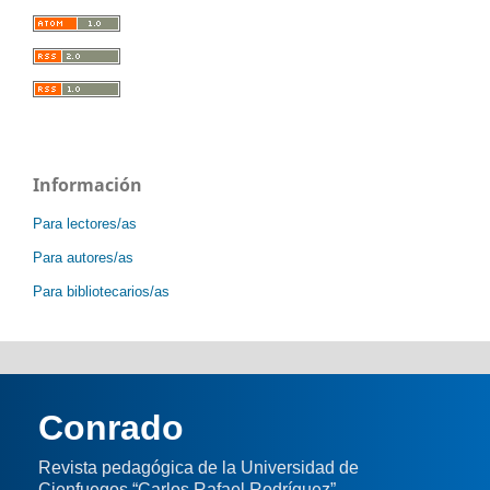
Información
Para lectores/as
Para autores/as
Para bibliotecarios/as
Conrado
Revista pedagógica de la Universidad de
Cienfuegos “Carlos Rafael Rodríguez”