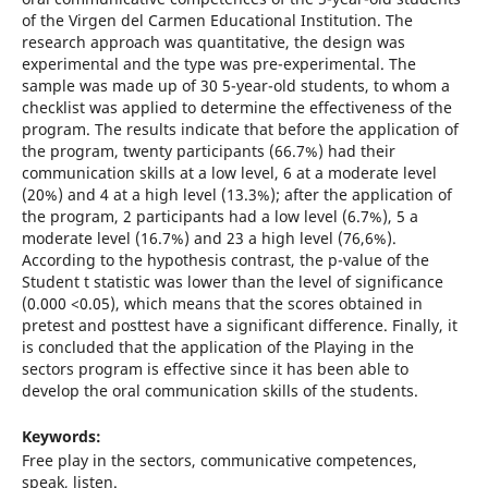
of the Virgen del Carmen Educational Institution. The
research approach was quantitative, the design was
experimental and the type was pre-experimental. The
sample was made up of 30 5-year-old students, to whom a
checklist was applied to determine the effectiveness of the
program. The results indicate that before the application of
the program, twenty participants (66.7%) had their
communication skills at a low level, 6 at a moderate level
(20%) and 4 at a high level (13.3%); after the application of
the program, 2 participants had a low level (6.7%), 5 a
moderate level (16.7%) and 23 a high level (76,6%).
According to the hypothesis contrast, the p-value of the
Student t statistic was lower than the level of significance
(0.000 <0.05), which means that the scores obtained in
pretest and posttest have a significant difference. Finally, it
is concluded that the application of the Playing in the
sectors program is effective since it has been able to
develop the oral communication skills of the students.
Keywords:
Free play in the sectors, communicative competences,
speak, listen.