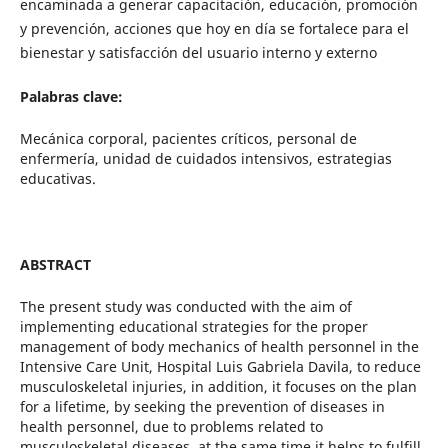
encaminada a generar capacitación, educación, promoción
y prevención, acciones que hoy en día se fortalece para el
bienestar y satisfacción del usuario interno y externo
Palabras clave:
Mecánica corporal, pacientes críticos, personal de
enfermería, unidad de cuidados intensivos, estrategias
educativas.
ABSTRACT
The present study was conducted with the aim of
implementing educational strategies for the proper
management of body mechanics of health personnel in the
Intensive Care Unit, Hospital Luis Gabriela Davila, to reduce
musculoskeletal injuries, in addition, it focuses on the plan
for a lifetime, by seeking the prevention of diseases in
health personnel, due to problems related to
musculoskeletal diseases, at the same time it helps to fulfill