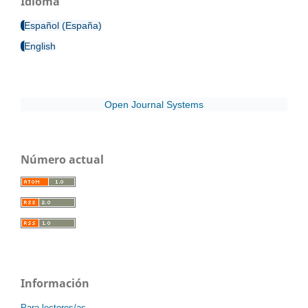
Idioma
Español (España)
English
Open Journal Systems
Número actual
Información
Para lectores/as