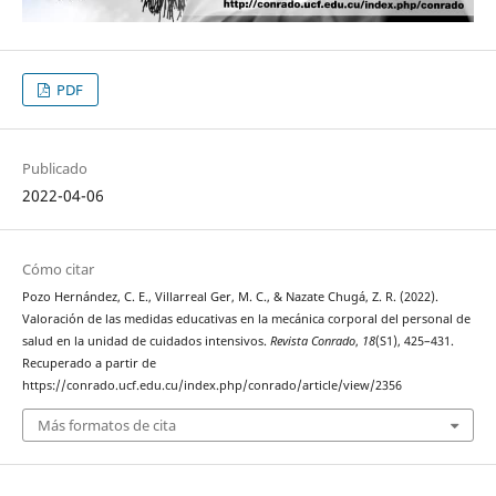
PDF
Publicado
2022-04-06
Cómo citar
Pozo Hernández, C. E., Villarreal Ger, M. C., & Nazate Chugá, Z. R. (2022).
Valoración de las medidas educativas en la mecánica corporal del personal de
salud en la unidad de cuidados intensivos.
Revista Conrado
,
18
(S1), 425–431.
Recuperado a partir de
https://conrado.ucf.edu.cu/index.php/conrado/article/view/2356
Más formatos de cita