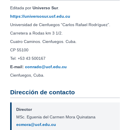
Editada por
Universo Sur
.
https://universosur.ucf.edu.cu
Universidad de Cienfuegos “Carlos Rafael Rodríguez”.
Carretera a Rodas km 3 1/2.
Cuatro Caminos. Cienfuegos. Cuba.
CP 55100
Tel: +53 43 500167
E-mail:
conrado@ucf.edu.cu
Cienfuegos, Cuba.
Dirección de contacto
Director
MSc. Eguenia del Carmen Mora Quinatana
ecmora@ucf.edu.cu