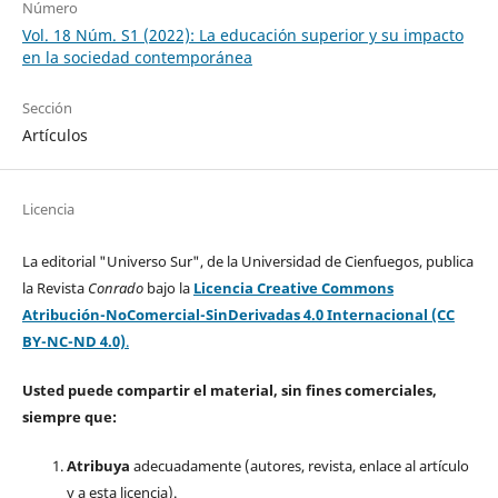
Número
Vol. 18 Núm. S1 (2022): La educación superior y su impacto
en la sociedad contemporánea
Sección
Artículos
Licencia
La editorial "Universo Sur", de la Universidad de Cienfuegos, publica
la Revista
Conrado
bajo la
Licencia Creative Commons
Atribución-NoComercial-SinDerivadas 4.0 Internacional (CC
BY-NC-ND 4.0)
.
Usted puede compartir el material, sin fines comerciales,
siempre que:
Atribuya
adecuadamente (autores, revista, enlace al artículo
y a esta licencia).