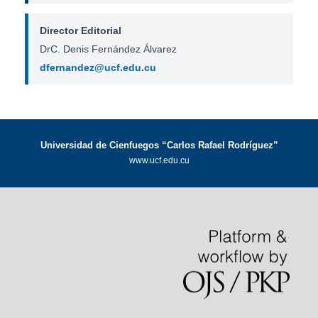
Director Editorial
DrC. Denis Fernández Álvarez
dfernandez@ucf.edu.cu
Universidad de Cienfuegos “Carlos Rafael Rodríguez”
www.ucf.edu.cu