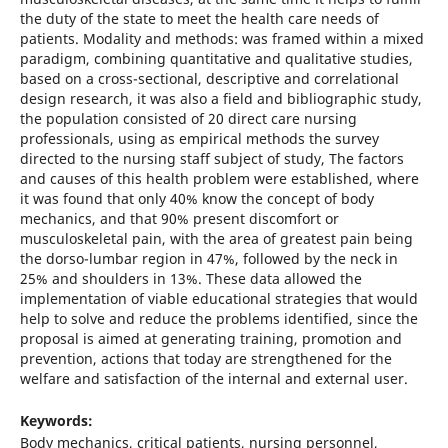
the duty of the state to meet the health care needs of
patients. Modality and methods: was framed within a mixed
paradigm, combining quantitative and qualitative studies,
based on a cross-sectional, descriptive and correlational
design research, it was also a field and bibliographic study,
the population consisted of 20 direct care nursing
professionals, using as empirical methods the survey
directed to the nursing staff subject of study, The factors
and causes of this health problem were established, where
it was found that only 40% know the concept of body
mechanics, and that 90% present discomfort or
musculoskeletal pain, with the area of greatest pain being
the dorso-lumbar region in 47%, followed by the neck in
25% and shoulders in 13%. These data allowed the
implementation of viable educational strategies that would
help to solve and reduce the problems identified, since the
proposal is aimed at generating training, promotion and
prevention, actions that today are strengthened for the
welfare and satisfaction of the internal and external user.
Keywords:
Body mechanics, critical patients, nursing personnel,