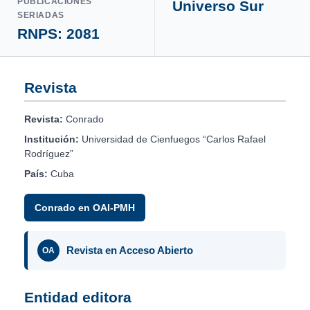
PUBLICACIONES
Universo Sur
SERIADAS
RNPS: 2081
Revista
Revista:
Conrado
Institución:
Universidad de Cienfuegos “Carlos Rafael
Rodríguez”
País:
Cuba
Conrado en OAI-PMH
Revista en Acceso Abierto
OA
Entidad editora