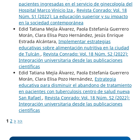
pacientes ingresadas en el servicio de ginecología del
Hospital Marco Vinicio Iza
,
Revista Conrado: Vol. 18
Núm. S1 (2022): La educación superior y su impacto
en la sociedad contemporánea
Edid Tatiana Mejía Álvarez, Paola Estefanía Guerrero
Morán, Clara Elisa Pozo Hernández, Jesús Enrique
Estrada Alcántara,
Implementar estrategias
educativas sobre alimentación nutritiva en la ciudad
de Tulcán
,
Revista Conrado: Vol. 18 Núm. S2 (2022):
Integración universitaria desde las publicaciones
científicas
Edid Tatiana Mejía Álvarez, Paola Estefanía Guerrero
Morán, Clara Elisa Pozo Hernández,
Estrategia
educativa para disminuir el abandono de tratamiento
en pacientes con tuberculosis centro de salud nueva
San Rafael
,
Revista Conrado: Vol. 18 Núm. S2 (2022):
Integración universitaria desde las publicaciones
científicas
1
2
>
>>