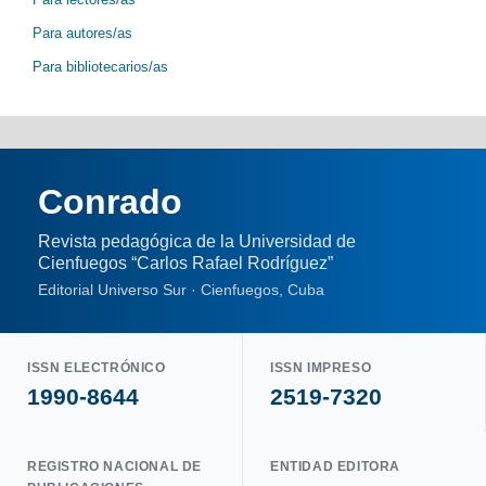
Para autores/as
Para bibliotecarios/as
Conrado
Revista pedagógica de la Universidad de
Cienfuegos “Carlos Rafael Rodríguez”
Editorial Universo Sur · Cienfuegos, Cuba
ISSN ELECTRÓNICO
ISSN IMPRESO
1990-8644
2519-7320
REGISTRO NACIONAL DE
ENTIDAD EDITORA