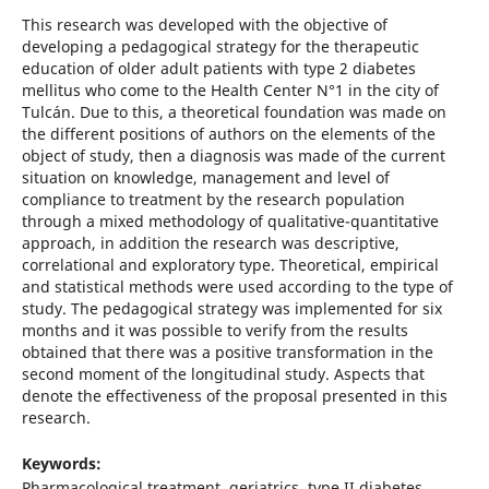
This research was developed with the objective of
developing a pedagogical strategy for the therapeutic
education of older adult patients with type 2 diabetes
mellitus who come to the Health Center N°1 in the city of
Tulcán. Due to this, a theoretical foundation was made on
the different positions of authors on the elements of the
object of study, then a diagnosis was made of the current
situation on knowledge, management and level of
compliance to treatment by the research population
through a mixed methodology of qualitative-quantitative
approach, in addition the research was descriptive,
correlational and exploratory type. Theoretical, empirical
and statistical methods were used according to the type of
study. The pedagogical strategy was implemented for six
months and it was possible to verify from the results
obtained that there was a positive transformation in the
second moment of the longitudinal study. Aspects that
denote the effectiveness of the proposal presented in this
research.
Keywords:
Pharmacological treatment, geriatrics, type II diabetes