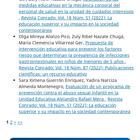
medidas educativas en la mecánica corporal del
personal de salud en la unidad de cuidados intensivos
,
Revista Conrado: Vol. 18 Núm. S1 (2022): La
educación superior y su impacto en la sociedad
contemporánea
Olga Mireya Alonzo Pico, Zuly Ribel Nazate Chugá,
María Clemencia Villarreal Ger,
Propuesta de
intervención educativa para prevenir los factores
riesgo que determinan la prevalencia de infecciones
gastrointestinales en niños de menores de 5 años
,
Revista Conrado: Vol. 18 Núm. 87 (2022): Publicaciones
científicas: un recurso educativo
Sara Ximena Guerrón Enríquez, Yadira Narciza
Almeida Montenegro,
Evaluación de un programa de
prevención contra el abuso sexual infantil en la
Unidad Educativa Alejandro Rafael Mera
,
Revista
Conrado: Vol. 18 Núm. S1 (2022): La educación
superior y su impacto en la sociedad contemporánea
1
2
>
>>