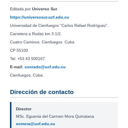
Editada por
Universo Sur
.
https://universosur.ucf.edu.cu
Universidad de Cienfuegos “Carlos Rafael Rodríguez”.
Carretera a Rodas km 3 1/2.
Cuatro Caminos. Cienfuegos. Cuba.
CP 55100
Tel: +53 43 500167
E-mail:
conrado@ucf.edu.cu
Cienfuegos, Cuba.
Dirección de contacto
Director
MSc. Eguenia del Carmen Mora Quinatana
ecmora@ucf.edu.cu