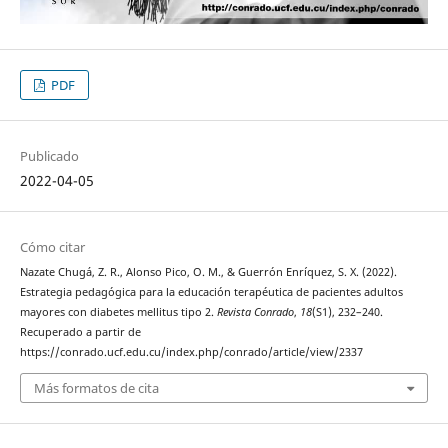
PDF
Publicado
2022-04-05
Cómo citar
Nazate Chugá, Z. R., Alonso Pico, O. M., & Guerrón Enríquez, S. X. (2022).
Estrategia pedagógica para la educación terapéutica de pacientes adultos
mayores con diabetes mellitus tipo 2.
Revista Conrado
,
18
(S1), 232–240.
Recuperado a partir de
https://conrado.ucf.edu.cu/index.php/conrado/article/view/2337
Más formatos de cita