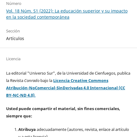
Número
Vol. 18 Núm. S1 (2022): La educación superior y su impacto
en la sociedad contemporánea
Sección
Artículos
Licencia
La editorial "Universo Sur", de la Universidad de Cienfuegos, publica
la Revista
Conrado
bajo la
Licencia Creative Commons
Atribución-NoComercial-SinDerivadas 4.0 Internacional (CC
BY-NC-ND 4.0)
.
Usted puede compartir el material, sin fines comerciales,
siempre que:
Atribuya
adecuadamente (autores, revista, enlace al artículo
y a esta licencia).