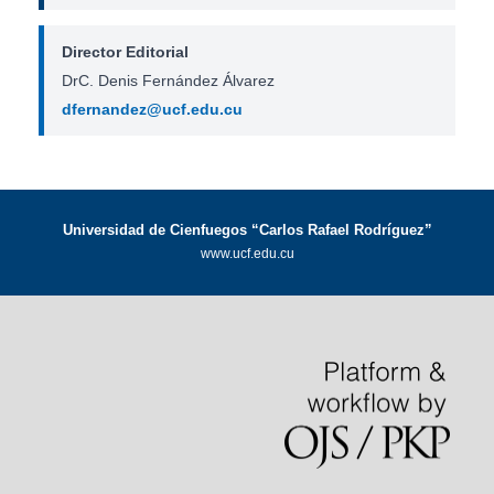
Director Editorial
DrC. Denis Fernández Álvarez
dfernandez@ucf.edu.cu
Universidad de Cienfuegos “Carlos Rafael Rodríguez”
www.ucf.edu.cu