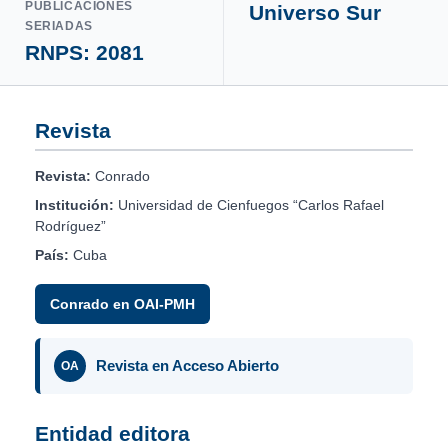
PUBLICACIONES
Universo Sur
SERIADAS
RNPS: 2081
Revista
Revista:
Conrado
Institución:
Universidad de Cienfuegos “Carlos Rafael
Rodríguez”
País:
Cuba
Conrado en OAI-PMH
Revista en Acceso Abierto
OA
Entidad editora