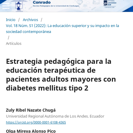
Inicio
/
Archivos
/
Vol. 18 Núm. S1 (2022): La educación superior y su impacto en la
sociedad contemporánea
/
Artículos
Estrategia pedagógica para la
educación terapéutica de
pacientes adultos mayores con
diabetes mellitus tipo 2
Zuly Ribel Nazate Chugá
Universidad Regional Autónoma de Los Andes. Ecuador
https://orcid.org/0000-0001-6108-4365
Olga Mireya Alonso Pico