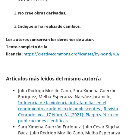
No cree obras derivadas.
Indique si ha realizado cambios.
Los autores conservan los derechos de autor.
Texto completo de la
licencia:
https://creativecommons.org/licenses/by-nc-nd/4.0/
Artículos más leídos del mismo autor/a
Julio Rodrigo Morillo Cano, Sara Ximena Guerrón
Enriquez, Melba Esperanza Narváez Jaramillo,
Influencia de la violencia intrafamiliar en el
rendimiento académico de adolescentes
,
Revista
Conrado: Vol. 17 Núm. 81 (2021): Plagio y ética en
publicaciones científicas
Sara Ximena Guerrón Enríquez, Julio César Sigcha
Báez, Julio Rodrigo Morillo Cano, Melba Esperanza