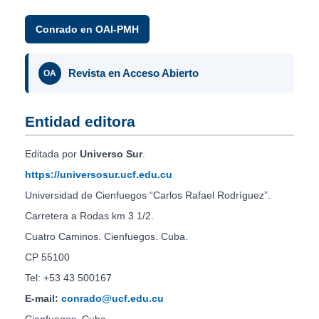
Conrado en OAI-PMH
Revista en Acceso Abierto
OA
Entidad editora
Editada por
Universo Sur
.
https://universosur.ucf.edu.cu
Universidad de Cienfuegos “Carlos Rafael Rodríguez”.
Carretera a Rodas km 3 1/2.
Cuatro Caminos. Cienfuegos. Cuba.
CP 55100
Tel: +53 43 500167
E-mail:
conrado@ucf.edu.cu
Cienfuegos, Cuba.