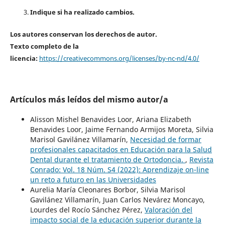
Indique si ha realizado cambios.
Los autores conservan los derechos de autor.
Texto completo de la
licencia:
https://creativecommons.org/licenses/by-nc-nd/4.0/
Artículos más leídos del mismo autor/a
Alisson Mishel Benavides Loor, Ariana Elizabeth
Benavides Loor, Jaime Fernando Armijos Moreta, Silvia
Marisol Gavilánez Villamarín,
Necesidad de formar
profesionales capacitados en Educación para la Salud
Dental durante el tratamiento de Ortodoncia.
,
Revista
Conrado: Vol. 18 Núm. S4 (2022): Aprendizaje on-line
un reto a futuro en las Universidades
Aurelia María Cleonares Borbor, Silvia Marisol
Gavilánez Villamarín, Juan Carlos Nevárez Moncayo,
Lourdes del Rocío Sánchez Pérez,
Valoración del
impacto social de la educación superior durante la