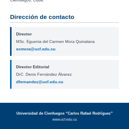
Dirección de contacto
Director
MSc. Eguenia del Carmen Mora Quinatana
ecmora@ucf.edu.cu
Director Editorial
DrC. Denis Fernández Álvarez
dfernandez@ucf.edu.cu
Universidad de Cienfuegos “Carlos Rafael Rodríguez”
www.ucf.edu.cu