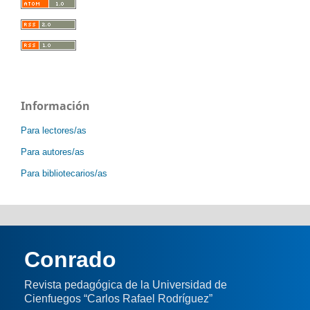
Información
Para lectores/as
Para autores/as
Para bibliotecarios/as
Conrado
Revista pedagógica de la Universidad de
Cienfuegos “Carlos Rafael Rodríguez”