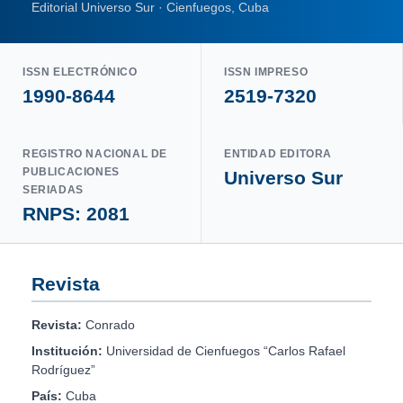
Editorial Universo Sur · Cienfuegos, Cuba
ISSN ELECTRÓNICO
ISSN IMPRESO
1990-8644
2519-7320
REGISTRO NACIONAL DE
ENTIDAD EDITORA
PUBLICACIONES
Universo Sur
SERIADAS
RNPS: 2081
Revista
Revista:
Conrado
Institución:
Universidad de Cienfuegos “Carlos Rafael
Rodríguez”
País:
Cuba