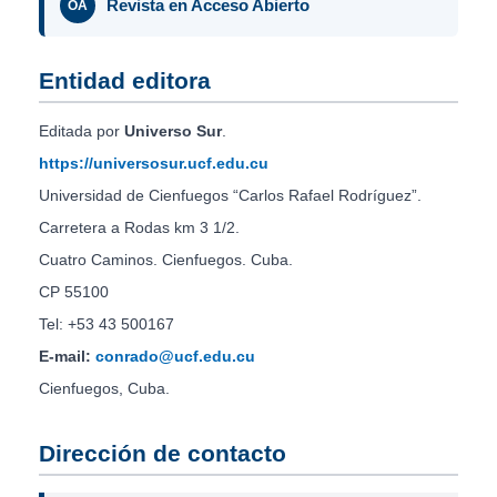
Revista en Acceso Abierto
OA
Entidad editora
Editada por
Universo Sur
.
https://universosur.ucf.edu.cu
Universidad de Cienfuegos “Carlos Rafael Rodríguez”.
Carretera a Rodas km 3 1/2.
Cuatro Caminos. Cienfuegos. Cuba.
CP 55100
Tel: +53 43 500167
E-mail:
conrado@ucf.edu.cu
Cienfuegos, Cuba.
Dirección de contacto