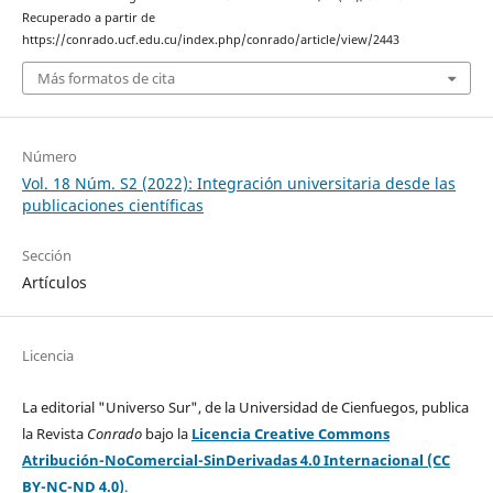
Recuperado a partir de
https://conrado.ucf.edu.cu/index.php/conrado/article/view/2443
Más formatos de cita
Número
Vol. 18 Núm. S2 (2022): Integración universitaria desde las
publicaciones científicas
Sección
Artículos
Licencia
La editorial "Universo Sur", de la Universidad de Cienfuegos, publica
la Revista
Conrado
bajo la
Licencia Creative Commons
Atribución-NoComercial-SinDerivadas 4.0 Internacional (CC
BY-NC-ND 4.0)
.