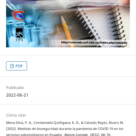
PDF
Publicado
2022-06-21
Cómo citar
Mena Silva, P. A., Condemaita Quilligana, K. D., & Caicedo Reyes, Álvaro M.
(2022). Medidas de bioseguridad durante la pandemia de COVID 19 en los
servicios odontológicos en Ecuador.
Revista Conrado
,
18
(S2), 68–76.