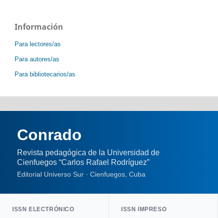
Información
Para lectores/as
Para autores/as
Para bibliotecarios/as
Conrado
Revista pedagógica de la Universidad de
Cienfuegos “Carlos Rafael Rodríguez”
Editorial Universo Sur · Cienfuegos, Cuba
ISSN ELECTRÓNICO
ISSN IMPRESO