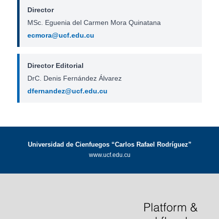
Director
MSc. Eguenia del Carmen Mora Quinatana
ecmora@ucf.edu.cu
Director Editorial
DrC. Denis Fernández Álvarez
dfernandez@ucf.edu.cu
Universidad de Cienfuegos “Carlos Rafael Rodríguez”
www.ucf.edu.cu