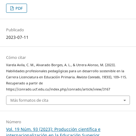
PDF
Publicado
2023-07-11
Cómo citar
Varela Avila, C. M., Alvarado Borges, A. L., & Utrera Alonso, M. (2023).
Habilidades profesionales pedagógicas para un desarrollo sostenible en la
Carrera Licenciatura en Educación Primaria.
Revista Conrado
,
19
(93), 109–115.
Recuperado a partir de
https://conrado.ucf.edu.cu/index.php/conrado/article/view/3167
Más formatos de cita
Número
Vol. 19 Núm. 93 (2023): Producción científica e
internacionalización en la Educación Superior