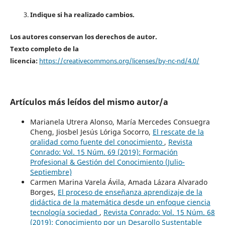
Indique si ha realizado cambios.
Los autores conservan los derechos de autor.
Texto completo de la
licencia:
https://creativecommons.org/licenses/by-nc-nd/4.0/
Artículos más leídos del mismo autor/a
Marianela Utrera Alonso, María Mercedes Consuegra
Cheng, Jiosbel Jesús Lóriga Socorro,
El rescate de la
oralidad como fuente del conocimiento
,
Revista
Conrado: Vol. 15 Núm. 69 (2019): Formación
Profesional & Gestión del Conocimiento (Julio-
Septiembre)
Carmen Marina Varela Ávila, Amada Lázara Alvarado
Borges,
El proceso de enseñanza aprendizaje de la
didáctica de la matemática desde un enfoque ciencia
tecnología sociedad
,
Revista Conrado: Vol. 15 Núm. 68
(2019): Conocimiento por un Desarollo Sustentable