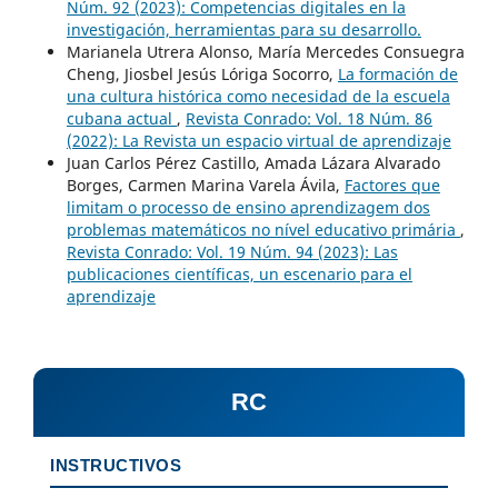
Núm. 92 (2023): Competencias digitales en la
investigación, herramientas para su desarrollo.
Marianela Utrera Alonso, María Mercedes Consuegra
Cheng, Jiosbel Jesús Lóriga Socorro,
La formación de
una cultura histórica como necesidad de la escuela
cubana actual
,
Revista Conrado: Vol. 18 Núm. 86
(2022): La Revista un espacio virtual de aprendizaje
Juan Carlos Pérez Castillo, Amada Lázara Alvarado
Borges, Carmen Marina Varela Ávila,
Factores que
limitam o processo de ensino aprendizagem dos
problemas matemáticos no nível educativo primária
,
Revista Conrado: Vol. 19 Núm. 94 (2023): Las
publicaciones científicas, un escenario para el
aprendizaje
RC
INSTRUCTIVOS