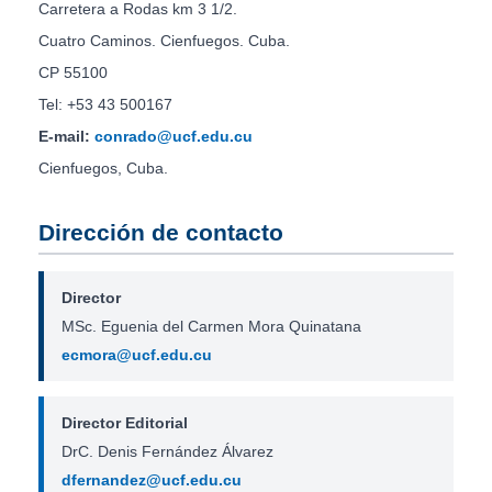
Carretera a Rodas km 3 1/2.
Cuatro Caminos. Cienfuegos. Cuba.
CP 55100
Tel: +53 43 500167
E-mail:
conrado@ucf.edu.cu
Cienfuegos, Cuba.
Dirección de contacto
Director
MSc. Eguenia del Carmen Mora Quinatana
ecmora@ucf.edu.cu
Director Editorial
DrC. Denis Fernández Álvarez
dfernandez@ucf.edu.cu