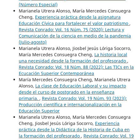
(Número Especial)
Marianela Utrera Alonso, María Mercedes Consuegra
Cheng,
Experiencia práctica desde la asignatura
Educación Cívica para fortalecer el valor patriotismo
,
Revista Conrado: Vol. 16 Núm. 75 (2020): Lectura y
Comunicación de la ciencia en medio de la pandemia
(Julio-agosto)
Marianela Utrera Alonso, Jiosbel Jesús Lóriga Socorro,
María Mercedes Consuegra Cheng,
La historia local
una necesidad desde la formación del profesorado
,
Revista Conrado: Vol. 18 Núm. 88 (2022): Las TICs en la
Ecucación Superior Contemporánea
María Mercedes Consuegra Cheng, Marianela Utrera
Alonso,
La clase de Educación Laboral y su impacto
desde el curso de postgrado en la enseñanza
primaria.
,
Revista Conrado: Vol. 19 Núm. 93 (2023):
Producción científica e internacionalización en la
Educación Superior
Marianela Utrera Alonso, María Mercedes Consuegra
Cheng, Jiosbel Jesús Lóriga Socorro,
Experiencia
práctica desde la Didáctica de la Historia de Cuba en
la formación del profesorado
,
Revista Conrado: Vol. 19