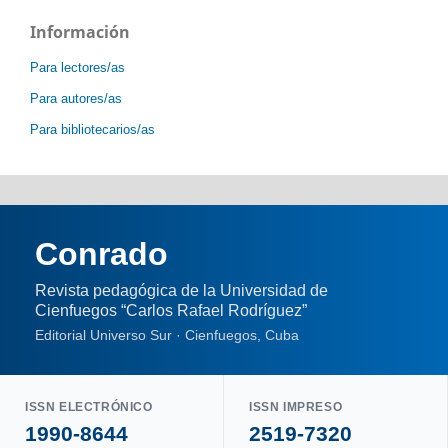
Información
Para lectores/as
Para autores/as
Para bibliotecarios/as
Conrado
Revista pedagógica de la Universidad de
Cienfuegos “Carlos Rafael Rodríguez”
Editorial Universo Sur · Cienfuegos, Cuba
ISSN ELECTRÓNICO
ISSN IMPRESO
1990-8644
2519-7320