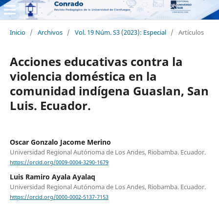
Inicio
/
Archivos
/
Vol. 19 Núm. S3 (2023): Especial
/
Artículos
Acciones educativas contra la
violencia doméstica en la
comunidad indígena Guaslan, San
Luis. Ecuador.
Oscar Gonzalo Jacome Merino
Universidad Regional Autónoma de Los Andes, Riobamba. Ecuador.
https://orcid.org/0009-0004-3290-1679
Luis Ramiro Ayala Ayalaq
Universidad Regional Autónoma de Los Andes, Riobamba. Ecuador.
https://orcid.org/0000-0002-5137-7153