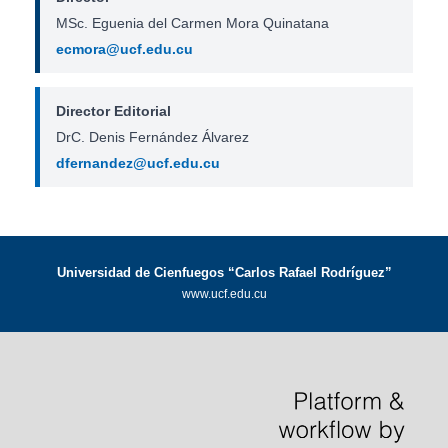
MSc. Eguenia del Carmen Mora Quinatana
ecmora@ucf.edu.cu
Director Editorial
DrC. Denis Fernández Álvarez
dfernandez@ucf.edu.cu
Universidad de Cienfuegos “Carlos Rafael Rodríguez”
www.ucf.edu.cu