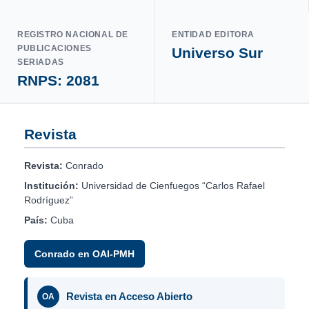
REGISTRO NACIONAL DE
ENTIDAD EDITORA
PUBLICACIONES
Universo Sur
SERIADAS
RNPS: 2081
Revista
Revista:
Conrado
Institución:
Universidad de Cienfuegos “Carlos Rafael
Rodríguez”
País:
Cuba
Conrado en OAI-PMH
Revista en Acceso Abierto
OA