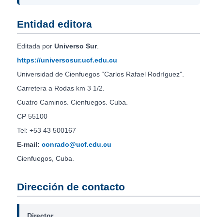
Entidad editora
Editada por
Universo Sur
.
https://universosur.ucf.edu.cu
Universidad de Cienfuegos “Carlos Rafael Rodríguez”.
Carretera a Rodas km 3 1/2.
Cuatro Caminos. Cienfuegos. Cuba.
CP 55100
Tel: +53 43 500167
E-mail:
conrado@ucf.edu.cu
Cienfuegos, Cuba.
Dirección de contacto
Director