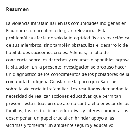
Resumen
La violencia intrafamiliar en las comunidades indígenas en
Ecuador es un problema de gran relevancia. Esta
problemática afecta no solo la integridad física y psicológica
de sus miembros, sino también obstaculiza el desarrollo de
habilidades socioemocionales. Además, la falta de
conciencia sobre los derechos y recursos disponibles agrava
la situación. En la presente investigación se propuso hacer
un diagnóstico de los conocimientos de los pobladores de la
comunidad indígena Guaslan de la parroquia San Luis
sobre la violencia intrafamiliar. Los resultados demandan la
necesidad de realizar acciones educativas que permitan
prevenir esta situación que atenta contra el bienestar de las
familias. Las instituciones educativas y líderes comunitarios
desempeñan un papel crucial en brindar apoyo a las
víctimas y fomentar un ambiente seguro y educativo.