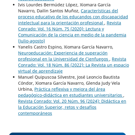
Ivis Lourdes Bermúdez López, Xiomara García
Navarro, Dailin Santos Muñoz,
Características del
proceso educativo de los educandos con discapacidad
intelectual para la orientación profesional
,
Revista
Conrado: Vol. 16 Núm. 75 (2020): Lectura y
Comunicación de la ciencia en medio de la pandemia
(Julio-agosto)
Yanelis Castro Espino, Xiomara García Navarro,
Neuroeducación: Experiencia de superación
profesional en la Universidad de Cienfuegos
,
Revista
Conrado: Vol. 18 Núm. 86 (2022): La Revista un espacio
virtual de aprendizaje
Manuel Quipuscoa Silvestre, José Leoncio Bautista
Cóndor, Xiomara García Navarro, Glenda Judy Vela
Urbina,
Práctica reflexiva y mejora del área
pedagógico-didáctica en estudiantes universitarios
,
Revista Conrado: Vol. 20 Núm. 96 (2024): Didáctica en
la Educación Superior, retos y desafíos
contemporáneos