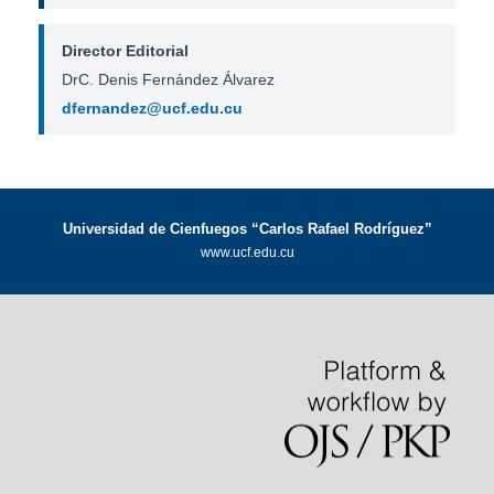
Director Editorial
DrC. Denis Fernández Álvarez
dfernandez@ucf.edu.cu
Universidad de Cienfuegos “Carlos Rafael Rodríguez”
www.ucf.edu.cu