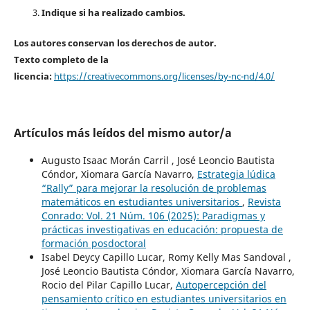
Indique si ha realizado cambios.
Los autores conservan los derechos de autor.
Texto completo de la
licencia:
https://creativecommons.org/licenses/by-nc-nd/4.0/
Artículos más leídos del mismo autor/a
Augusto Isaac Morán Carril , José Leoncio Bautista
Cóndor, Xiomara García Navarro,
Estrategia lúdica
“Rally” para mejorar la resolución de problemas
matemáticos en estudiantes universitarios
,
Revista
Conrado: Vol. 21 Núm. 106 (2025): Paradigmas y
prácticas investigativas en educación: propuesta de
formación posdoctoral
Isabel Deycy Capillo Lucar, Romy Kelly Mas Sandoval ,
José Leoncio Bautista Cóndor, Xiomara García Navarro,
Rocio del Pilar Capillo Lucar,
Autopercepción del
pensamiento crítico en estudiantes universitarios en