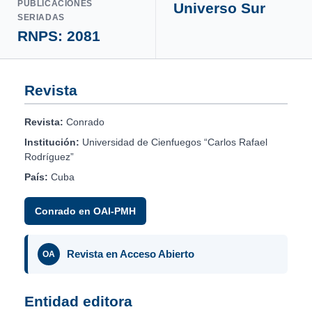
PUBLICACIONES
Universo Sur
SERIADAS
RNPS: 2081
Revista
Revista:
Conrado
Institución:
Universidad de Cienfuegos “Carlos Rafael
Rodríguez”
País:
Cuba
Conrado en OAI-PMH
Revista en Acceso Abierto
OA
Entidad editora