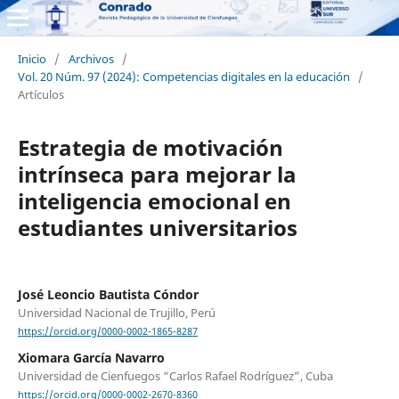
Inicio
/
Archivos
/
Vol. 20 Núm. 97 (2024): Competencias digitales en la educación
/
Artículos
Estrategia de motivación
intrínseca para mejorar la
inteligencia emocional en
estudiantes universitarios
José Leoncio Bautista Cóndor
Universidad Nacional de Trujillo, Perú
https://orcid.org/0000-0002-1865-8287
Xiomara García Navarro
Universidad de Cienfuegos “Carlos Rafael Rodríguez”, Cuba
https://orcid.org/0000-0002-2670-8360