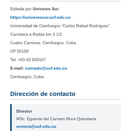
Editada por
Universo Sur
.
https://universosur.ucf.edu.cu
Universidad de Cienfuegos “Carlos Rafael Rodríguez”.
Carretera a Rodas km 3 1/2.
Cuatro Caminos. Cienfuegos. Cuba.
CP 55100
Tel: +53 43 500167
E-mail:
conrado@ucf.edu.cu
Cienfuegos, Cuba.
Dirección de contacto
Director
MSc. Eguenia del Carmen Mora Quinatana
ecmora@ucf.edu.cu