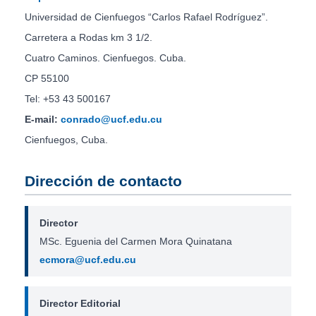
Universidad de Cienfuegos “Carlos Rafael Rodríguez”.
Carretera a Rodas km 3 1/2.
Cuatro Caminos. Cienfuegos. Cuba.
CP 55100
Tel: +53 43 500167
E-mail:
conrado@ucf.edu.cu
Cienfuegos, Cuba.
Dirección de contacto
Director
MSc. Eguenia del Carmen Mora Quinatana
ecmora@ucf.edu.cu
Director Editorial