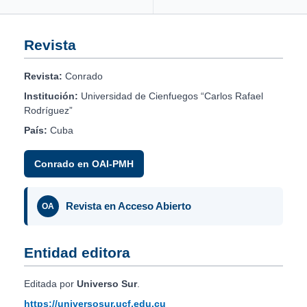
Revista
Revista:
Conrado
Institución:
Universidad de Cienfuegos “Carlos Rafael
Rodríguez”
País:
Cuba
Conrado en OAI-PMH
Revista en Acceso Abierto
OA
Entidad editora
Editada por
Universo Sur
.
https://universosur.ucf.edu.cu