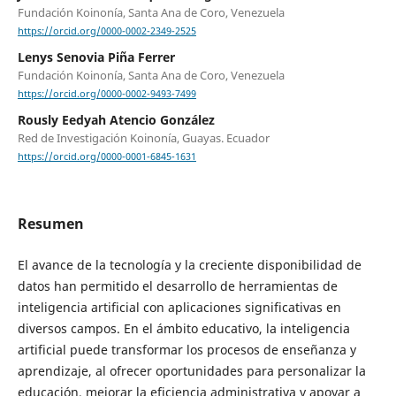
Fundación Koinonía, Santa Ana de Coro, Venezuela
https://orcid.org/0000-0002-2349-2525
Lenys Senovia Piña Ferrer
Fundación Koinonía, Santa Ana de Coro, Venezuela
https://orcid.org/0000-0002-9493-7499
Rously Eedyah Atencio González
Red de Investigación Koinonía, Guayas. Ecuador
https://orcid.org/0000-0001-6845-1631
Resumen
El avance de la tecnología y la creciente disponibilidad de
datos han permitido el desarrollo de herramientas de
inteligencia artificial con aplicaciones significativas en
diversos campos. En el ámbito educativo, la inteligencia
artificial puede transformar los procesos de enseñanza y
aprendizaje, al ofrecer oportunidades para personalizar la
educación, mejorar la eficiencia administrativa y apoyar a