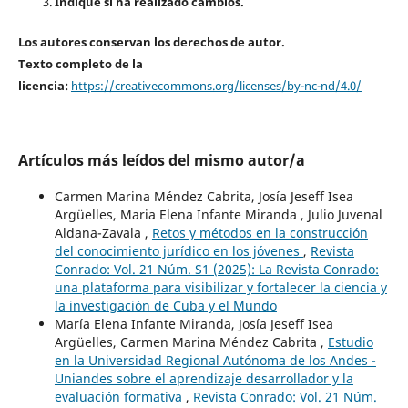
Indique si ha realizado cambios.
Los autores conservan los derechos de autor.
Texto completo de la
licencia:
https://creativecommons.org/licenses/by-nc-nd/4.0/
Artículos más leídos del mismo autor/a
Carmen Marina Méndez Cabrita, Josía Jeseff Isea
Argüelles, Maria Elena Infante Miranda , Julio Juvenal
Aldana-Zavala ,
Retos y métodos en la construcción
del conocimiento jurídico en los jóvenes
,
Revista
Conrado: Vol. 21 Núm. S1 (2025): La Revista Conrado:
una plataforma para visibilizar y fortalecer la ciencia y
la investigación de Cuba y el Mundo
María Elena Infante Miranda, Josía Jeseff Isea
Argüelles, Carmen Marina Méndez Cabrita ,
Estudio
en la Universidad Regional Autónoma de los Andes -
Uniandes sobre el aprendizaje desarrollador y la
evaluación formativa
,
Revista Conrado: Vol. 21 Núm.