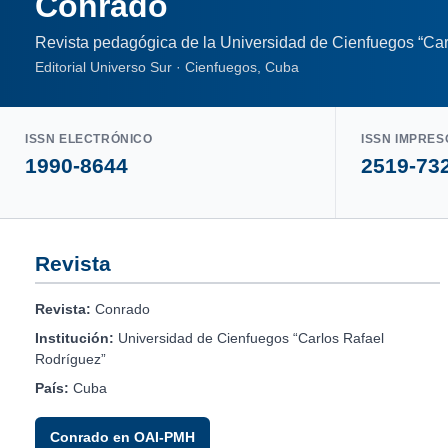
Conrado
Revista pedagógica de la Universidad de Cienfuegos “Car
Editorial Universo Sur · Cienfuegos, Cuba
ISSN ELECTRÓNICO
ISSN IMPRES
1990-8644
2519-73
Revista
Revista:
Conrado
Institución:
Universidad de Cienfuegos “Carlos Rafael
Rodríguez”
País:
Cuba
Conrado en OAI-PMH