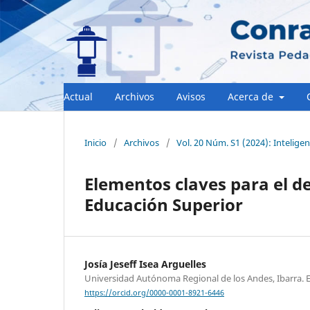
Actual
Archivos
Avisos
Acerca de
Inicio
/
Archivos
/
Vol. 20 Núm. S1 (2024): Inteligenc
Elementos claves para el des
Educación Superior
Josía Jeseff Isea Arguelles
Universidad Autónoma Regional de los Andes, Ibarra. 
https://orcid.org/0000-0001-8921-6446