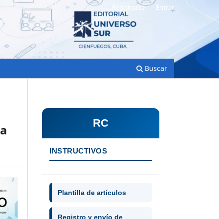
Registrarse
Entrar
Buscar
RC
la
INSTRUCTIVOS
Plantilla de artículos
Registro y envío de