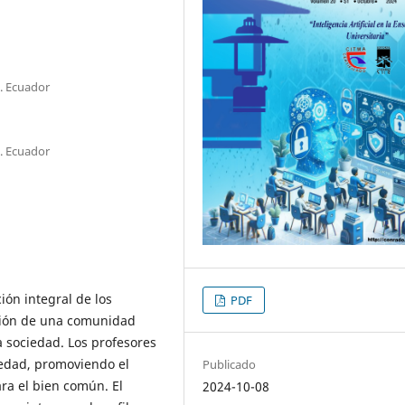
. Ecuador
. Ecuador
ión integral de los
PDF
cción de una comunidad
 sociedad. Los profesores
iedad, promoviendo el
Publicado
ara el bien común. El
2024-10-08