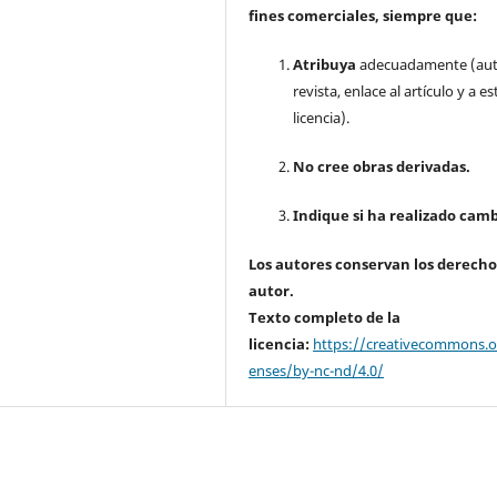
fines comerciales, siempre que:
Atribuya
adecuadamente (aut
revista, enlace al artículo y a es
licencia).
No cree obras derivadas.
Indique si ha realizado camb
Los autores conservan los derecho
autor.
Texto completo de la
licencia:
https://creativecommons.or
enses/by-nc-nd/4.0/