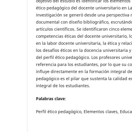
objetivo del estudio es identificar los elementos 
ético pedagógico del docente universitario en L
investigación se generó desde una perspectiva 
documental con diseño bibliográfico, escrutánd
artículos científicos. Se identificaron cinco elem
competencias éticas del docente universitario, 
en la labor docente universitaria, la ética y rel
los desafíos éticos en la docencia universitaria y
del perfil ético pedagógico. Los profesores unive
referencia para los estudiantes, por lo que su 
influye directamente en la formación integral de e
pedagógico es el pilar que sustenta la calidad e
integral de los estudiantes.
Palabras clave
:
Perfil ético pedagógico, Elementos claves, Educ