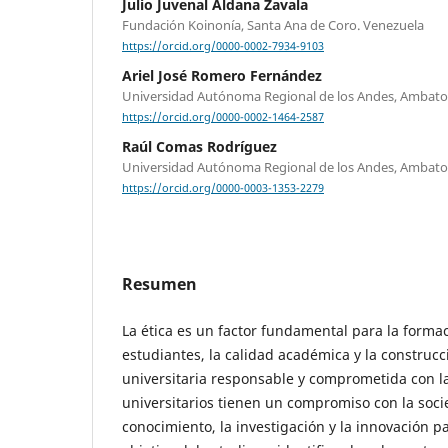
Julio Juvenal Aldana Zavala
Fundación Koinonía, Santa Ana de Coro. Venezuela
https://orcid.org/0000-0002-7934-9103
Ariel José Romero Fernández
Universidad Autónoma Regional de los Andes, Ambato
https://orcid.org/0000-0002-1464-2587
Raúl Comas Rodríguez
Universidad Autónoma Regional de los Andes, Ambato
https://orcid.org/0000-0003-1353-2279
Resumen
La ética es un factor fundamental para la formac
estudiantes, la calidad académica y la constru
universitaria responsable y comprometida con la
universitarios tienen un compromiso con la soc
conocimiento, la investigación y la innovación p