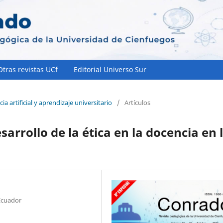
Otras revistas UCf
Editorial Universo Sur
ia artificial y aprendizaje universitario
/
Artículos
arrollo de la ética en la docencia en 
Ecuador