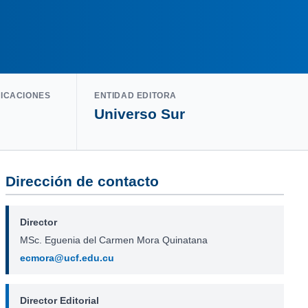
LICACIONES
ENTIDAD EDITORA
Universo Sur
Dirección de contacto
Director
MSc. Eguenia del Carmen Mora Quinatana
ecmora@ucf.edu.cu
Director Editorial