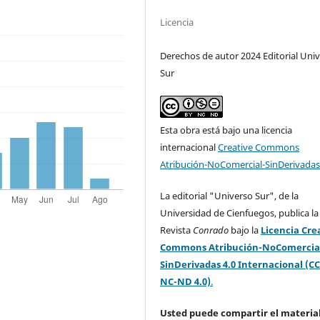
Licencia
Derechos de autor 2024 Editorial Uni
Sur
Esta obra está bajo una licencia
internacional
Creative Commons
Atribución-NoComercial-SinDerivadas
La editorial "Universo Sur", de la
Universidad de Cienfuegos, publica la
Revista
Conrado
bajo la
Licencia Cre
Commons Atribución-NoComercia
SinDerivadas 4.0 Internacional (CC
NC-ND 4.0)
.
Usted puede compartir el material