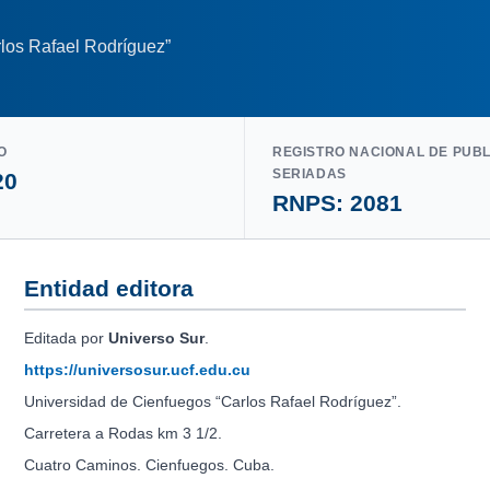
los Rafael Rodríguez”
O
REGISTRO NACIONAL DE PUB
SERIADAS
20
RNPS: 2081
Entidad editora
Editada por
Universo Sur
.
https://universosur.ucf.edu.cu
Universidad de Cienfuegos “Carlos Rafael Rodríguez”.
Carretera a Rodas km 3 1/2.
Cuatro Caminos. Cienfuegos. Cuba.