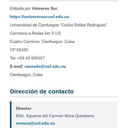
Editada por
Universo Sur
.
https://universosur.ucf.edu.cu
Universidad de Cienfuegos “Carlos Rafael Rodríguez”.
Carretera a Rodas km 3 1/2.
Cuatro Caminos. Cienfuegos. Cuba.
CP 55100
Tel: +53 43 500167
E-mail:
conrado@ucf.edu.cu
Cienfuegos, Cuba.
Dirección de contacto
Director
MSc. Eguenia del Carmen Mora Quinatana
ecmora@ucf.edu.cu