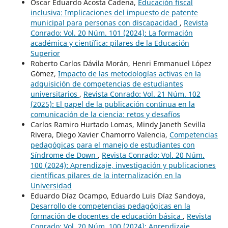
Oscar Eduardo Acosta Cadena,
Educación fiscal
inclusiva: Implicaciones del impuesto de patente
municipal para personas con discapacidad
,
Revista
Conrado: Vol. 20 Núm. 101 (2024): La formación
académica y científica: pilares de la Educación
Superior
Roberto Carlos Dávila Morán, Henri Emmanuel López
Gómez,
Impacto de las metodologías activas en la
adquisición de competencias de estudiantes
universitarios
,
Revista Conrado: Vol. 21 Núm. 102
(2025): El papel de la publicación continua en la
comunicación de la ciencia: retos y desafíos
Carlos Ramiro Hurtado Lomas, Mindy Janeth Sevilla
Rivera, Diego Xavier Chamorro Valencia,
Competencias
pedagógicas para el manejo de estudiantes con
Síndrome de Down
,
Revista Conrado: Vol. 20 Núm.
100 (2024): Aprendizaje, investigación y publicaciones
científicas pilares de la internalización en la
Universidad
Eduardo Díaz Ocampo, Eduardo Luis Díaz Sandoya,
Desarrollo de competencias pedagógicas en la
formación de docentes de educación básica
,
Revista
Conrado: Vol. 20 Núm. 100 (2024): Aprendizaje,