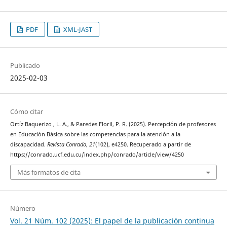
PDF
XML-JAST
Publicado
2025-02-03
Cómo citar
Ortíz Baquerizo , L. A., & Paredes Floril, P. R. (2025). Percepción de profesores
en Educación Básica sobre las competencias para la atención a la
discapacidad.
Revista Conrado
,
21
(102), e4250. Recuperado a partir de
https://conrado.ucf.edu.cu/index.php/conrado/article/view/4250
Más formatos de cita
Número
Vol. 21 Núm. 102 (2025): El papel de la publicación continua