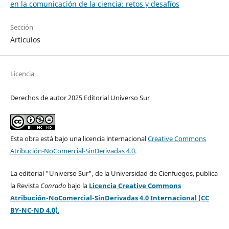
en la comunicación de la ciencia: retos y desafíos
Sección
Artículos
Licencia
Derechos de autor 2025 Editorial Universo Sur
Esta obra está bajo una licencia internacional
Creative Commons
Atribución-NoComercial-SinDerivadas 4.0
.
La editorial "Universo Sur", de la Universidad de Cienfuegos, publica
la Revista
Conrado
bajo la
Licencia Creative Commons
Atribución-NoComercial-SinDerivadas 4.0 Internacional (CC
BY-NC-ND 4.0)
.