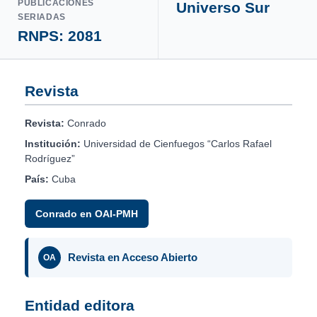
PUBLICACIONES
Universo Sur
SERIADAS
RNPS: 2081
Revista
Revista:
Conrado
Institución:
Universidad de Cienfuegos “Carlos Rafael
Rodríguez”
País:
Cuba
Conrado en OAI-PMH
Revista en Acceso Abierto
OA
Entidad editora