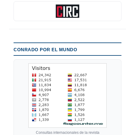
CONRADO POR EL MUNDO
Consultas internacionales de la revista