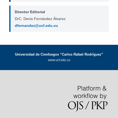
Director Editorial
DrC. Denis Fernández Álvarez
dfernandez@ucf.edu.cu
Universidad de Cienfuegos “Carlos Rafael Rodríguez”
www.ucf.edu.cu