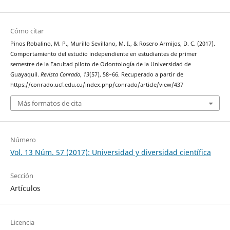
Cómo citar
Pinos Robalino, M. P., Murillo Sevillano, M. I., & Rosero Armijos, D. C. (2017).
Comportamiento del estudio independiente en estudiantes de primer
semestre de la Facultad piloto de Odontología de la Universidad de
Guayaquil.
Revista Conrado
,
13
(57), 58–66. Recuperado a partir de
https://conrado.ucf.edu.cu/index.php/conrado/article/view/437
Más formatos de cita
Número
Vol. 13 Núm. 57 (2017): Universidad y diversidad científica
Sección
Artículos
Licencia