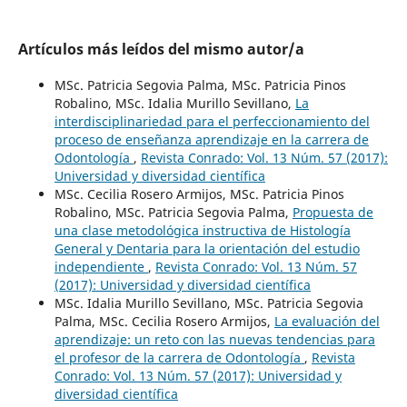
Artículos más leídos del mismo autor/a
MSc. Patricia Segovia Palma, MSc. Patricia Pinos
Robalino, MSc. Idalia Murillo Sevillano,
La
interdisciplinariedad para el perfeccionamiento del
proceso de enseñanza aprendizaje en la carrera de
Odontología
,
Revista Conrado: Vol. 13 Núm. 57 (2017):
Universidad y diversidad científica
MSc. Cecilia Rosero Armijos, MSc. Patricia Pinos
Robalino, MSc. Patricia Segovia Palma,
Propuesta de
una clase metodológica instructiva de Histología
General y Dentaria para la orientación del estudio
independiente
,
Revista Conrado: Vol. 13 Núm. 57
(2017): Universidad y diversidad científica
MSc. Idalia Murillo Sevillano, MSc. Patricia Segovia
Palma, MSc. Cecilia Rosero Armijos,
La evaluación del
aprendizaje: un reto con las nuevas tendencias para
el profesor de la carrera de Odontología
,
Revista
Conrado: Vol. 13 Núm. 57 (2017): Universidad y
diversidad científica