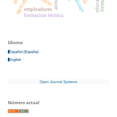
aprendizaje
educación
agricultura
empleadores
formación técnica
Idioma
Español (España)
English
Open Journal Systems
Número actual