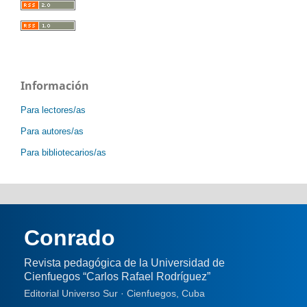
Información
Para lectores/as
Para autores/as
Para bibliotecarios/as
Conrado
Revista pedagógica de la Universidad de
Cienfuegos “Carlos Rafael Rodríguez”
Editorial Universo Sur · Cienfuegos, Cuba