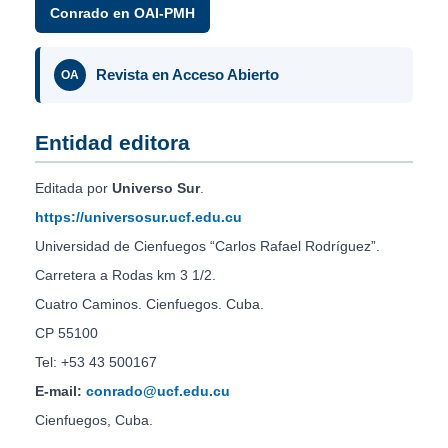
Conrado en OAI-PMH
Revista en Acceso Abierto
OA
Entidad editora
Editada por
Universo Sur
.
https://universosur.ucf.edu.cu
Universidad de Cienfuegos “Carlos Rafael Rodríguez”.
Carretera a Rodas km 3 1/2.
Cuatro Caminos. Cienfuegos. Cuba.
CP 55100
Tel: +53 43 500167
E-mail:
conrado@ucf.edu.cu
Cienfuegos, Cuba.