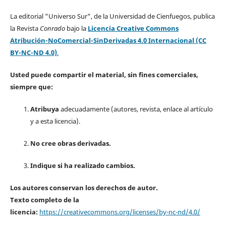
La editorial "Universo Sur", de la Universidad de Cienfuegos, publica
la Revista
Conrado
bajo la
Licencia Creative Commons
Atribución-NoComercial-SinDerivadas 4.0 Internacional (CC
BY-NC-ND 4.0)
.
Usted puede compartir el material, sin fines comerciales,
siempre que:
Atribuya
adecuadamente (autores, revista, enlace al artículo
y a esta licencia).
No cree obras derivadas.
Indique si ha realizado cambios.
Los autores conservan los derechos de autor.
Texto completo de la
licencia:
https://creativecommons.org/licenses/by-nc-nd/4.0/