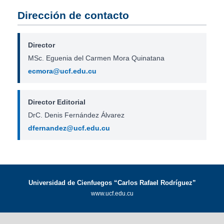
Dirección de contacto
Director
MSc. Eguenia del Carmen Mora Quinatana
ecmora@ucf.edu.cu
Director Editorial
DrC. Denis Fernández Álvarez
dfernandez@ucf.edu.cu
Universidad de Cienfuegos “Carlos Rafael Rodríguez”
www.ucf.edu.cu