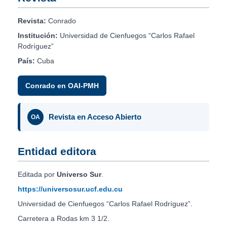
Revista:
Conrado
Institución:
Universidad de Cienfuegos “Carlos Rafael
Rodríguez”
País:
Cuba
Conrado en OAI-PMH
Revista en Acceso Abierto
OA
Entidad editora
Editada por
Universo Sur
.
https://universosur.ucf.edu.cu
Universidad de Cienfuegos “Carlos Rafael Rodríguez”.
Carretera a Rodas km 3 1/2.