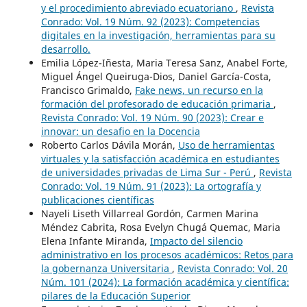
y el procedimiento abreviado ecuatoriano
,
Revista
Conrado: Vol. 19 Núm. 92 (2023): Competencias
digitales en la investigación, herramientas para su
desarrollo.
Emilia López-Iñesta, Maria Teresa Sanz, Anabel Forte,
Miguel Ángel Queiruga-Dios, Daniel García-Costa,
Francisco Grimaldo,
Fake news, un recurso en la
formación del profesorado de educación primaria
,
Revista Conrado: Vol. 19 Núm. 90 (2023): Crear e
innovar: un desafio en la Docencia
Roberto Carlos Dávila Morán,
Uso de herramientas
virtuales y la satisfacción académica en estudiantes
de universidades privadas de Lima Sur - Perú
,
Revista
Conrado: Vol. 19 Núm. 91 (2023): La ortografía y
publicaciones científicas
Nayeli Liseth Villarreal Gordón, Carmen Marina
Méndez Cabrita, Rosa Evelyn Chugá Quemac, Maria
Elena Infante Miranda,
Impacto del silencio
administrativo en los procesos académicos: Retos para
la gobernanza Universitaria
,
Revista Conrado: Vol. 20
Núm. 101 (2024): La formación académica y científica:
pilares de la Educación Superior