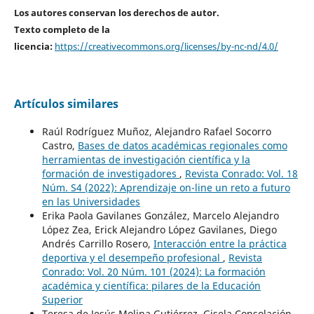
Los autores conservan los derechos de autor.
Texto completo de la
licencia:
https://creativecommons.org/licenses/by-nc-nd/4.0/
Artículos similares
Raúl Rodríguez Muñoz, Alejandro Rafael Socorro
Castro,
Bases de datos académicas regionales como
herramientas de investigación científica y la
formación de investigadores
,
Revista Conrado: Vol. 18
Núm. S4 (2022): Aprendizaje on-line un reto a futuro
en las Universidades
Erika Paola Gavilanes González, Marcelo Alejandro
López Zea, Erick Alejandro López Gavilanes, Diego
Andrés Carrillo Rosero,
Interacción entre la práctica
deportiva y el desempeño profesional
,
Revista
Conrado: Vol. 20 Núm. 101 (2024): La formación
académica y científica: pilares de la Educación
Superior
Teresa de Jesús Molina Gutiérrez, Gisela Consolación