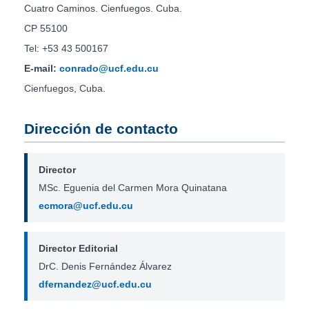
Cuatro Caminos. Cienfuegos. Cuba.
CP 55100
Tel: +53 43 500167
E-mail:
conrado@ucf.edu.cu
Cienfuegos, Cuba.
Dirección de contacto
Director
MSc. Eguenia del Carmen Mora Quinatana
ecmora@ucf.edu.cu
Director Editorial
DrC. Denis Fernández Álvarez
dfernandez@ucf.edu.cu