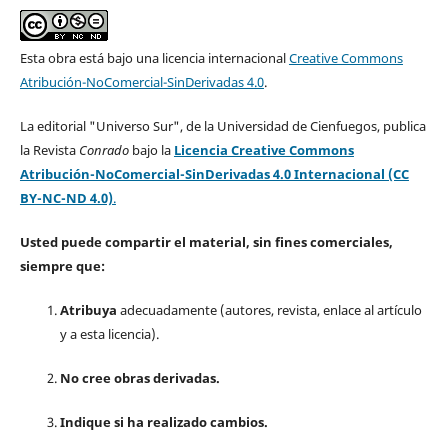
Esta obra está bajo una licencia internacional
Creative Commons
Atribución-NoComercial-SinDerivadas 4.0
.
La editorial "Universo Sur", de la Universidad de Cienfuegos, publica
la Revista
Conrado
bajo la
Licencia Creative Commons
Atribución-NoComercial-SinDerivadas 4.0 Internacional (CC
BY-NC-ND 4.0)
.
Usted puede compartir el material, sin fines comerciales,
siempre que:
Atribuya
adecuadamente (autores, revista, enlace al artículo
y a esta licencia).
No cree obras derivadas.
Indique si ha realizado cambios.