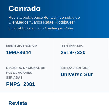
Conrado
Revista pedagógica de la Universidad de
Cienfuegos “Carlos Rafael Rodríguez”
Editorial Universo Sur · Cienfuegos, Cuba
ISSN ELECTRÓNICO
ISSN IMPRESO
1990-8644
2519-7320
REGISTRO NACIONAL DE
ENTIDAD EDITORA
PUBLICACIONES
Universo Sur
SERIADAS
RNPS: 2081
Revista