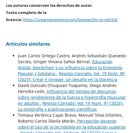
Los autores conservan los derechos de autor.
Texto completo de la
licencia:
https://creativecommons.org/licenses/by-nc-nd/4.0/
Artículos similares
Juan Carlos Ortega Castro, Andrés Sebastián Quevedo
Sacoto, Ginger Viviana Saltos Bernal,
Educación
digital, blockchain y su influencia sobre la Economía
Popular y Solidaria
,
Revista Conrado: Vol. 19 Núm. 90
(2023): Crear e innovar: un desafio en la Docencia
David Gonzalo Chuquian-Toapanta, Diego Andrés
Heredia-León,
Influencia del tiempo de descanso
sobre rendimiento de la fuerza e hipertrofia muscular
en adultos
,
Revista Conrado: Vol. 19 Núm. 91 (2023):
La ortografía y publicaciones científicas
Tomasa Verónica Cajas Bravo, Manuel Silva Infantes,
Roberto Carlos Dávila Morán,
Percepción docente
sobre el uso de la tecnología en la educación superior
,
Revista Conrado: Vol. 19 Núm. 90 (2023): Crear e