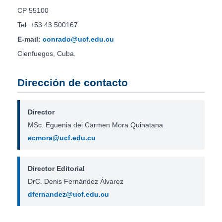
CP 55100
Tel: +53 43 500167
E-mail:
conrado@ucf.edu.cu
Cienfuegos, Cuba.
Dirección de contacto
Director
MSc. Eguenia del Carmen Mora Quinatana
ecmora@ucf.edu.cu
Director Editorial
DrC. Denis Fernández Álvarez
dfernandez@ucf.edu.cu