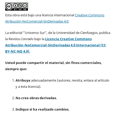
Esta obra está bajo una licencia internacional
Creative Commons
Atribución-NoComercial-SinDerivadas 4.0
.
La editorial "Universo Sur", de la Universidad de Cienfuegos, publica
la Revista
Conrado
bajo la
Licencia Creative Commons
Atribución-NoComercial-SinDerivadas 4.0 Internacional (CC
BY-NC-ND 4.0)
.
Usted puede compartir el material, sin fines comerciales,
siempre que:
Atribuya
adecuadamente (autores, revista, enlace al artículo
y a esta licencia).
No cree obras derivadas.
Indique si ha realizado cambios.