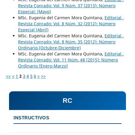
Revista Conrado: Vol. 9 Núm. 37 (2013): Número
Especial: (Mayo)
MSc. Eugenia del Carmen Mora Quintana,
Editorial
,
Revista Conrado: Vol. 8 Núm. 32 (2012): Número
Especial (Abril)
MSc. Eugenia del Carmen Mora Quintana,
Editorial
,
Revista Conrado: Vol. 8 Núm. 35 (2012): Número
Ordinario (Octubre-Diciembre)
MSc. Eugenia del Carmen Mora Quintana,
Editorial
,
Revista Conrado: Vol. 11 Núm. 48 (2015): Número
Ordinario (Enero-Marzo)
<<
<
1
2
3
4
5
6
>
>>
RC
INSTRUCTIVOS