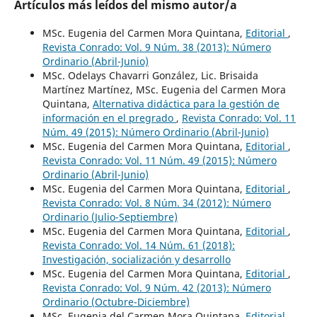
Artículos más leídos del mismo autor/a
MSc. Eugenia del Carmen Mora Quintana,
Editorial
,
Revista Conrado: Vol. 9 Núm. 38 (2013): Número
Ordinario (Abril-Junio)
MSc. Odelays Chavarri González, Lic. Brisaida
Martínez Martínez, MSc. Eugenia del Carmen Mora
Quintana,
Alternativa didáctica para la gestión de
información en el pregrado
,
Revista Conrado: Vol. 11
Núm. 49 (2015): Número Ordinario (Abril-Junio)
MSc. Eugenia del Carmen Mora Quintana,
Editorial
,
Revista Conrado: Vol. 11 Núm. 49 (2015): Número
Ordinario (Abril-Junio)
MSc. Eugenia del Carmen Mora Quintana,
Editorial
,
Revista Conrado: Vol. 8 Núm. 34 (2012): Número
Ordinario (Julio-Septiembre)
MSc. Eugenia del Carmen Mora Quintana,
Editorial
,
Revista Conrado: Vol. 14 Núm. 61 (2018):
Investigación, socialización y desarrollo
MSc. Eugenia del Carmen Mora Quintana,
Editorial
,
Revista Conrado: Vol. 9 Núm. 42 (2013): Número
Ordinario (Octubre-Diciembre)
MSc. Eugenia del Carmen Mora Quintana,
Editorial
,