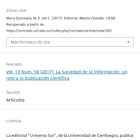
Cómo citar
Mora Quintana, M. E. del C. (2017). Editorial.
Revista Conrado
,
13
(58).
Recuperado a partir de
https://conrado.ucf.edu.cu/index.php/conrado/article/view/503
Más formatos de cita
Número
Vol. 13 Núm. 58 (2017): La Sociedad de la Información: un
reto a la publicación científica
Sección
Artículos
Licencia
La editorial "Universo Sur", de la Universidad de Cienfuegos, publica