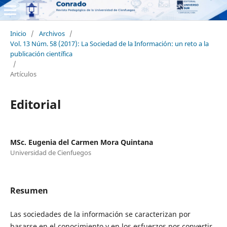
Inicio
/
Archivos
/
Vol. 13 Núm. 58 (2017): La Sociedad de la Información: un reto a la
publicación científica
/
Artículos
Editorial
MSc. Eugenia del Carmen Mora Quintana
Universidad de Cienfuegos
Resumen
Las sociedades de la información se caracterizan por
basarse en el conocimiento y en los esfuerzos por convertir