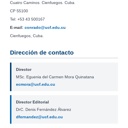
Cuatro Caminos. Cienfuegos. Cuba.
CP 55100
Tel: +53 43 500167
E-mail:
conrado@ucf.edu.cu
Cienfuegos, Cuba.
Dirección de contacto
Director
MSc. Eguenia del Carmen Mora Quinatana
ecmora@ucf.edu.cu
Director Editorial
DrC. Denis Fernández Álvarez
dfernandez@ucf.edu.cu