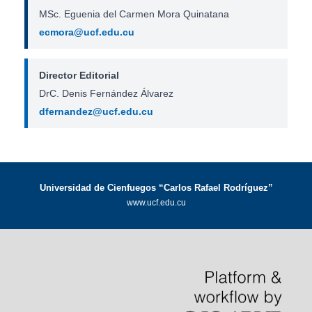
MSc. Eguenia del Carmen Mora Quinatana
ecmora@ucf.edu.cu
Director Editorial
DrC. Denis Fernández Álvarez
dfernandez@ucf.edu.cu
Universidad de Cienfuegos “Carlos Rafael Rodríguez”
www.ucf.edu.cu