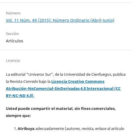
Número
Vol. 11 Núm. 49 (2015): Número Ordinario (Abril-Junio)
Sección
Artículos
Licencia
La editorial "Universo Sur", de la Universidad de Cienfuegos, publica
la Revista
Conrado
bajo la
Licencia Creative Commons
Atribución-NoComercial-SinDerivadas 4.0 Internacional (CC
BY-NC-ND 4.0)
.
Usted puede compartir el material, sin fines comerciales,
siempre que:
Atribuya
adecuadamente (autores, revista, enlace al artículo