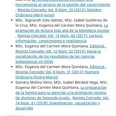
herramienta al servicio de la gestión del conocimiento
,
Revista Conrado: Vol. 8 Núm. 33 (2012): Número
Ordinario (Abril-Junio)
MSc. Dignorah Soto Gómez, MSc. Isabel Gutiérrez de
la Cruz, MSc. Eugenia del Carmen Mora Quintana,
La
promoción de lectura más allá de la biblioteca escolar
,
Revista Conrado: Vol. 13 Núm. 60 (2017): Lectura,
información, conocimiento e inteligencia
MSc. Eugenia del Carmen Mora Quintana,
Editorial
,
Revista Conrado: Vol. 12 Núm. 52 (2016): Hacia la
socialización de los resultados de las ciencias
pedagógicas en DOAJ
MSc. Eugenia del Carmen Mora Quintana,
Editorial
,
Revista Conrado: Vol. 8 Núm. 31 (2012): Número
Ordinario (Enero-Marzo)
Dainery Molina Viera, MSc. Isabel Berdeal Vega, MSc.
Eugenia del Carmen Mora Quintana,
La preparación
de la familia para la atención a la promoción lectora
de alumnos de Segundo grado
,
Revista Conrado: Vol.
14 Núm. 61 (2018): Investigación, socialización y
desarrollo