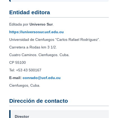
Entidad editora
Editada por
Universo Sur
.
https://universosur.ucf.edu.cu
Universidad de Cienfuegos “Carlos Rafael Rodríguez”.
Carretera a Rodas km 3 1/2.
Cuatro Caminos. Cienfuegos. Cuba.
CP 55100
Tel: +53 43 500167
E-mail:
conrado@ucf.edu.cu
Cienfuegos, Cuba.
Dirección de contacto
Director