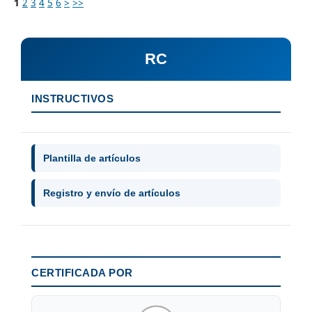
1
2
3
4
5
6
>
>>
RC
INSTRUCTIVOS
Plantilla de artículos
Registro y envío de artículos
CERTIFICADA POR