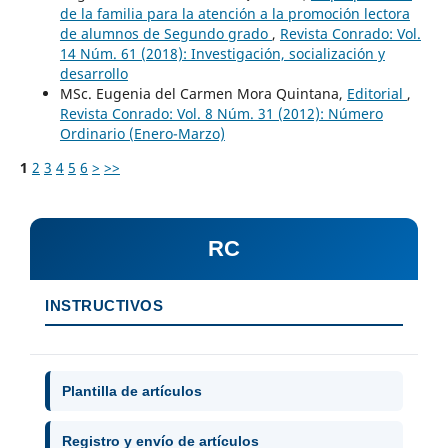
de la familia para la atención a la promoción lectora
de alumnos de Segundo grado
,
Revista Conrado: Vol.
14 Núm. 61 (2018): Investigación, socialización y
desarrollo
MSc. Eugenia del Carmen Mora Quintana,
Editorial
,
Revista Conrado: Vol. 8 Núm. 31 (2012): Número
Ordinario (Enero-Marzo)
1
2
3
4
5
6
>
>>
RC
INSTRUCTIVOS
Plantilla de artículos
Registro y envío de artículos