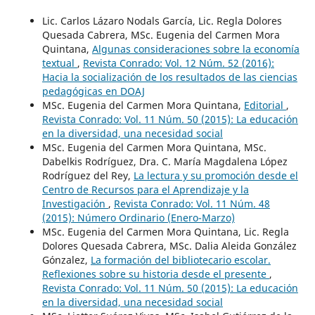
Lic. Carlos Lázaro Nodals García, Lic. Regla Dolores
Quesada Cabrera, MSc. Eugenia del Carmen Mora
Quintana,
Algunas consideraciones sobre la economía
textual
,
Revista Conrado: Vol. 12 Núm. 52 (2016):
Hacia la socialización de los resultados de las ciencias
pedagógicas en DOAJ
MSc. Eugenia del Carmen Mora Quintana,
Editorial
,
Revista Conrado: Vol. 11 Núm. 50 (2015): La educación
en la diversidad, una necesidad social
MSc. Eugenia del Carmen Mora Quintana, MSc.
Dabelkis Rodríguez, Dra. C. María Magdalena López
Rodríguez del Rey,
La lectura y su promoción desde el
Centro de Recursos para el Aprendizaje y la
Investigación
,
Revista Conrado: Vol. 11 Núm. 48
(2015): Número Ordinario (Enero-Marzo)
MSc. Eugenia del Carmen Mora Quintana, Lic. Regla
Dolores Quesada Cabrera, MSc. Dalia Aleida González
Gónzalez,
La formación del bibliotecario escolar.
Reflexiones sobre su historia desde el presente
,
Revista Conrado: Vol. 11 Núm. 50 (2015): La educación
en la diversidad, una necesidad social