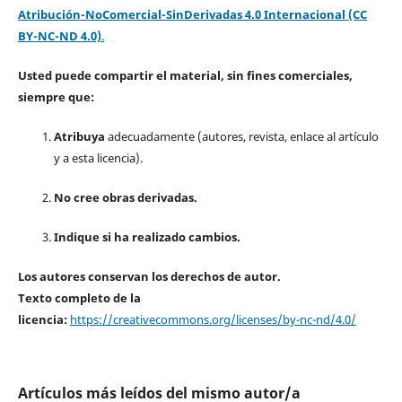
Atribución-NoComercial-SinDerivadas 4.0 Internacional (CC
BY-NC-ND 4.0)
.
Usted puede compartir el material, sin fines comerciales,
siempre que:
Atribuya
adecuadamente (autores, revista, enlace al artículo
y a esta licencia).
No cree obras derivadas.
Indique si ha realizado cambios.
Los autores conservan los derechos de autor.
Texto completo de la
licencia:
https://creativecommons.org/licenses/by-nc-nd/4.0/
Artículos más leídos del mismo autor/a