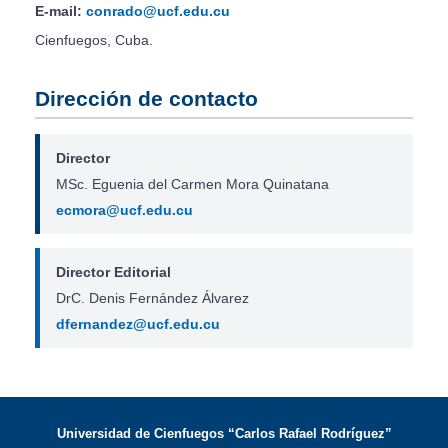
E-mail:
conrado@ucf.edu.cu
Cienfuegos, Cuba.
Dirección de contacto
Director
MSc. Eguenia del Carmen Mora Quinatana
ecmora@ucf.edu.cu
Director Editorial
DrC. Denis Fernández Álvarez
dfernandez@ucf.edu.cu
Universidad de Cienfuegos “Carlos Rafael Rodríguez”