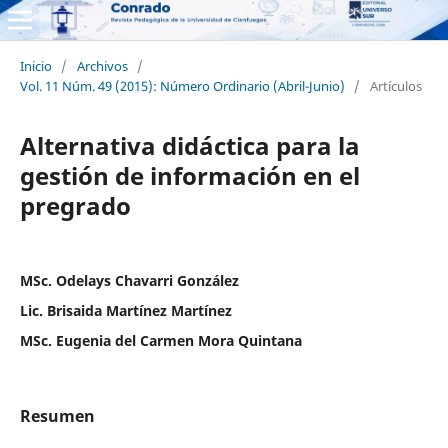
Inicio
/
Archivos
/
Vol. 11 Núm. 49 (2015): Número Ordinario (Abril-Junio)
/
Artículos
Alternativa didáctica para la
gestión de información en el
pregrado
MSc. Odelays Chavarri González
Lic. Brisaida Martínez Martínez
MSc. Eugenia del Carmen Mora Quintana
Resumen