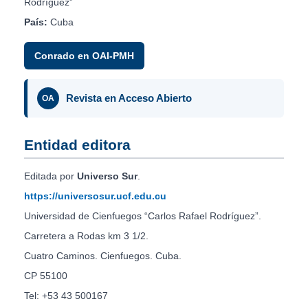
Rodríguez”
País:
Cuba
Conrado en OAI-PMH
Revista en Acceso Abierto
OA
Entidad editora
Editada por
Universo Sur
.
https://universosur.ucf.edu.cu
Universidad de Cienfuegos “Carlos Rafael Rodríguez”.
Carretera a Rodas km 3 1/2.
Cuatro Caminos. Cienfuegos. Cuba.
CP 55100
Tel: +53 43 500167