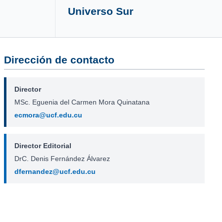
Universo Sur
Dirección de contacto
Director
MSc. Eguenia del Carmen Mora Quinatana
ecmora@ucf.edu.cu
Director Editorial
DrC. Denis Fernández Álvarez
dfernandez@ucf.edu.cu