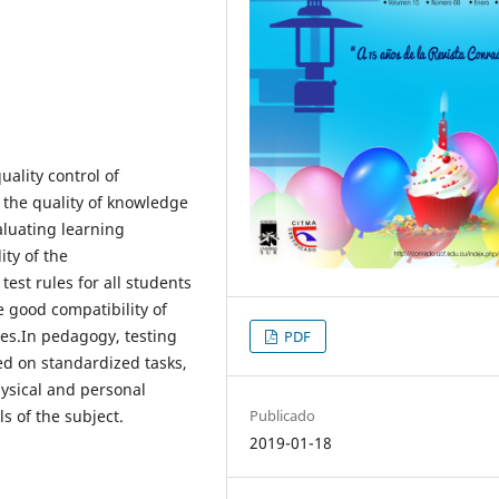
quality control of
 the quality of knowledge
aluating learning
ity of the
test rules for all students
e good compatibility of
es.In pedagogy, testing
PDF
ed on standardized tasks,
ysical and personal
ls of the subject.
Publicado
2019-01-18