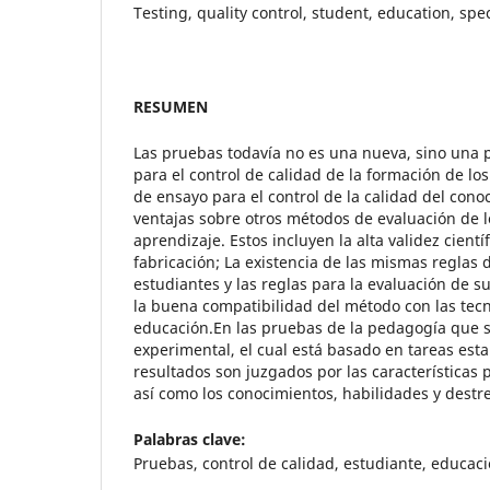
Testing, quality control, student, education, spe
RESUMEN
Las pruebas todavía no es una nueva, sino una 
para el control de calidad de la formación de lo
de ensayo para el control de la calidad del cono
ventajas sobre otros métodos de evaluación de l
aprendizaje. Estos incluyen la alta validez cientí
fabricación; La existencia de las mismas reglas 
estudiantes y las reglas para la evaluación de s
la buena compatibilidad del método con las te
educación.En las pruebas de la pedagogía que 
experimental, el cual está basado en tareas est
resultados son juzgados por las características p
así como los conocimientos, habilidades y destre
Palabras clave:
Pruebas, control de calidad, estudiante, educaci