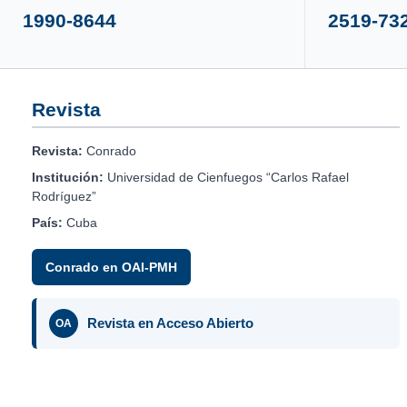
1990-8644
2519-73
Revista
Revista:
Conrado
Institución:
Universidad de Cienfuegos “Carlos Rafael
Rodríguez”
País:
Cuba
Conrado en OAI-PMH
Revista en Acceso Abierto
OA