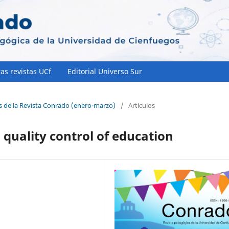
as revistas UCf
Editorial Universo Sur
os de la Revista Conrado (enero-marzo)
/
Artículos
 quality control of education