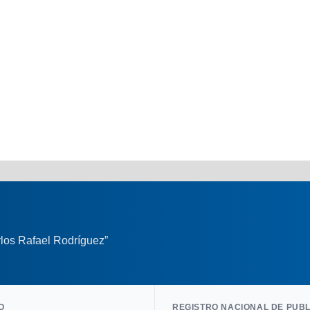
los Rafael Rodríguez”
O
REGISTRO NACIONAL DE PUB