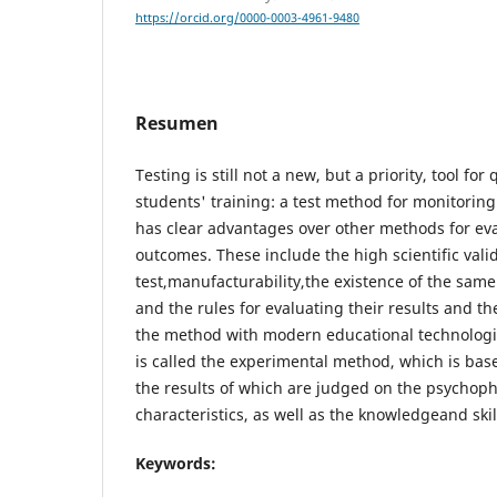
https://orcid.org/0000-0003-4961-9480
Resumen
Testing is still not a new, but a priority, tool for 
students' training: a test method for monitoring
has clear advantages over other methods for ev
outcomes. These include the high scientific valid
test,manufacturability,the existence of the same 
and the rules for evaluating their results and th
the method with modern educational technologi
is called the experimental method, which is bas
the results of which are judged on the psychoph
characteristics, as well as the knowledgeand skil
Keywords: