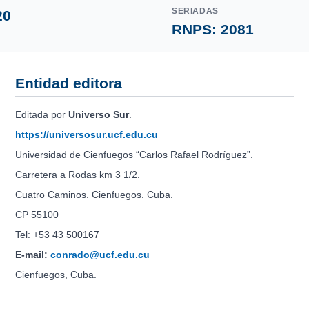
SERIADAS
20
RNPS: 2081
Entidad editora
Editada por
Universo Sur
.
https://universosur.ucf.edu.cu
Universidad de Cienfuegos “Carlos Rafael Rodríguez”.
Carretera a Rodas km 3 1/2.
Cuatro Caminos. Cienfuegos. Cuba.
CP 55100
Tel: +53 43 500167
E-mail:
conrado@ucf.edu.cu
Cienfuegos, Cuba.