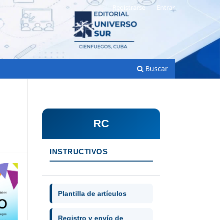
Registrarse
Entrar
Buscar
RC
INSTRUCTIVOS
Plantilla de artículos
Registro y envío de