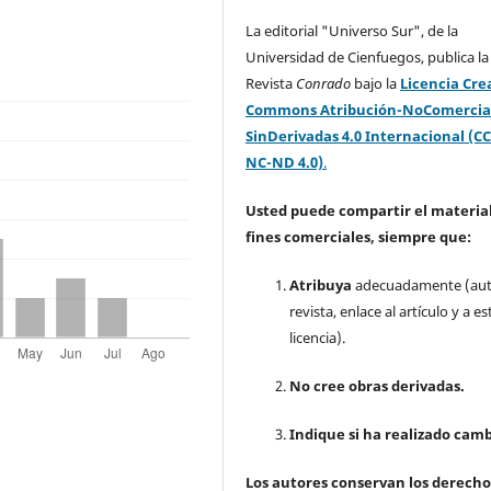
La editorial "Universo Sur", de la
Universidad de Cienfuegos, publica la
Revista
Conrado
bajo la
Licencia Cre
Commons Atribución-NoComercia
SinDerivadas 4.0 Internacional (CC
NC-ND 4.0)
.
Usted puede compartir el material
fines comerciales, siempre que:
Atribuya
adecuadamente (aut
revista, enlace al artículo y a es
licencia).
No cree obras derivadas.
Indique si ha realizado camb
Los autores conservan los derecho