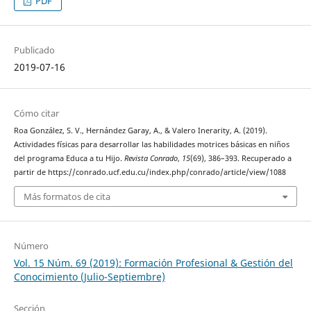
PDF
Publicado
2019-07-16
Cómo citar
Roa González, S. V., Hernández Garay, A., & Valero Inerarity, A. (2019).
Actividades físicas para desarrollar las habilidades motrices básicas en niños
del programa Educa a tu Hijo.
Revista Conrado
,
15
(69), 386–393. Recuperado a
partir de https://conrado.ucf.edu.cu/index.php/conrado/article/view/1088
Más formatos de cita
Número
Vol. 15 Núm. 69 (2019): Formación Profesional & Gestión del
Conocimiento (Julio-Septiembre)
Sección