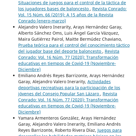
Situaciones de juegos para el control de la táctica de
los jugadores bases de baloncesto
,
Revista Conrado:
Vol. 15 Núm. 66 (2019): A 15 años de la Revista
Conrado (enero-marzo)
Alejandro Valero Inerarity, Arays Hernández Garay,
Alberto Sánchez Oms, Luis Ángel García Vázquez,
Maira Gutiérrez Pairol, Maitte Bermúdez Chaviano,
Prueba teórica para el control del conocimiento táctico
del jugador base del deporte baloncesto
,
Revista
Conrado: Vol. 16 Núm. 77 (2020): Transformación
educativas en tiempos de Covid-19 (Noviembre-
Diciembre)
Emiliano Andrés Reyes Barrizonte, Arays Hernández
Garay, Alejandro Valero Inerarity,
Actividades
deportivas recreativas para la participación de los
jóvenes del Consejo Popular San Lázaro
,
Revista
Conrado: Vol. 16 Núm. 77 (2020): Transformación
educativas en tiempos de Covid-19 (Noviembre-
Diciembre)
Yamara Armenteros González, Arays Hernández
Garay, Alejandro Valero Inerarity, Emiliano Andrés
Reyes Barrizonte, Roberto Rivera Díaz,
Juegos para