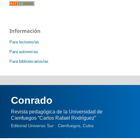
Información
Para lectores/as
Para autores/as
Para bibliotecarios/as
Conrado
Revista pedagógica de la Universidad de
Cienfuegos “Carlos Rafael Rodríguez”
Editorial Universo Sur · Cienfuegos, Cuba