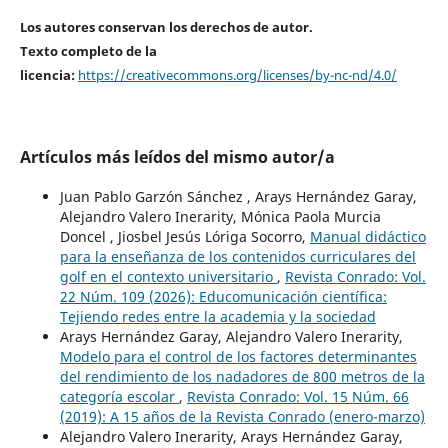
Los autores conservan los derechos de autor.
Texto completo de la
licencia:
https://creativecommons.org/licenses/by-nc-nd/4.0/
Artículos más leídos del mismo autor/a
Juan Pablo Garzón Sánchez , Arays Hernández Garay,
Alejandro Valero Inerarity, Mónica Paola Murcia
Doncel , Jiosbel Jesús Lóriga Socorro,
Manual didáctico
para la enseñanza de los contenidos curriculares del
golf en el contexto universitario
,
Revista Conrado: Vol.
22 Núm. 109 (2026): Educomunicación científica:
Tejiendo redes entre la academia y la sociedad
Arays Hernández Garay, Alejandro Valero Inerarity,
Modelo para el control de los factores determinantes
del rendimiento de los nadadores de 800 metros de la
categoría escolar
,
Revista Conrado: Vol. 15 Núm. 66
(2019): A 15 años de la Revista Conrado (enero-marzo)
Alejandro Valero Inerarity, Arays Hernández Garay,