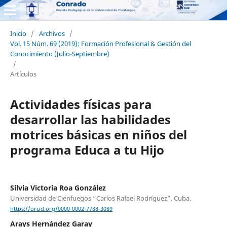
Inicio
/
Archivos
/
Vol. 15 Núm. 69 (2019): Formación Profesional & Gestión del
Conocimiento (Julio-Septiembre)
/
Artículos
Actividades físicas para
desarrollar las habilidades
motrices básicas en niños del
programa Educa a tu Hijo
Silvia Victoria Roa González
Universidad de Cienfuegos “Carlos Rafael Rodríguez”. Cuba.
https://orcid.org/0000-0002-7788-3089
Arays Hernández Garay