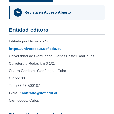
Revista en Acceso Abierto
OA
Entidad editora
Editada por
Universo Sur
.
https://universosur.ucf.edu.cu
Universidad de Cienfuegos “Carlos Rafael Rodríguez”.
Carretera a Rodas km 3 1/2.
Cuatro Caminos. Cienfuegos. Cuba.
CP 55100
Tel: +53 43 500167
E-mail:
conrado@ucf.edu.cu
Cienfuegos, Cuba.