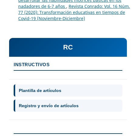
desarrollar las habilidades motrices básicas en los
nadadores de 6-7 años
,
Revista Conrado: Vol. 16 Núm.
77 (2020): Transformación educativas en tiempos de
Covid-19 (Noviembre-Diciembre)
RC
INSTRUCTIVOS
Plantilla de artículos
Registro y envío de artículos