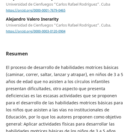
Universidad de Cienfuegos “Carlos Rafael Rodríguez”. Cuba
https://orcid.org/0000-0001-7679-0465
Alejandro Valero Inerarity
Universidad de Cienfuegos “Carlos Rafael Rodríguez”. Cuba.
https://orcid.org/0000-0003-0120-0904
Resumen
El proceso de desarrollo de habilidades motrices básicas
(caminar, correr, saltar, lanzar y atrapar), en niños de 3 a 5
años de edad que no asisten a los círculos infantiles
presentan dificultades, otro aspecto que presenta
deficiencias es las escasas actividades que se proponen
para el desarrollo de las habilidades motrices básicas para
los niños que asisten a las vías no institucionales de
Educación, por lo que los autores proponen como objetivo
general: Aplicar actividades físicas para desarrollar las
habilidades motrices básicas de los niños de 3 a 5 años,