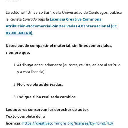
La editorial "Universo Sur", de la Universidad de Cienfuegos, publica
la Revista
Conrado
bajo la
Licencia Creative Commons
Atribución-NoComercial-SinDerivadas 4.0 Internacional (CC
BY-NC-ND 4.0)
.
Usted puede compartir el material, sin fines comerciales,
siempre que:
Atribuya
adecuadamente (autores, revista, enlace al artículo
y a esta licencia).
No cree obras derivadas.
Indique si ha realizado cambios.
Los autores conservan los derechos de autor.
Texto completo de la
licencia:
https://creativecommons.org/licenses/by-nc-nd/4.0/