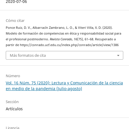
2020-07-06
Cómo citar
Ponce Ruiz, D. V., Albarracín Zambrano, L. O., & Viteri Villa, X. D. (2020).
Modelo de formación de competencias en ética y responsabilidad social para
el profesional postmoderno.
Revista Conrado
,
16
(75), 61–68. Recuperado a
partir de https://conrado.ucf.edu.cu/index.php/conrado/article/view/1386
Más formatos de cita
Número
Vol. 16 Núm. 75 (2020): Lectura y Comunicación de la ciencia
en medio de la pandemia (Julio-agosto)
Sección
Artículos
Licencia