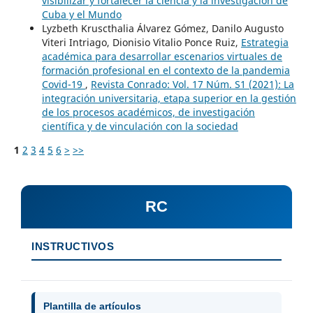
visibilizar y fortalecer la ciencia y la investigación de
Cuba y el Mundo
Lyzbeth Kruscthalia Álvarez Gómez, Danilo Augusto
Viteri Intriago, Dionisio Vitalio Ponce Ruiz,
Estrategia
académica para desarrollar escenarios virtuales de
formación profesional en el contexto de la pandemia
Covid-19
,
Revista Conrado: Vol. 17 Núm. S1 (2021): La
integración universitaria, etapa superior en la gestión
de los procesos académicos, de investigación
científica y de vinculación con la sociedad
1
2
3
4
5
6
>
>>
RC
INSTRUCTIVOS
Plantilla de artículos