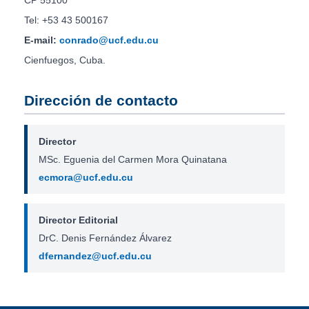
Tel: +53 43 500167
E-mail:
conrado@ucf.edu.cu
Cienfuegos, Cuba.
Dirección de contacto
Director
MSc. Eguenia del Carmen Mora Quinatana
ecmora@ucf.edu.cu
Director Editorial
DrC. Denis Fernández Álvarez
dfernandez@ucf.edu.cu