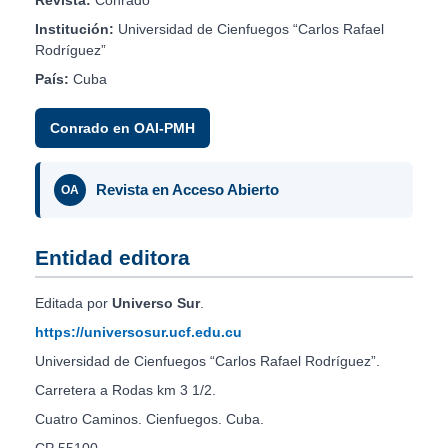
Institución:
Universidad de Cienfuegos “Carlos Rafael
Rodríguez”
País:
Cuba
Conrado en OAI-PMH
Revista en Acceso Abierto
OA
Entidad editora
Editada por
Universo Sur
.
https://universosur.ucf.edu.cu
Universidad de Cienfuegos “Carlos Rafael Rodríguez”.
Carretera a Rodas km 3 1/2.
Cuatro Caminos. Cienfuegos. Cuba.
CP 55100