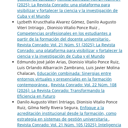
(2025): La Revista Conrado: una plataforma para
visibilizar y fortalecer la ciencia y la investigación de
Cuba y el Mundo
Lyzbeth Kruscthalia Alvarez Gómez, Danilo Augusto
Viteri Intriago , Dionisio Vitalio Ponce Ruiz ,
Competencias profesionales en los estudiantes a
partir de la formación del docente universitario
,
Revista Conrado: Vol. 21 Núm. S1 (2025): La Revista
Conrado: una plataforma para visibilizar y fortalecer la
ciencia y la investigación de Cuba y el Mundo
Edmundo José Jalón Arias, Dionisio Vitalio Ponce Ruiz,
Luis Orlando Albarracín Zambrano, Luis Javier Molina
Chalacan,
Educación combinada: Sinergias entre
entornos virtuales y presenciales en la formación
contemporánea
,
Revista Conrado: Vol. 22 Núm. 108
(2026): La Revista Conrado: Transformando la
Eficiencia en Futuro
Danilo Augusto Viteri Intriago, Dionisio Vitalio Ponce
Ruiz, Gilma Nelly Rivera Segura,
Enfoque a la
acreditación institucional desde la formación, como
estrategia en sistemas de gestión universitaria
,
Revista Conrado: Vol. 21 Núm. 105 (2025): Inteligencia