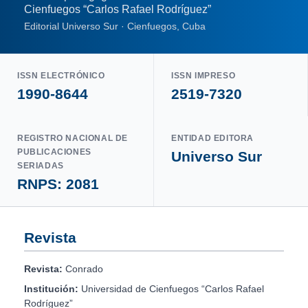
Cienfuegos “Carlos Rafael Rodríguez”
Editorial Universo Sur · Cienfuegos, Cuba
ISSN ELECTRÓNICO
ISSN IMPRESO
1990-8644
2519-7320
REGISTRO NACIONAL DE
ENTIDAD EDITORA
PUBLICACIONES
Universo Sur
SERIADAS
RNPS: 2081
Revista
Revista:
Conrado
Institución:
Universidad de Cienfuegos “Carlos Rafael
Rodríguez”