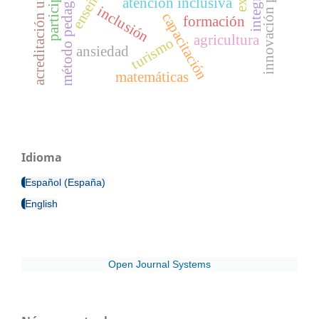
acreditación universitaria
innovación pedagógica
participación
método pedagógico
enseñanza
atención inclusiva
inclusión
capacitación
formación
agricultura
turismo
ansiedad
matemáticas
Idioma
Español (España)
English
Open Journal Systems