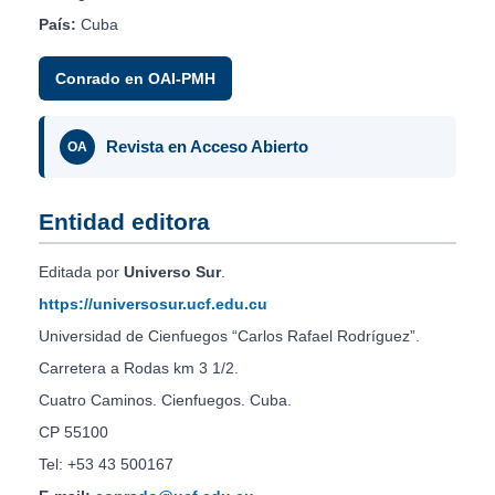
País:
Cuba
Conrado en OAI-PMH
Revista en Acceso Abierto
OA
Entidad editora
Editada por
Universo Sur
.
https://universosur.ucf.edu.cu
Universidad de Cienfuegos “Carlos Rafael Rodríguez”.
Carretera a Rodas km 3 1/2.
Cuatro Caminos. Cienfuegos. Cuba.
CP 55100
Tel: +53 43 500167