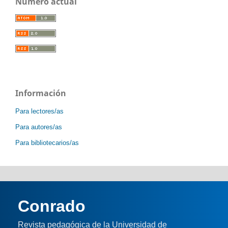
Número actual
Información
Para lectores/as
Para autores/as
Para bibliotecarios/as
Conrado
Revista pedagógica de la Universidad de