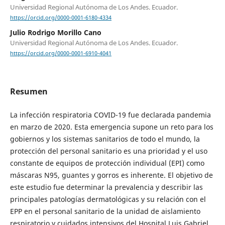
Universidad Regional Autónoma de Los Andes. Ecuador.
https://orcid.org/0000-0001-6180-4334
Julio Rodrigo Morillo Cano
Universidad Regional Autónoma de Los Andes. Ecuador.
https://orcid.org/0000-0001-6910-4041
Resumen
La infección respiratoria COVID-19 fue declarada pandemia
en marzo de 2020. Esta emergencia supone un reto para los
gobiernos y los sistemas sanitarios de todo el mundo, la
protección del personal sanitario es una prioridad y el uso
constante de equipos de protección individual (EPI) como
máscaras N95, guantes y gorros es inherente. El objetivo de
este estudio fue determinar la prevalencia y describir las
principales patologías dermatológicas y su relación con el
EPP en el personal sanitario de la unidad de aislamiento
respiratorio y cuidados intensivos del Hospital Luis Gabriel