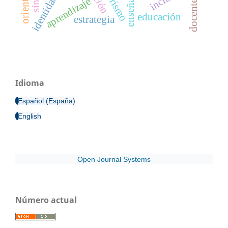
enseñanza
turismo
aprendizaje
educación
estrategia
Idioma
Español (España)
English
Open Journal Systems
Número actual