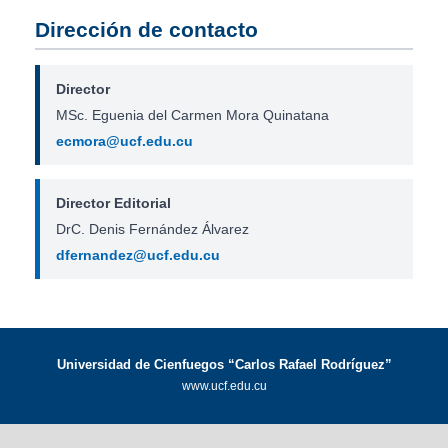
Dirección de contacto
Director
MSc. Eguenia del Carmen Mora Quinatana
ecmora@ucf.edu.cu
Director Editorial
DrC. Denis Fernández Álvarez
dfernandez@ucf.edu.cu
Universidad de Cienfuegos “Carlos Rafael Rodríguez”
www.ucf.edu.cu