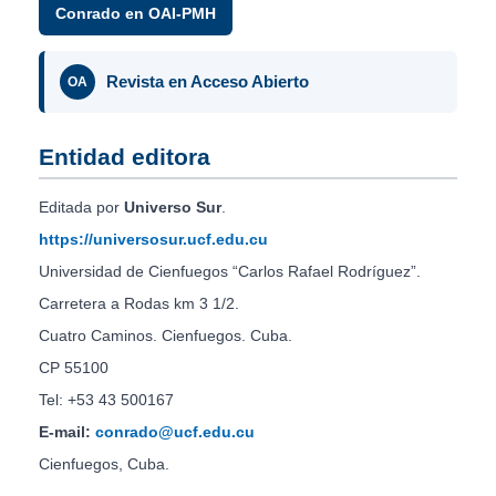
Conrado en OAI-PMH
Revista en Acceso Abierto
OA
Entidad editora
Editada por
Universo Sur
.
https://universosur.ucf.edu.cu
Universidad de Cienfuegos “Carlos Rafael Rodríguez”.
Carretera a Rodas km 3 1/2.
Cuatro Caminos. Cienfuegos. Cuba.
CP 55100
Tel: +53 43 500167
E-mail:
conrado@ucf.edu.cu
Cienfuegos, Cuba.