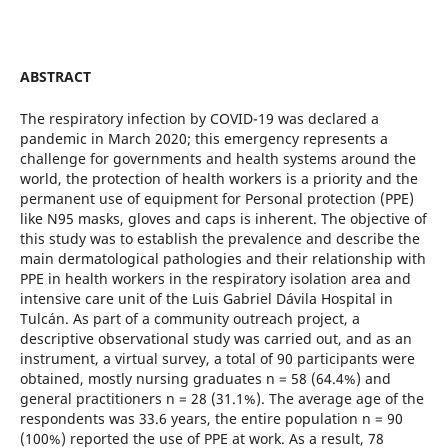
ABSTRACT
The respiratory infection by COVID-19 was declared a
pandemic in March 2020; this emergency represents a
challenge for governments and health systems around the
world, the protection of health workers is a priority and the
permanent use of equipment for Personal protection (PPE)
like N95 masks, gloves and caps is inherent. The objective of
this study was to establish the prevalence and describe the
main dermatological pathologies and their relationship with
PPE in health workers in the respiratory isolation area and
intensive care unit of the Luis Gabriel Dávila Hospital in
Tulcán. As part of a community outreach project, a
descriptive observational study was carried out, and as an
instrument, a virtual survey, a total of 90 participants were
obtained, mostly nursing graduates n = 58 (64.4%) and
general practitioners n = 28 (31.1%). The average age of the
respondents was 33.6 years, the entire population n = 90
(100%) reported the use of PPE at work. As a result, 78