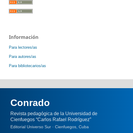
Información
Para lectores/as
Para autores/as
Para bibliotecarios/as
Conrado
Revista pedagógica de la Universidad de
Cienfuegos “Carlos Rafael Rodríguez”
Editorial Universo Sur · Cienfuegos, Cuba