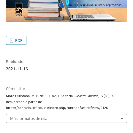
PDF
Publicado
2021-11-16
Cómo citar
Mora Quintana, M. E. del C. (2021). Editorial.
Revista Conrado
,
17
(83), 7.
Recuperado a partir de
https://conrado.ucf.edu.cu/index.php/conrado/article/view/2126
Más formatos de cita