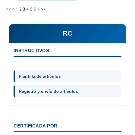
<<
<
1
2
3
4
5
6
>
>>
RC
INSTRUCTIVOS
Plantilla de artículos
Registro y envío de artículos
CERTIFICADA POR