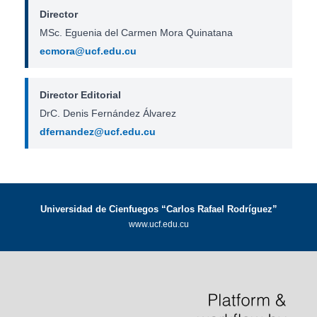
Director
MSc. Eguenia del Carmen Mora Quinatana
ecmora@ucf.edu.cu
Director Editorial
DrC. Denis Fernández Álvarez
dfernandez@ucf.edu.cu
Universidad de Cienfuegos “Carlos Rafael Rodríguez”
www.ucf.edu.cu