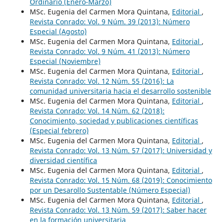
Ordinario (Enero-Marzo)
MSc. Eugenia del Carmen Mora Quintana,
Editorial
,
Revista Conrado: Vol. 9 Núm. 39 (2013): Número
Especial (Agosto)
MSc. Eugenia del Carmen Mora Quintana,
Editorial
,
Revista Conrado: Vol. 9 Núm. 41 (2013): Número
Especial (Noviembre)
MSc. Eugenia del Carmen Mora Quintana,
Editorial
,
Revista Conrado: Vol. 12 Núm. 55 (2016): La
comunidad universitaria hacia el desarrollo sostenible
MSc. Eugenia del Carmen Mora Quintana,
Editorial
,
Revista Conrado: Vol. 14 Núm. 62 (2018):
Conocimiento, sociedad y publicaciones científicas
(Especial febrero)
MSc. Eugenia del Carmen Mora Quintana,
Editorial
,
Revista Conrado: Vol. 13 Núm. 57 (2017): Universidad y
diversidad científica
MSc. Eugenia del Carmen Mora Quintana,
Editorial
,
Revista Conrado: Vol. 15 Núm. 68 (2019): Conocimiento
por un Desarollo Sustentable (Número Especial)
MSc. Eugenia del Carmen Mora Quintana,
Editorial
,
Revista Conrado: Vol. 13 Núm. 59 (2017): Saber hacer
en la formación universitaria