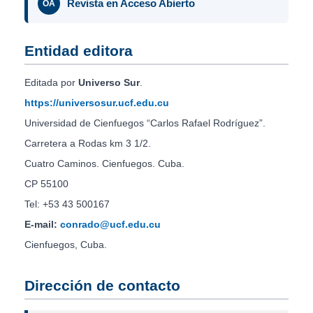
Revista en Acceso Abierto
OA
Entidad editora
Editada por
Universo Sur
.
https://universosur.ucf.edu.cu
Universidad de Cienfuegos “Carlos Rafael Rodríguez”.
Carretera a Rodas km 3 1/2.
Cuatro Caminos. Cienfuegos. Cuba.
CP 55100
Tel: +53 43 500167
E-mail:
conrado@ucf.edu.cu
Cienfuegos, Cuba.
Dirección de contacto