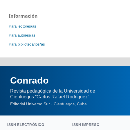
Información
Para lectores/as
Para autores/as
Para bibliotecarios/as
Conrado
Revista pedagógica de la Universidad de
Cienfuegos “Carlos Rafael Rodríguez”
Editorial Universo Sur · Cienfuegos, Cuba
ISSN ELECTRÓNICO
ISSN IMPRESO