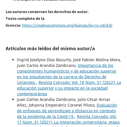
Los autores conservan los derechos de autor.
Texto completo de la
licencia:
https://creativecommons.org/licenses/by-nc-nd/4.0/
Artículos más leídos del mismo autor/a
Ingrid Joselyne Díaz Basurto, José Fabián Molina Mora,
Juan Carlos Arandia Zambrano,
Importancia de los
componentes humanísticos y de educación superior
en los estudiantes de la carrera de Derecho de
Uniandes
,
Revista Conrado: Vol. 18 Núm. S1 (2022): La
educación superior y su impacto en la sociedad
contemporánea
Juan Carlos Arandia Zambrano, Julio César Arrias
Añez, Johanna Emperatriz Coronel Piloso,
Evaluación
de enfoques de aprendizaje a distancia en contexto
de la epidemia de la Covid-19
,
Revista Conrado: Vol.
17 Núm. S1 (2021): La integración universitaria, etapa