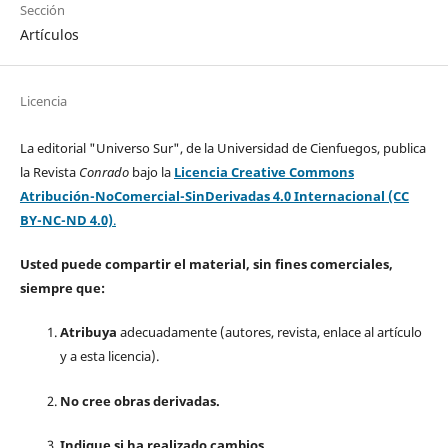
Sección
Artículos
Licencia
La editorial "Universo Sur", de la Universidad de Cienfuegos, publica
la Revista
Conrado
bajo la
Licencia Creative Commons
Atribución-NoComercial-SinDerivadas 4.0 Internacional (CC
BY-NC-ND 4.0)
.
Usted puede compartir el material, sin fines comerciales,
siempre que:
Atribuya
adecuadamente (autores, revista, enlace al artículo
y a esta licencia).
No cree obras derivadas.
Indique si ha realizado cambios.