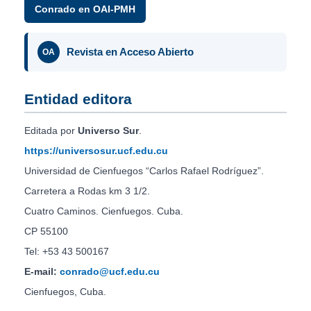
Conrado en OAI-PMH
Revista en Acceso Abierto
OA
Entidad editora
Editada por
Universo Sur
.
https://universosur.ucf.edu.cu
Universidad de Cienfuegos “Carlos Rafael Rodríguez”.
Carretera a Rodas km 3 1/2.
Cuatro Caminos. Cienfuegos. Cuba.
CP 55100
Tel: +53 43 500167
E-mail:
conrado@ucf.edu.cu
Cienfuegos, Cuba.