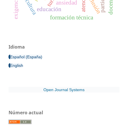
agricultura
exclusión
ansiedad
educación
formación técnica
Idioma
Español (España)
English
Open Journal Systems
Número actual