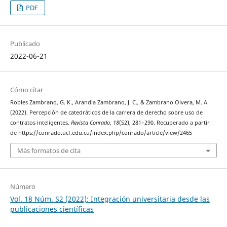
PDF
Publicado
2022-06-21
Cómo citar
Robles Zambrano, G. K., Arandia Zambrano, J. C., & Zambrano Olvera, M. A.
(2022). Percepción de catedráticos de la carrera de derecho sobre uso de
contratos inteligentes.
Revista Conrado
,
18
(S2), 281–290. Recuperado a partir
de https://conrado.ucf.edu.cu/index.php/conrado/article/view/2465
Más formatos de cita
Número
Vol. 18 Núm. S2 (2022): Integración universitaria desde las
publicaciones científicas