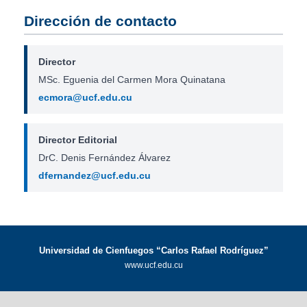
Dirección de contacto
Director
MSc. Eguenia del Carmen Mora Quinatana
ecmora@ucf.edu.cu
Director Editorial
DrC. Denis Fernández Álvarez
dfernandez@ucf.edu.cu
Universidad de Cienfuegos “Carlos Rafael Rodríguez”
www.ucf.edu.cu