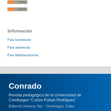
Información
Para lectores/as
Para autores/as
Para bibliotecarios/as
Conrado
Revista pedagógica de la Universidad de
Cienfuegos “Carlos Rafael Rodríguez”
Editorial Universo Sur · Cienfuegos, Cuba