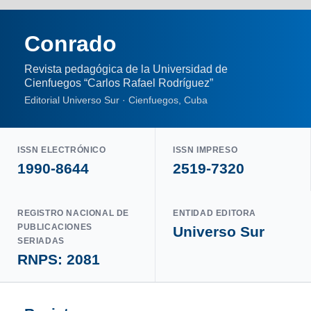
Conrado
Revista pedagógica de la Universidad de
Cienfuegos “Carlos Rafael Rodríguez”
Editorial Universo Sur · Cienfuegos, Cuba
ISSN ELECTRÓNICO
ISSN IMPRESO
1990-8644
2519-7320
REGISTRO NACIONAL DE
ENTIDAD EDITORA
PUBLICACIONES
Universo Sur
SERIADAS
RNPS: 2081