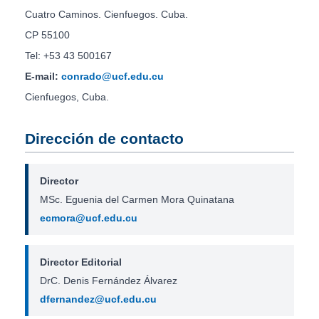
Cuatro Caminos. Cienfuegos. Cuba.
CP 55100
Tel: +53 43 500167
E-mail:
conrado@ucf.edu.cu
Cienfuegos, Cuba.
Dirección de contacto
Director
MSc. Eguenia del Carmen Mora Quinatana
ecmora@ucf.edu.cu
Director Editorial
DrC. Denis Fernández Álvarez
dfernandez@ucf.edu.cu