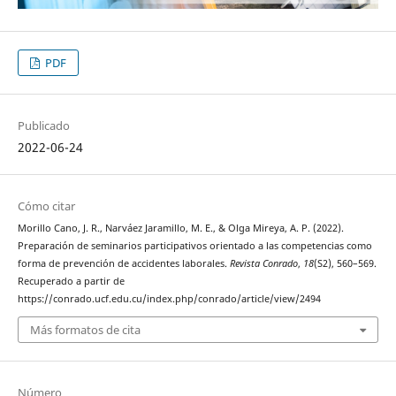
PDF
Publicado
2022-06-24
Cómo citar
Morillo Cano, J. R., Narváez Jaramillo, M. E., & Olga Mireya, A. P. (2022).
Preparación de seminarios participativos orientado a las competencias como
forma de prevención de accidentes laborales.
Revista Conrado
,
18
(S2), 560–569.
Recuperado a partir de
https://conrado.ucf.edu.cu/index.php/conrado/article/view/2494
Más formatos de cita
Número