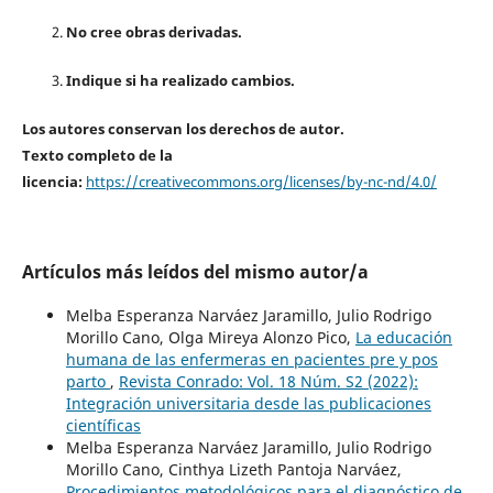
No cree obras derivadas.
Indique si ha realizado cambios.
Los autores conservan los derechos de autor.
Texto completo de la
licencia:
https://creativecommons.org/licenses/by-nc-nd/4.0/
Artículos más leídos del mismo autor/a
Melba Esperanza Narváez Jaramillo, Julio Rodrigo
Morillo Cano, Olga Mireya Alonzo Pico,
La educación
humana de las enfermeras en pacientes pre y pos
parto
,
Revista Conrado: Vol. 18 Núm. S2 (2022):
Integración universitaria desde las publicaciones
científicas
Melba Esperanza Narváez Jaramillo, Julio Rodrigo
Morillo Cano, Cinthya Lizeth Pantoja Narváez,
Procedimientos metodológicos para el diagnóstico de