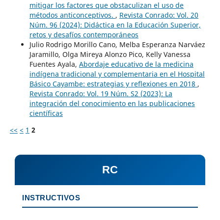
mitigar los factores que obstaculizan el uso de
métodos anticonceptivos.
,
Revista Conrado: Vol. 20
Núm. 96 (2024): Didáctica en la Educación Superior,
retos y desafíos contemporáneos
Julio Rodrigo Morillo Cano, Melba Esperanza Narváez
Jaramillo, Olga Mireya Alonzo Pico, Kelly Vanessa
Fuentes Ayala,
Abordaje educativo de la medicina
indígena tradicional y complementaria en el Hospital
Básico Cayambe: estrategias y reflexiones en 2018
,
Revista Conrado: Vol. 19 Núm. S2 (2023): La
integración del conocimiento en las publicaciones
científicas
<<
<
1
2
RC
INSTRUCTIVOS