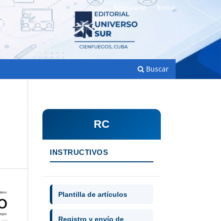
Registrarse
Entrar
Buscar
RC
INSTRUCTIVOS
Plantilla de artículos
Registro y envío de