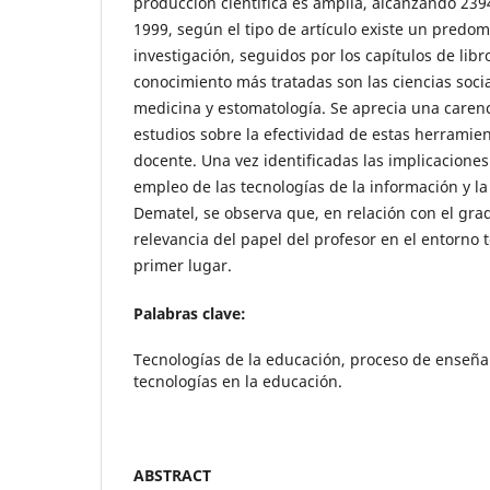
producción científica es amplia, alcanzando 23
1999, según el tipo de artículo existe un predomi
investigación, seguidos por los capítulos de libr
conocimiento más tratadas son las ciencias socia
medicina y estomatología. Se aprecia una carenc
estudios sobre la efectividad de estas herramie
docente. Una vez identificadas las implicaciones
empleo de las tecnologías de la información y l
Dematel, se observa que, en relación con el gra
relevancia del papel del profesor en el entorno 
primer lugar.
Palabras clave:
Tecnologías de la educación, proceso de enseña
tecnologías en la educación.
ABSTRACT