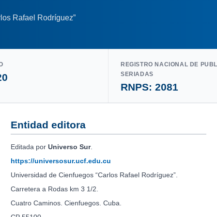
los Rafael Rodríguez”
O
REGISTRO NACIONAL DE PUB
SERIADAS
20
RNPS: 2081
Entidad editora
Editada por
Universo Sur
.
https://universosur.ucf.edu.cu
Universidad de Cienfuegos “Carlos Rafael Rodríguez”.
Carretera a Rodas km 3 1/2.
Cuatro Caminos. Cienfuegos. Cuba.
CP 55100