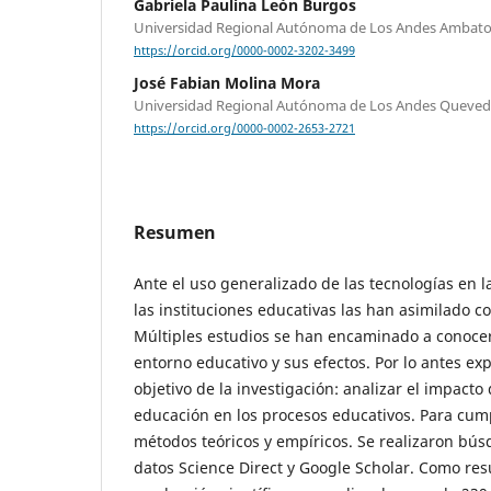
Gabriela Paulina León Burgos
Universidad Regional Autónoma de Los Andes Ambato
https://orcid.org/0000-0002-3202-3499
José Fabian Molina Mora
Universidad Regional Autónoma de Los Andes Queved
https://orcid.org/0000-0002-2653-2721
Resumen
Ante el uso generalizado de las tecnologías en la
las instituciones educativas las han asimilado c
Múltiples estudios se han encaminado a conocer 
entorno educativo y sus efectos. Por lo antes e
objetivo de la investigación: analizar el impacto 
educación en los procesos educativos. Para cum
métodos teóricos y empíricos. Se realizaron bú
datos Science Direct y Google Scholar. Como res