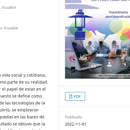
. Ecuador
o. Ecuador
 vida social y cotidiana,
omo parte de su realidad.
el papel de estas en el
xpuesto se define como
PDF
de las tecnologías de la
plirlo, se emplearon
squedas en las bases de
Publicado
ultado se obtuvo que la
2022-11-01