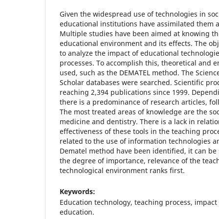
Given the widespread use of technologies in socia
educational institutions have assimilated them as 
Multiple studies have been aimed at knowing the
educational environment and its effects. The obj
to analyze the impact of educational technologie
processes. To accomplish this, theoretical and 
used, such as the DEMATEL method. The Science
Scholar databases were searched. Scientific prod
reaching 2,394 publications since 1999. Dependin
there is a predominance of research articles, fo
The most treated areas of knowledge are the soc
medicine and dentistry. There is a lack in relati
effectiveness of these tools in the teaching pro
related to the use of information technologies a
Dematel method have been identified, it can be s
the degree of importance, relevance of the teach
technological environment ranks first.
Keywords:
Education technology, teaching process, impact 
education.