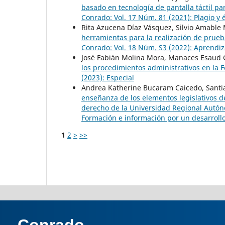
basado en tecnología de pantalla táctil p
Conrado: Vol. 17 Núm. 81 (2021): Plagio y é
Rita Azucena Díaz Vásquez, Silvio Amable
herramientas para la realización de prueb
Conrado: Vol. 18 Núm. S3 (2022): Aprendiza
José Fabián Molina Mora, Manaces Esaud 
los procedimientos administrativos en la 
(2023): Especial
Andrea Katherine Bucaram Caicedo, Santia
enseñanza de los elementos legislativos del
derecho de la Universidad Regional Autó
Formación e información por un desarrollo
1
2
>
>>
Conrado