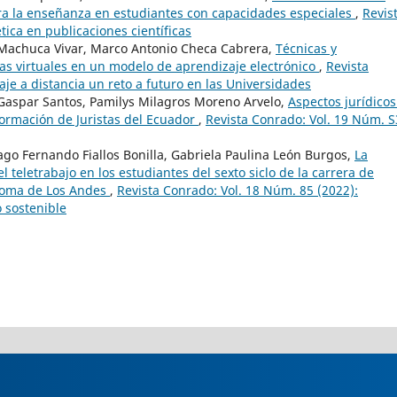
ara la enseñanza en estudiantes con capacidades especiales
,
Revis
tica en publicaciones científicas
 Machuca Vivar, Marco Antonio Checa Cabrera,
Técnicas y
as virtuales en un modelo de aprendizaje electrónico
,
Revista
je a distancia un reto a futuro en las Universidades
Gaspar Santos, Pamilys Milagros Moreno Arvelo,
Aspectos jurídicos
Formación de Juristas del Ecuador
,
Revista Conrado: Vol. 19 Núm. S
go Fernando Fiallos Bonilla, Gabriela Paulina León Burgos,
La
 teletrabajo en los estudiantes del sexto siclo de la carrera de
noma de Los Andes
,
Revista Conrado: Vol. 18 Núm. 85 (2022):
 sostenible