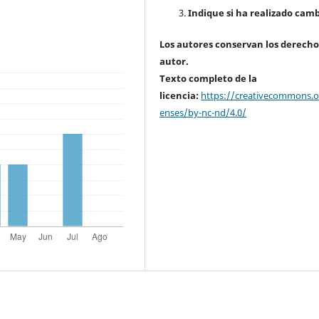
Indique si ha realizado camb
Los autores conservan los derecho
autor.
Texto completo de la
licencia:
https://creativecommons.or
enses/by-nc-nd/4.0/