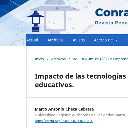
Actual
Archivos
Avisos
Acerca de
Inicio
/
Archivos
/
Vol. 18 Núm. 89 (2022): ¨Emprendi
Impacto de las tecnologías 
educativos.
Marco Antonio Checa Cabrera
Universidad Regional Autónoma de Los Andes Ibarra. 
https://orcid.org/0000-0002-4169-581X