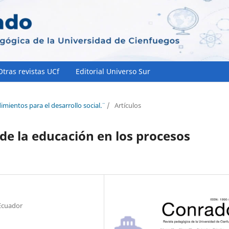
Otras revistas UCf
Editorial Universo Sur
mientos para el desarrollo social.¨
/
Artículos
de la educación en los procesos
Ecuador