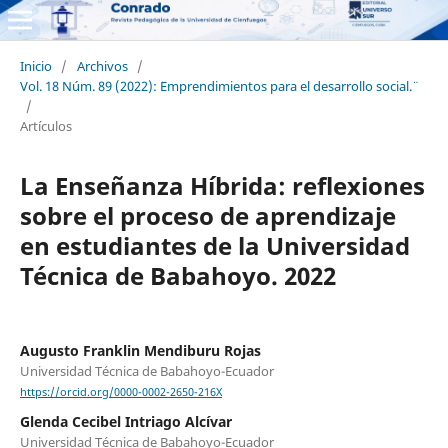
Inicio
/
Archivos
/
Vol. 18 Núm. 89 (2022): ¨Emprendimientos para el desarrollo social.¨
/
Artículos
La Enseñanza Híbrida: reflexiones
sobre el proceso de aprendizaje
en estudiantes de la Universidad
Técnica de Babahoyo. 2022
Augusto Franklin Mendiburu Rojas
Universidad Técnica de Babahoyo-Ecuador
https://orcid.org/0000-0002-2650-216X
Glenda Cecibel Intriago Alcívar
Universidad Técnica de Babahoyo-Ecuador