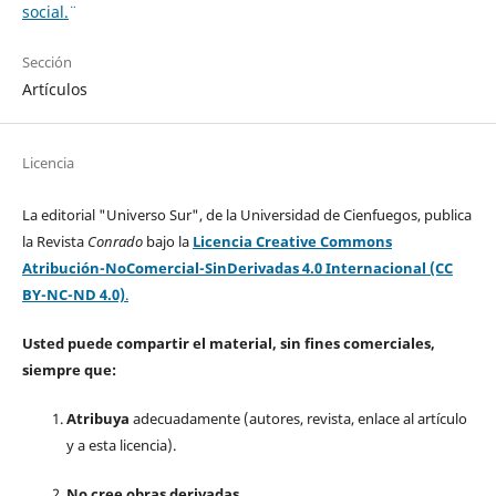
social.¨
Sección
Artículos
Licencia
La editorial "Universo Sur", de la Universidad de Cienfuegos, publica
la Revista
Conrado
bajo la
Licencia Creative Commons
Atribución-NoComercial-SinDerivadas 4.0 Internacional (CC
BY-NC-ND 4.0)
.
Usted puede compartir el material, sin fines comerciales,
siempre que:
Atribuya
adecuadamente (autores, revista, enlace al artículo
y a esta licencia).
No cree obras derivadas.