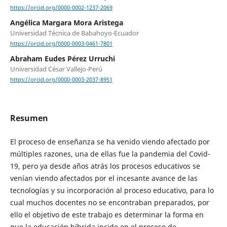
https://orcid.org/0000-0002-1237-2069
Angélica Margara Mora Aristega
Universidad Técnica de Babahoyo-Ecuador
https://orcid.org/0000-0003-0461-7801
Abraham Eudes Pérez Urruchi
Universidad César Vallejo-Perú
https://orcid.org/0000-0003-2037-8951
Resumen
El proceso de enseñanza se ha venido viendo afectado por
múltiples razones, una de ellas fue la pandemia del Covid-
19, pero ya desde años atrás los procesos educativos se
venían viendo afectados por el incesante avance de las
tecnologías y su incorporación al proceso educativo, para lo
cual muchos docentes no se encontraban preparados, por
ello el objetivo de este trabajo es determinar la forma en
que la educación híbrida incide en el proceso de