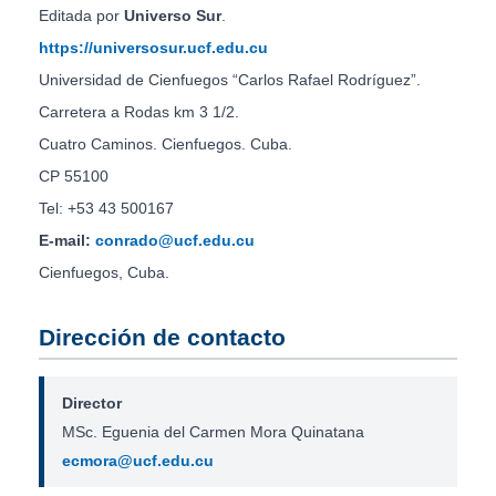
Editada por
Universo Sur
.
https://universosur.ucf.edu.cu
Universidad de Cienfuegos “Carlos Rafael Rodríguez”.
Carretera a Rodas km 3 1/2.
Cuatro Caminos. Cienfuegos. Cuba.
CP 55100
Tel: +53 43 500167
E-mail:
conrado@ucf.edu.cu
Cienfuegos, Cuba.
Dirección de contacto
Director
MSc. Eguenia del Carmen Mora Quinatana
ecmora@ucf.edu.cu