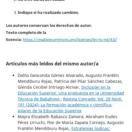
Indique si ha realizado cambios.
Los autores conservan los derechos de autor.
Texto completo de la
licencia:
https://creativecommons.org/licenses/by-nc-nd/4.0/
Artículos más leídos del mismo autor/a
Dalila Geoconda Gómez Alvarado, Augusto Franklin
Mendiburu Rojas, Patricia del Pilar Sánchez Cabezas,
Glenda Cecibel Intriago Alcívar,
Inclusión en la
Educación Superior. Una propuesta en la Universidad
Técnica de Babahoyo
,
Revista Conrado: Vol. 20 Núm.
101 (2024): La formación académica y científica:
pilares de la Educación Superior
Mayra Elizabeth Rabasco Zamora, Abraham Eudes
Pérez Urruchi, Flor de María Zapata Cornejo, Augusto
Franklin Mendiburu Rojas,
Estrategias lúdicas: