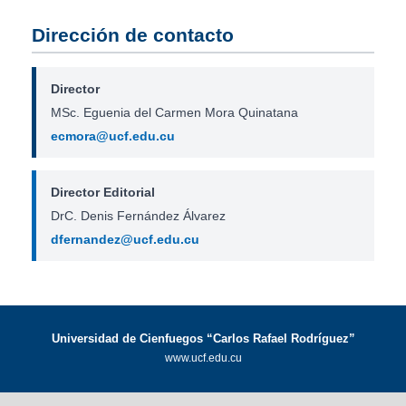
Dirección de contacto
Director
MSc. Eguenia del Carmen Mora Quinatana
ecmora@ucf.edu.cu
Director Editorial
DrC. Denis Fernández Álvarez
dfernandez@ucf.edu.cu
Universidad de Cienfuegos “Carlos Rafael Rodríguez”
www.ucf.edu.cu