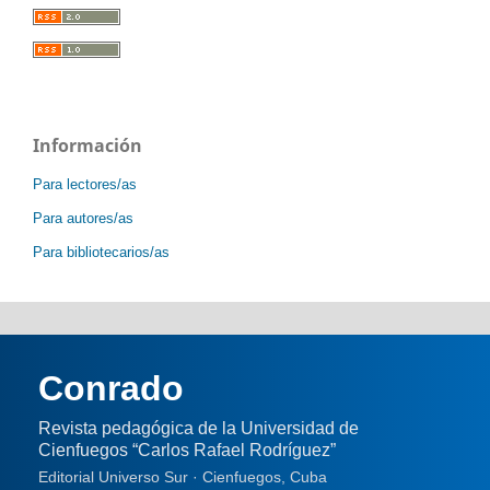
Información
Para lectores/as
Para autores/as
Para bibliotecarios/as
Conrado
Revista pedagógica de la Universidad de
Cienfuegos “Carlos Rafael Rodríguez”
Editorial Universo Sur · Cienfuegos, Cuba