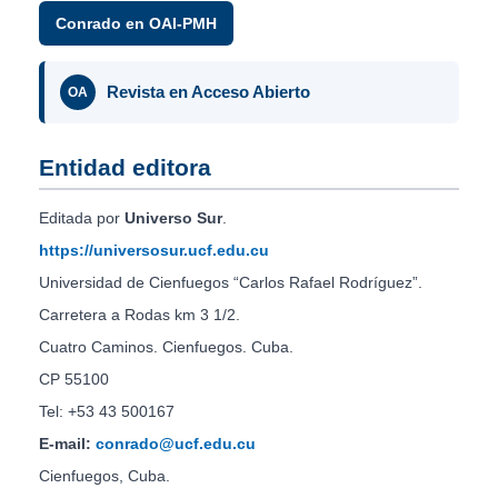
Conrado en OAI-PMH
Revista en Acceso Abierto
OA
Entidad editora
Editada por
Universo Sur
.
https://universosur.ucf.edu.cu
Universidad de Cienfuegos “Carlos Rafael Rodríguez”.
Carretera a Rodas km 3 1/2.
Cuatro Caminos. Cienfuegos. Cuba.
CP 55100
Tel: +53 43 500167
E-mail:
conrado@ucf.edu.cu
Cienfuegos, Cuba.