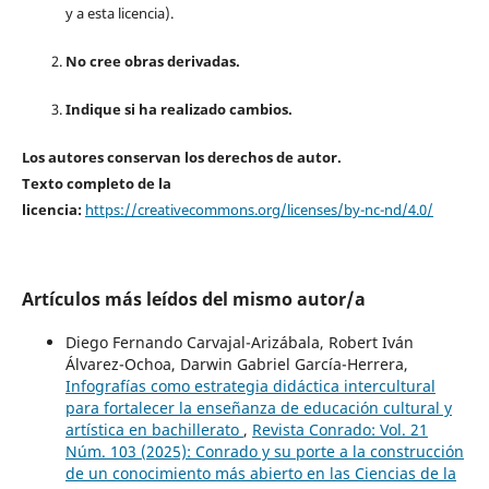
y a esta licencia).
No cree obras derivadas.
Indique si ha realizado cambios.
Los autores conservan los derechos de autor.
Texto completo de la
licencia:
https://creativecommons.org/licenses/by-nc-nd/4.0/
Artículos más leídos del mismo autor/a
Diego Fernando Carvajal-Arizábala, Robert Iván
Álvarez-Ochoa, Darwin Gabriel García-Herrera,
Infografías como estrategia didáctica intercultural
para fortalecer la enseñanza de educación cultural y
artística en bachillerato
,
Revista Conrado: Vol. 21
Núm. 103 (2025): Conrado y su porte a la construcción
de un conocimiento más abierto en las Ciencias de la