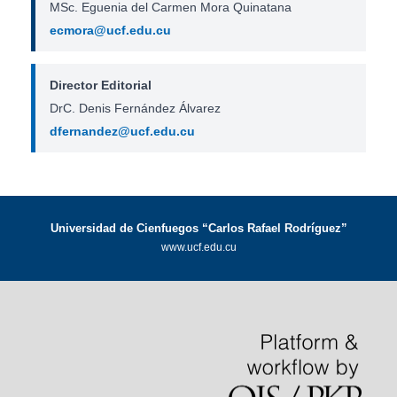
MSc. Eguenia del Carmen Mora Quinatana
ecmora@ucf.edu.cu
Director Editorial
DrC. Denis Fernández Álvarez
dfernandez@ucf.edu.cu
Universidad de Cienfuegos “Carlos Rafael Rodríguez”
www.ucf.edu.cu