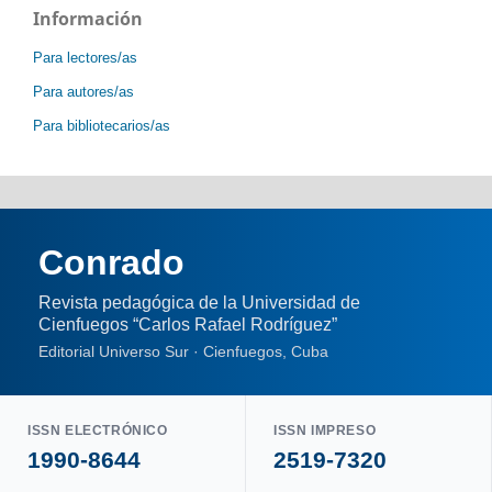
Información
Para lectores/as
Para autores/as
Para bibliotecarios/as
Conrado
Revista pedagógica de la Universidad de
Cienfuegos “Carlos Rafael Rodríguez”
Editorial Universo Sur · Cienfuegos, Cuba
ISSN ELECTRÓNICO
ISSN IMPRESO
1990-8644
2519-7320