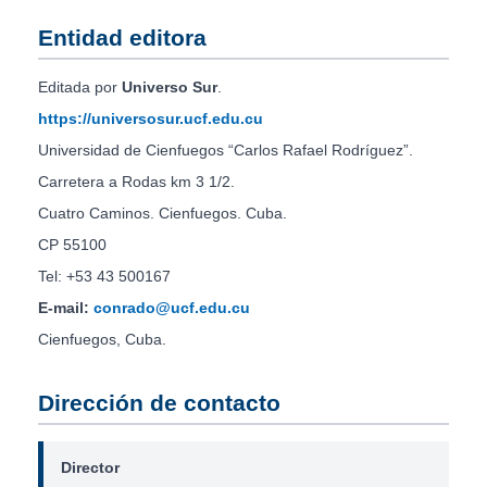
Entidad editora
Editada por
Universo Sur
.
https://universosur.ucf.edu.cu
Universidad de Cienfuegos “Carlos Rafael Rodríguez”.
Carretera a Rodas km 3 1/2.
Cuatro Caminos. Cienfuegos. Cuba.
CP 55100
Tel: +53 43 500167
E-mail:
conrado@ucf.edu.cu
Cienfuegos, Cuba.
Dirección de contacto
Director