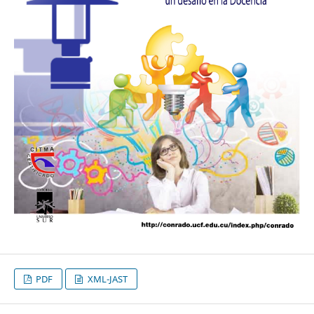
PDF
XML-JAST