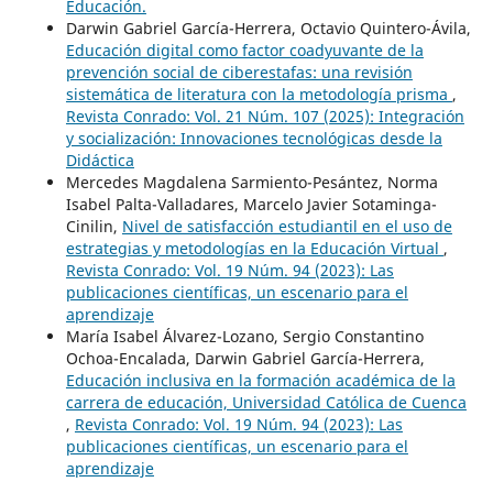
Educación.
Darwin Gabriel García-Herrera, Octavio Quintero-Ávila,
Educación digital como factor coadyuvante de la
prevención social de ciberestafas: una revisión
sistemática de literatura con la metodología prisma
,
Revista Conrado: Vol. 21 Núm. 107 (2025): Integración
y socialización: Innovaciones tecnológicas desde la
Didáctica
Mercedes Magdalena Sarmiento-Pesántez, Norma
Isabel Palta-Valladares, Marcelo Javier Sotaminga-
Cinilin,
Nivel de satisfacción estudiantil en el uso de
estrategias y metodologías en la Educación Virtual
,
Revista Conrado: Vol. 19 Núm. 94 (2023): Las
publicaciones científicas, un escenario para el
aprendizaje
María Isabel Álvarez-Lozano, Sergio Constantino
Ochoa-Encalada, Darwin Gabriel García-Herrera,
Educación inclusiva en la formación académica de la
carrera de educación, Universidad Católica de Cuenca
,
Revista Conrado: Vol. 19 Núm. 94 (2023): Las
publicaciones científicas, un escenario para el
aprendizaje