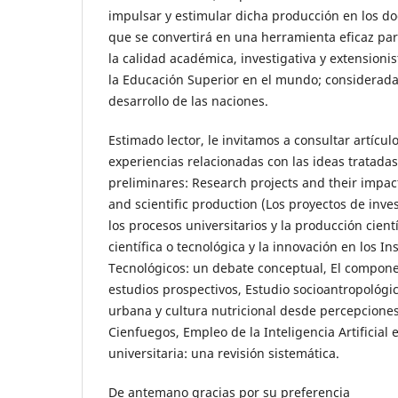
impulsar y estimular dicha producción en los doc
que se convertirá en una herramienta eficaz par
la calidad académica, investigativa y extensionis
la Educación Superior en el mundo; considerada
desarrollo de las naciones.
Estimado lector, le invitamos a consultar artícu
experiencias relacionadas con las ideas tratada
preliminares: Research projects and their impac
and scientific production (Los proyectos de inve
los procesos universitarios y la producción cientí
científica o tecnológica y la innovación en los In
Tecnológicos: un debate conceptual, El compon
estudios prospectivos, Estudio socioantropológic
urbana y cultura nutricional desde percepciones
Cienfuegos, Empleo de la Inteligencia Artificial 
universitaria: una revisión sistemática.
De antemano gracias por su preferencia