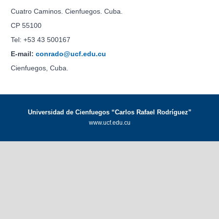
Cuatro Caminos. Cienfuegos. Cuba.
CP 55100
Tel: +53 43 500167
E-mail:
conrado@ucf.edu.cu
Cienfuegos, Cuba.
Universidad de Cienfuegos “Carlos Rafael Rodríguez”
www.ucf.edu.cu