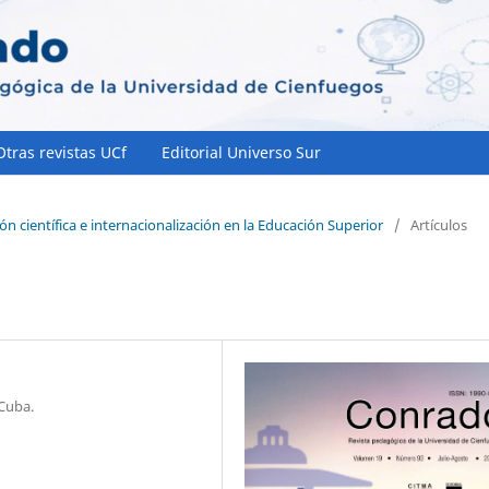
Otras revistas UCf
Editorial Universo Sur
ón científica e internacionalización en la Educación Superior
/
Artículos
 Cuba.