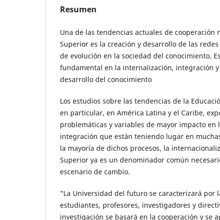
Resumen
Una de las tendencias actuales de cooperación 
Superior es la creación y desarrollo de las red
de evolución en la sociedad del conocimiento. E
fundamental en la internalización, integración y
desarrollo del conocimiento
Los estudios sobre las tendencias de la Educaci
en particular, en América Latina y el Caribe, ex
problemáticas y variables de mayor impacto en 
integración que están teniendo lugar en muchas
la mayoría de dichos procesos, la internacionali
Superior ya es un denominador común necesari
escenario de cambio.
"La Universidad del futuro se caracterizará por 
estudiantes, profesores, investigadores y direct
investigación se basará en la cooperación y se 