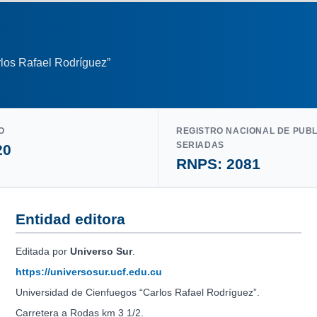
los Rafael Rodríguez”
O
REGISTRO NACIONAL DE PUB
SERIADAS
20
RNPS: 2081
Entidad editora
Editada por
Universo Sur
.
https://universosur.ucf.edu.cu
Universidad de Cienfuegos “Carlos Rafael Rodríguez”.
Carretera a Rodas km 3 1/2.