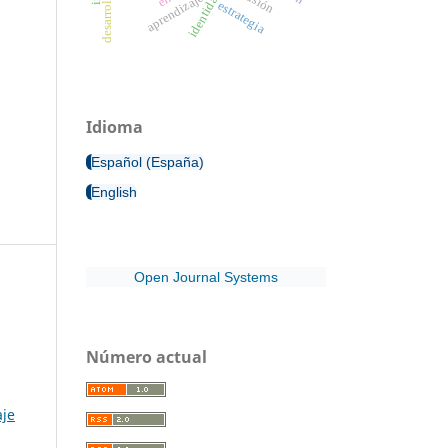
aprendizaje
estrategia
Idioma
Español (España)
English
Open Journal Systems
Número actual
aje