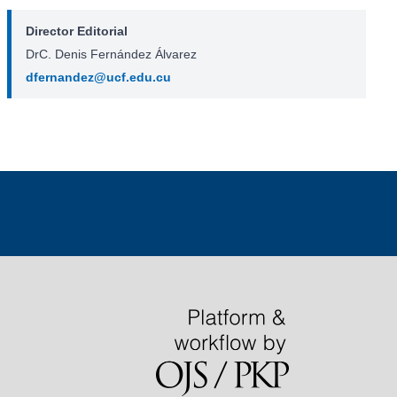
Director Editorial
DrC. Denis Fernández Álvarez
dfernandez@ucf.edu.cu