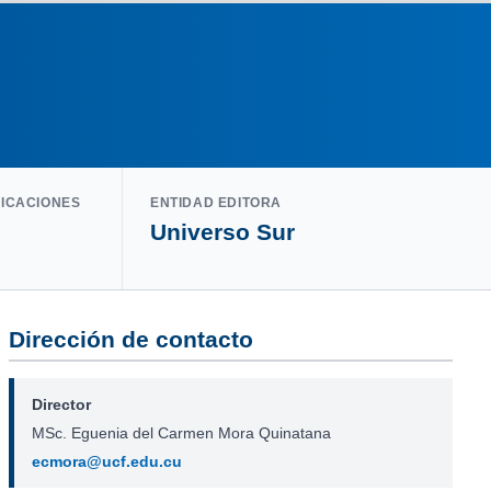
LICACIONES
ENTIDAD EDITORA
Universo Sur
Dirección de contacto
Director
MSc. Eguenia del Carmen Mora Quinatana
ecmora@ucf.edu.cu