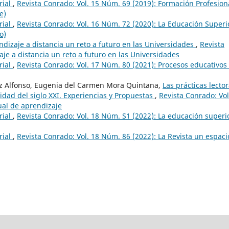
rial
,
Revista Conrado: Vol. 15 Núm. 69 (2019): Formación Profesion
e)
rial
,
Revista Conrado: Vol. 16 Núm. 72 (2020): La Educación Superi
o)
ndizaje a distancia un reto a futuro en las Universidades
,
Revista
je a distancia un reto a futuro en las Universidades
rial
,
Revista Conrado: Vol. 17 Núm. 80 (2021): Procesos educativos
rez Alfonso, Eugenia del Carmen Mora Quintana,
Las prácticas lector
idad del siglo XXI. Experiencias y Propuestas
,
Revista Conrado: Vol
ual de aprendizaje
rial
,
Revista Conrado: Vol. 18 Núm. S1 (2022): La educación superi
rial
,
Revista Conrado: Vol. 18 Núm. 86 (2022): La Revista un espaci