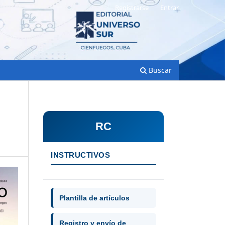
Registrarse
Entrar
Buscar
RC
INSTRUCTIVOS
Plantilla de artículos
Registro y envío de