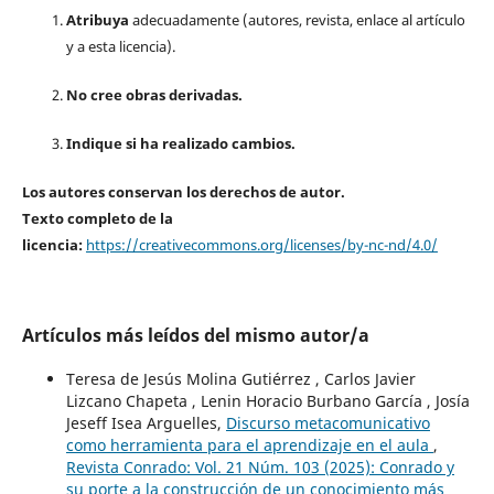
Atribuya
adecuadamente (autores, revista, enlace al artículo
y a esta licencia).
No cree obras derivadas.
Indique si ha realizado cambios.
Los autores conservan los derechos de autor.
Texto completo de la
licencia:
https://creativecommons.org/licenses/by-nc-nd/4.0/
Artículos más leídos del mismo autor/a
Teresa de Jesús Molina Gutiérrez , Carlos Javier
Lizcano Chapeta , Lenin Horacio Burbano García , Josía
Jeseff Isea Arguelles,
Discurso metacomunicativo
como herramienta para el aprendizaje en el aula
,
Revista Conrado: Vol. 21 Núm. 103 (2025): Conrado y
su porte a la construcción de un conocimiento más