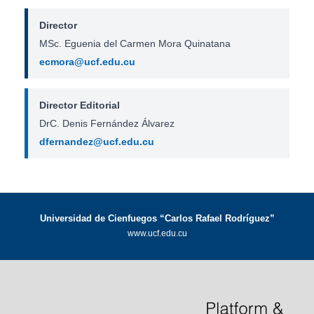
Director
MSc. Eguenia del Carmen Mora Quinatana
ecmora@ucf.edu.cu
Director Editorial
DrC. Denis Fernández Álvarez
dfernandez@ucf.edu.cu
Universidad de Cienfuegos “Carlos Rafael Rodríguez”
www.ucf.edu.cu