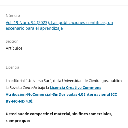
Número
Vol. 19 Núm. 94 (2023): Las publicaciones científicas, un
escenario para el aprendizaje
Sección
Artículos
Licencia
La editorial "Universo Sur", de la Universidad de Cienfuegos, publica
la Revista
Conrado
bajo la
Licencia Creative Commons
Atribución-NoComercial-SinDerivadas 4.0 Internacional (CC
BY-NC-ND 4.0)
.
Usted puede compartir el material, sin fines comerciales,
siempre que: