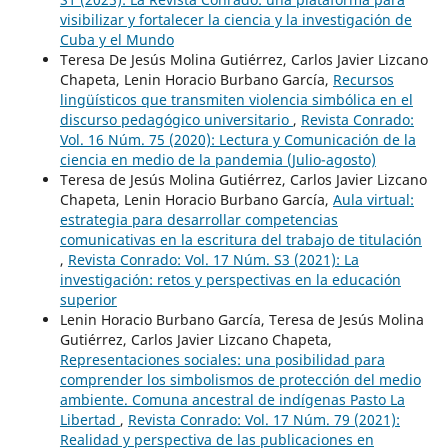
visibilizar y fortalecer la ciencia y la investigación de
Cuba y el Mundo
Teresa De Jesús Molina Gutiérrez, Carlos Javier Lizcano
Chapeta, Lenin Horacio Burbano García,
Recursos
lingüísticos que transmiten violencia simbólica en el
discurso pedagógico universitario
,
Revista Conrado:
Vol. 16 Núm. 75 (2020): Lectura y Comunicación de la
ciencia en medio de la pandemia (Julio-agosto)
Teresa de Jesús Molina Gutiérrez, Carlos Javier Lizcano
Chapeta, Lenin Horacio Burbano García,
Aula virtual:
estrategia para desarrollar competencias
comunicativas en la escritura del trabajo de titulación
,
Revista Conrado: Vol. 17 Núm. S3 (2021): La
investigación: retos y perspectivas en la educación
superior
Lenin Horacio Burbano García, Teresa de Jesús Molina
Gutiérrez, Carlos Javier Lizcano Chapeta,
Representaciones sociales: una posibilidad para
comprender los simbolismos de protección del medio
ambiente. Comuna ancestral de indígenas Pasto La
Libertad
,
Revista Conrado: Vol. 17 Núm. 79 (2021):
Realidad y perspectiva de las publicaciones en