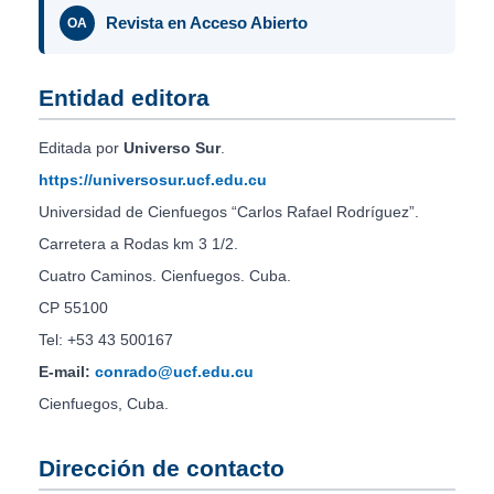
Revista en Acceso Abierto
OA
Entidad editora
Editada por
Universo Sur
.
https://universosur.ucf.edu.cu
Universidad de Cienfuegos “Carlos Rafael Rodríguez”.
Carretera a Rodas km 3 1/2.
Cuatro Caminos. Cienfuegos. Cuba.
CP 55100
Tel: +53 43 500167
E-mail:
conrado@ucf.edu.cu
Cienfuegos, Cuba.
Dirección de contacto