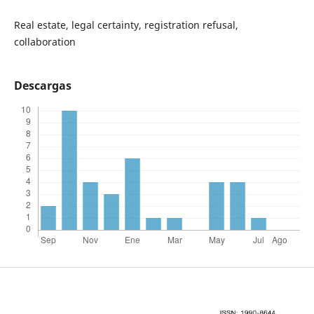
Real estate, legal certainty, registration refusal,
collaboration
Descargas