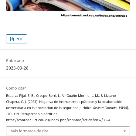
PDF
Publicado
2023-09-28
Cómo citar
Esparza Pijal, S. B., Crespo-Berti, L. A., Guaño Morillo, L. M., & Lizcano
Chapeta, C. J. (2023). Negativa de instrumentos públicos y la colaboración
universitaria en la promoción de la seguridad jurídica.
Revista Conrado
,
19
(94),
109–119. Recuperado a partir de
https://conrado.ucf.edu.cu/index.php/conrado/article/view/3324
Más formatos de cita