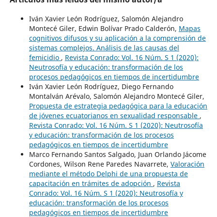
Iván Xavier León Rodríguez, Salomón Alejandro
Montecé Giler, Edwin Bolívar Prado Calderón,
Mapas
cognitivos difusos y su aplicación a la comprensión de
sistemas complejos. Análisis de las causas del
femicidio
,
Revista Conrado: Vol. 16 Núm. S 1 (2020):
Neutrosofía y educación: transformación de los
procesos pedagógicos en tiempos de incertidumbre
Iván Xavier León Rodríguez, Diego Fernando
Montalván Arévalo, Salomón Alejandro Montecé Giler,
Propuesta de estrategia pedagógica para la educación
de jóvenes ecuatorianos en sexualidad responsable
,
Revista Conrado: Vol. 16 Núm. S 1 (2020): Neutrosofía
y educación: transformación de los procesos
pedagógicos en tiempos de incertidumbre
Marco Fernando Santos Salgado, Juan Orlando Jácome
Cordones, Wilson Rene Paredes Navarrete,
Valoración
mediante el método Delphi de una propuesta de
capacitación en trámites de adopción
,
Revista
Conrado: Vol. 16 Núm. S 1 (2020): Neutrosofía y
educación: transformación de los procesos
pedagógicos en tiempos de incertidumbre