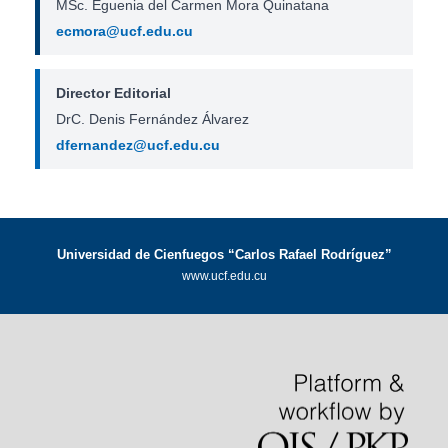
MSc. Eguenia del Carmen Mora Quinatana
ecmora@ucf.edu.cu
Director Editorial
DrC. Denis Fernández Álvarez
dfernandez@ucf.edu.cu
Universidad de Cienfuegos “Carlos Rafael Rodríguez”
www.ucf.edu.cu