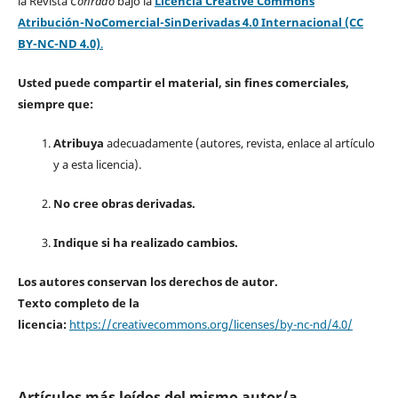
la Revista
Conrado
bajo la
Licencia Creative Commons
Atribución-NoComercial-SinDerivadas 4.0 Internacional (CC
BY-NC-ND 4.0)
.
Usted puede compartir el material, sin fines comerciales,
siempre que:
Atribuya
adecuadamente (autores, revista, enlace al artículo
y a esta licencia).
No cree obras derivadas.
Indique si ha realizado cambios.
Los autores conservan los derechos de autor.
Texto completo de la
licencia:
https://creativecommons.org/licenses/by-nc-nd/4.0/
Artículos más leídos del mismo autor/a