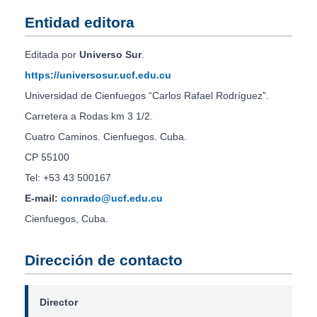
Entidad editora
Editada por
Universo Sur
.
https://universosur.ucf.edu.cu
Universidad de Cienfuegos “Carlos Rafael Rodríguez”.
Carretera a Rodas km 3 1/2.
Cuatro Caminos. Cienfuegos. Cuba.
CP 55100
Tel: +53 43 500167
E-mail:
conrado@ucf.edu.cu
Cienfuegos, Cuba.
Dirección de contacto
Director