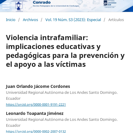
Inicio
/
Archivos
/
Vol. 19 Núm. S3 (2023): Especial
/
Artículos
Violencia intrafamiliar:
implicaciones educativas y
pedagógicas para la prevención y
el apoyo a las víctimas
Juan Orlando Jácome Cordones
Universidad Regional Autónoma de Los Andes Santo Domingo.
Ecuador
https://orcid.org/0000-0001-9191-2221
Leonardo Toapanta Jiménez
Universidad Regional Autónoma de Los Andes Santo Domingo.
Ecuador
https://orcid.org/0000-0002-2007-0132