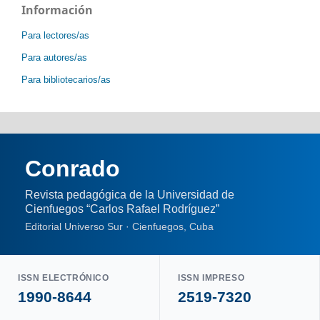
Información
Para lectores/as
Para autores/as
Para bibliotecarios/as
Conrado
Revista pedagógica de la Universidad de
Cienfuegos “Carlos Rafael Rodríguez”
Editorial Universo Sur · Cienfuegos, Cuba
ISSN ELECTRÓNICO
ISSN IMPRESO
1990-8644
2519-7320