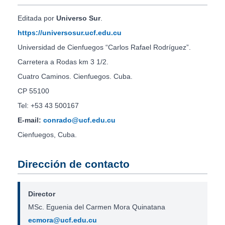
Editada por
Universo Sur
.
https://universosur.ucf.edu.cu
Universidad de Cienfuegos “Carlos Rafael Rodríguez”.
Carretera a Rodas km 3 1/2.
Cuatro Caminos. Cienfuegos. Cuba.
CP 55100
Tel: +53 43 500167
E-mail:
conrado@ucf.edu.cu
Cienfuegos, Cuba.
Dirección de contacto
Director
MSc. Eguenia del Carmen Mora Quinatana
ecmora@ucf.edu.cu