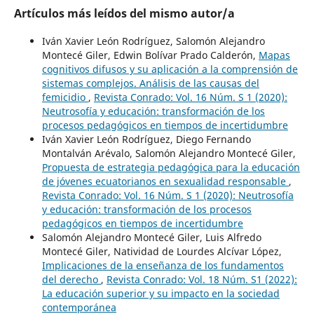
Artículos más leídos del mismo autor/a
Iván Xavier León Rodríguez, Salomón Alejandro
Montecé Giler, Edwin Bolívar Prado Calderón,
Mapas
cognitivos difusos y su aplicación a la comprensión de
sistemas complejos. Análisis de las causas del
femicidio
,
Revista Conrado: Vol. 16 Núm. S 1 (2020):
Neutrosofía y educación: transformación de los
procesos pedagógicos en tiempos de incertidumbre
Iván Xavier León Rodríguez, Diego Fernando
Montalván Arévalo, Salomón Alejandro Montecé Giler,
Propuesta de estrategia pedagógica para la educación
de jóvenes ecuatorianos en sexualidad responsable
,
Revista Conrado: Vol. 16 Núm. S 1 (2020): Neutrosofía
y educación: transformación de los procesos
pedagógicos en tiempos de incertidumbre
Salomón Alejandro Montecé Giler, Luis Alfredo
Montecé Giler, Natividad de Lourdes Alcívar López,
Implicaciones de la enseñanza de los fundamentos
del derecho
,
Revista Conrado: Vol. 18 Núm. S1 (2022):
La educación superior y su impacto en la sociedad
contemporánea