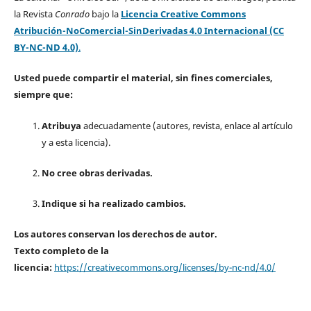
la Revista
Conrado
bajo la
Licencia Creative Commons
Atribución-NoComercial-SinDerivadas 4.0 Internacional (CC
BY-NC-ND 4.0)
.
Usted puede compartir el material, sin fines comerciales,
siempre que:
Atribuya
adecuadamente (autores, revista, enlace al artículo
y a esta licencia).
No cree obras derivadas.
Indique si ha realizado cambios.
Los autores conservan los derechos de autor.
Texto completo de la
licencia:
https://creativecommons.org/licenses/by-nc-nd/4.0/