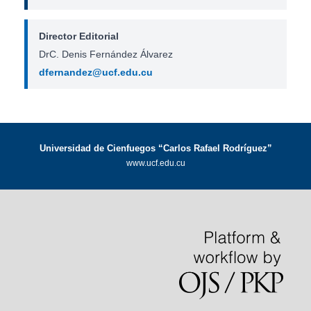
Director Editorial
DrC. Denis Fernández Álvarez
dfernandez@ucf.edu.cu
Universidad de Cienfuegos “Carlos Rafael Rodríguez”
www.ucf.edu.cu