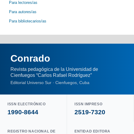
Para lectores/as
Para autores/as
Para bibliotecarios/as
Conrado
Revista pedagógica de la Universidad de
Cienfuegos “Carlos Rafael Rodríguez”
Editorial Universo Sur · Cienfuegos, Cuba
ISSN ELECTRÓNICO
ISSN IMPRESO
1990-8644
2519-7320
REGISTRO NACIONAL DE
ENTIDAD EDITORA