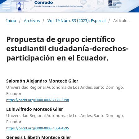
Inicio
/
Archivos
/
Vol. 19 Núm. S3 (2023): Especial
/
Artículos
Propuesta de grupo científico
estudiantil ciudadanía-derechos-
participación en el Ecuador.
Salomón Alejandro Montecé Giler
Universidad Regional Autónoma de Los Andes, Santo Domingo,
Ecuador.
https://orcid.org/0000-0002-7175-3398
Luis Alfredo Montecé Giler
Universidad Regional Autónoma de Los Andes, Santo Domingo,
Ecuador.
https://orcid.org/0000-0003-1004-4595
Génesis Lilibeth Montecé Giler