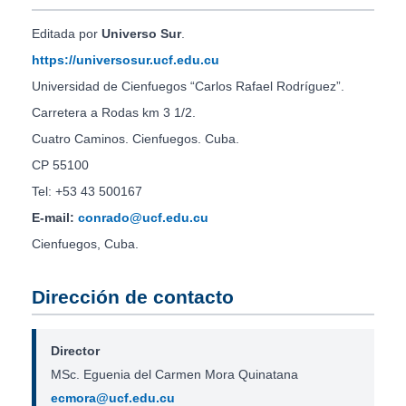
Editada por
Universo Sur
.
https://universosur.ucf.edu.cu
Universidad de Cienfuegos “Carlos Rafael Rodríguez”.
Carretera a Rodas km 3 1/2.
Cuatro Caminos. Cienfuegos. Cuba.
CP 55100
Tel: +53 43 500167
E-mail:
conrado@ucf.edu.cu
Cienfuegos, Cuba.
Dirección de contacto
Director
MSc. Eguenia del Carmen Mora Quinatana
ecmora@ucf.edu.cu