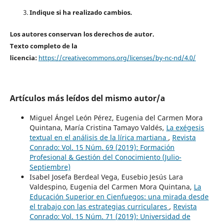
Indique si ha realizado cambios.
Los autores conservan los derechos de autor.
Texto completo de la
licencia:
https://creativecommons.org/licenses/by-nc-nd/4.0/
Artículos más leídos del mismo autor/a
Miguel Ángel León Pérez, Eugenia del Carmen Mora
Quintana, María Cristina Tamayo Valdés,
La exégesis
textual en el análisis de la lírica martiana
,
Revista
Conrado: Vol. 15 Núm. 69 (2019): Formación
Profesional & Gestión del Conocimiento (Julio-
Septiembre)
Isabel Josefa Berdeal Vega, Eusebio Jesús Lara
Valdespino, Eugenia del Carmen Mora Quintana,
La
Educación Superior en Cienfuegos: una mirada desde
el trabajo con las estrategias curriculares
,
Revista
Conrado: Vol. 15 Núm. 71 (2019): Universidad de