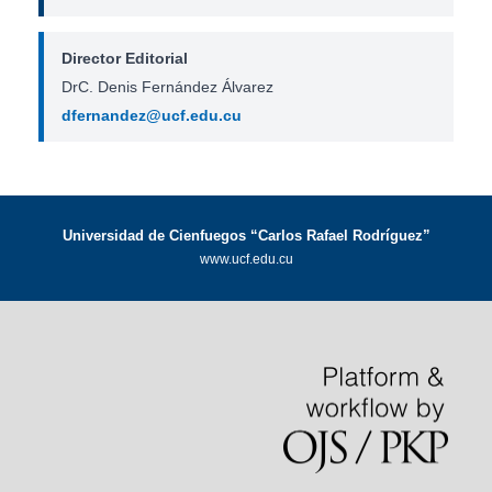
Director Editorial
DrC. Denis Fernández Álvarez
dfernandez@ucf.edu.cu
Universidad de Cienfuegos “Carlos Rafael Rodríguez”
www.ucf.edu.cu