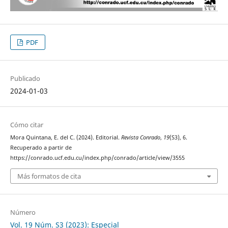
PDF
Publicado
2024-01-03
Cómo citar
Mora Quintana, E. del C. (2024). Editorial.
Revista Conrado
,
19
(S3), 6.
Recuperado a partir de
https://conrado.ucf.edu.cu/index.php/conrado/article/view/3555
Más formatos de cita
Número
Vol. 19 Núm. S3 (2023): Especial