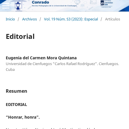
Inicio
/
Archivos
/
Vol. 19 Núm. S3 (2023): Especial
/
Artículos
Editorial
Eugenia del Carmen Mora Quintana
Universidad de Cienfuegos “Carlos Rafael Rodríguez”. Cienfuegos.
Cuba
Resumen
EDITORIAL
“Honrar, honra”.